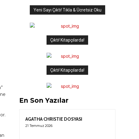
Yeni Sayı Çıktı! Tıkla & Ücretsiz Oku
Çıktı! Kitapçılarda!
Çıktı! Kitapçılarda!
m”
ime
En Son Yazılar
or.
AGATHA CHRISTIE DOSYASI
21 Temmuz 2026
an