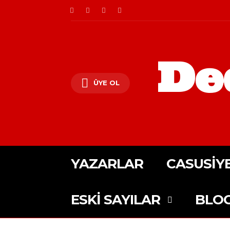
De
ÜYE OL
YAZARLAR
CASUSIY
ESKI SAYILAR
BLO