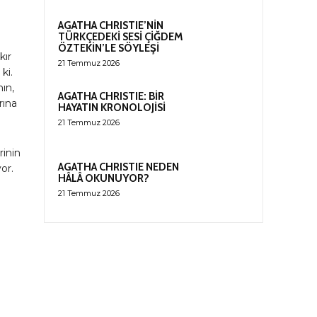
AGATHA CHRISTIE’NİN
TÜRKÇEDEKİ SESİ ÇİĞDEM
ÖZTEKİN’LE SÖYLEŞİ
kır
21 Temmuz 2026
ki.
nın,
AGATHA CHRISTIE: BİR
rına
HAYATIN KRONOLOJİSİ
21 Temmuz 2026
rinin
AGATHA CHRISTIE NEDEN
or.
HÂLÂ OKUNUYOR?
21 Temmuz 2026