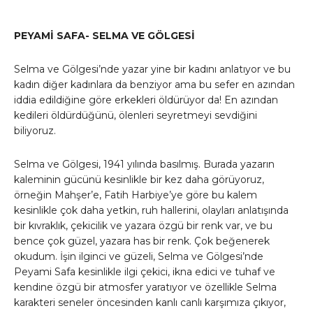
PEYAMİ SAFA- SELMA VE GÖLGESİ
Selma ve Gölgesi’nde yazar yine bir kadını anlatıyor ve bu
kadın diğer kadınlara da benziyor ama bu sefer en azından
iddia edildiğine göre erkekleri öldürüyor da! En azından
kedileri öldürdüğünü, ölenleri seyretmeyi sevdiğini
biliyoruz.
Selma ve Gölgesi, 1941 yılında basılmış. Burada yazarın
kaleminin gücünü kesinlikle bir kez daha görüyoruz,
örneğin Mahşer’e, Fatih Harbiye’ye göre bu kalem
kesinlikle çok daha yetkin, ruh hallerini, olayları anlatışında
bir kıvraklık, çekicilik ve yazara özgü bir renk var, ve bu
bence çok güzel, yazara has bir renk. Çok beğenerek
okudum. İşin ilginci ve güzeli, Selma ve Gölgesi’nde
Peyami Safa kesinlikle ilgi çekici, ikna edici ve tuhaf ve
kendine özgü bir atmosfer yaratıyor ve özellikle Selma
karakteri seneler öncesinden kanlı canlı karşımıza çıkıyor,