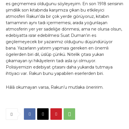
es geçmemesi olduğunu söyleyeyim. En son 1918 serisinin
şimdilik son kitabında karşımıza çıkan bu etkileyici
atmosferi Rakun’da bir çok yerde görüyoruz, kitabın
tamamının aynı tadı içermemesi, arada yoğunlaşan
atmosferin yer yer sadeliğe dönmesi, ama ne olursa olsun,
edebiyatta ısrar edebilmesi Suat Duman’ın es
geçilemeyecek bir yazarımız olduğunu düşündürüyor
bana. Yazarların yatırım yapması gereken en önemli
ögelerden biri dil, üslûp çünkü. Nitelik çıtası yukarı
çıkamayan iyi hikâyelerin tadı asla iyi olmuyor.
Polisiyemizin edebiyat çıtasını daha yukarıda tutmaya
ihtiyacı var. Rakun bunu yapabilen eserlerden biri.
Hâlâ okumayan varsa, Rakun’u mutlaka öneririm.