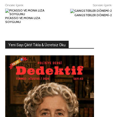
Önceki İçerik
Sonraki İçerik
GANGSTERLER DÖNEMİ-2
PICASSO VE MONA LIZA
SOYGUNU
Yeni Sayı Çıktı! Tıkla & Ücretsiz Oku