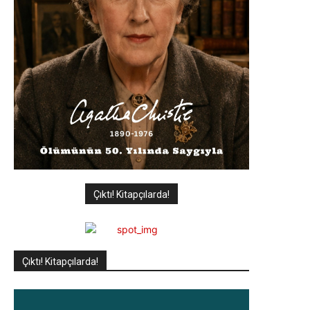
Çıktı! Kitapçılarda!
Çıktı! Kitapçılarda!