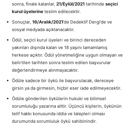
sonra, finale kalanlar,
21/Eylül/2021
tarihinde
seçici
kurul üyelerine
teslim edilecektir.
Sonuçlar,
16/Aralık/2021
’de Dedektif Dergi’de ve
sosyal medyada açıklanacaktır.
Ödül, seçici kurul üyeleri ve birinci dereceden
yakınları dışında kalan ve 18 yaşını tamamlamış
herkese açıktır. Ödül yönetmeliğine uygun olmayan ve
belirtilen tarihten sonra teslim edilen başvurular
değerlendirmeye alınmayacaktır.
Ödüle sadece bir öykü ile başvurulacak, dereceye
girsin ya da girmesin, hiçbir eser iade edilmeyecektir.
Ödüle gönderilen öykülerin hukuki ve bilimsel
sorumluluğu yazarına aittir. Üçüncü kişilerin, öykünün
telif hakkı konusunda iddia ve talepleri olması
durumunda sorumluluk öykü sahibinindir.