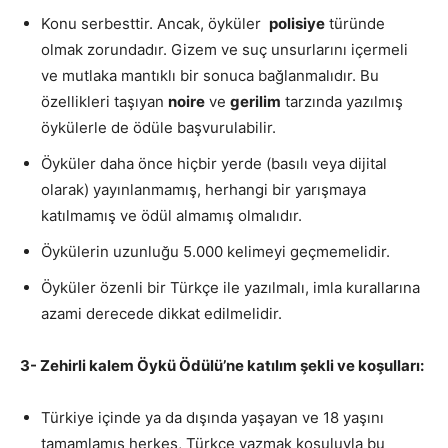
Konu serbesttir. Ancak, öyküler
polisiye
türünde
olmak zorundadır. Gizem ve suç unsurlarını içermeli
ve mutlaka mantıklı bir sonuca bağlanmalıdır. Bu
özellikleri taşıyan
noire
ve
gerilim
tarzında yazılmış
öykülerle de ödüle başvurulabilir.
Öyküler daha önce hiçbir yerde (basılı veya dijital
olarak) yayınlanmamış, herhangi bir yarışmaya
katılmamış ve ödül almamış olmalıdır.
Öykülerin uzunluğu 5.000 kelimeyi geçmemelidir.
Öyküler özenli bir Türkçe ile yazılmalı, imla kurallarına
azami derecede dikkat edilmelidir.
3- Zehirli kalem Öykü Ödülü’ne katılım şekli ve koşulları:
Türkiye içinde ya da dışında yaşayan ve 18 yaşını
tamamlamış herkes, Türkçe yazmak koşuluyla bu