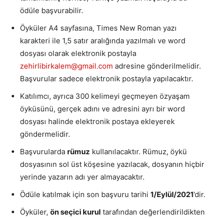
ödüle başvurabilir.
Öyküler A4 sayfasına, Times New Roman yazı
karakteri ile 1,5 satır aralığında yazılmalı ve word
dosyası olarak elektronik postayla
zehirlibirkalem@gmail.com
adresine gönderilmelidir.
Başvurular sadece elektronik postayla yapılacaktır.
Katılımcı, ayrıca 300 kelimeyi geçmeyen özyaşam
öyküsünü, gerçek adını ve adresini ayrı bir word
dosyası halinde elektronik postaya ekleyerek
göndermelidir.
Başvurularda
rümuz
kullanılacaktır. Rümuz, öykü
dosyasının sol üst köşesine yazılacak, dosyanın hiçbir
yerinde yazarın adı yer almayacaktır.
Ödüle katılmak için son başvuru tarihi
1/Eylül/2021
’dir.
Öyküler,
ön seçici kurul
tarafından değerlendirildikten