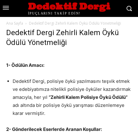
Dedektif Dergi
İPUÇLARINI TAKİP EDİN!
Ana Sayfa
Dedektif Dergi Zehirli Kalem Öykü Ödülü Yönetmeliği
Dedektif Dergi Zehirli Kalem Öykü
Ödülü Yönetmeliği
1- Ödülün Amacı:
Dedektif Dergi, polisiye öykü yazılmasını teşvik etmek
ve edebiyatımıza nitelikli polisiye öyküler kazandırmak
amacıyla, her yıl
“Zehirli Kalem Polisiye Öykü Ödülü”
adı altında bir polisiye öykü yarışması düzenlemeye
karar vermiştir.
2- Gönderilecek Eserlerde Aranan Koşullar: