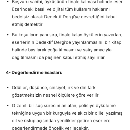
Başvuru sahibi, öyküsünün finale kalması halinde eser
üzerindeki basılı ve dijital tüm kullanım haklarını
bedelsiz olarak Dedektif Dergi’ye devrettiğini kabul
etmiş demektir.
Bu koşulların yanı sıra, finale kalan öykülerin yazarları,
eserlerinin Dedektif Dergi’de yayınlanmasını, bir kitap
halinde basılarak çoğaltılmasını ve satış amacıyla
dağıtılmasını da peşinen kabul etmiş sayılırlar.
4- Değerlendirme Esasları:
Ödüller; düşünce, cinsiyet, ırk ve din farkı
gözetmeksizin nesnel ölçülere göre verilir.
Gizemli bir suç sürecini anlatan, polisiye öyküleme
tekniğine uygun bir kurguyla ve akıcı bir dille yazılmış,
dil ve üslup açısından yenilikler getiren eserlere
değerlendirmede öncelik verilecektir.