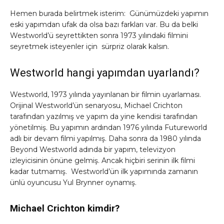
Hemen burada belirtmek isterim: Günümüzdeki yapımın
eski yapımdan ufak da olsa bazı farkları var. Bu da belki
Westworld’ü seyrettikten sonra 1973 yılındaki filmini
seyretmek isteyenler için sürpriz olarak kalsın.
Westworld hangi yapımdan uyarlandı?
Westworld, 1973 yılında yayınlanan bir filmin uyarlaması.
Orijinal Westworld’ün senaryosu, Michael Crichton
tarafından yazılmış ve yapım da yine kendisi tarafından
yönetilmiş. Bu yapımın ardından 1976 yılında Futureworld
adlı bir devam filmi yapılmış. Daha sonra da 1980 yılında
Beyond Westworld adında bir yapım, televizyon
izleyicisinin önüne gelmiş. Ancak hiçbiri serinin ilk filmi
kadar tutmamış. Westworld’ün ilk yapımında zamanın
ünlü oyuncusu Yul Brynner oynamış.
Michael Crichton kimdir?