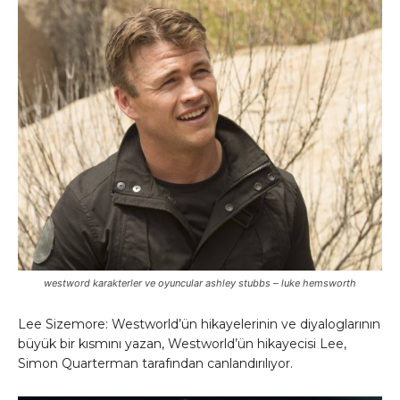
westword karakterler ve oyuncular ashley stubbs – luke hemsworth
Lee Sizemore: Westworld’ün hikayelerinin ve diyaloglarının
büyük bir kısmını yazan, Westworld’ün hikayecisi Lee,
Simon Quarterman tarafından canlandırılıyor.