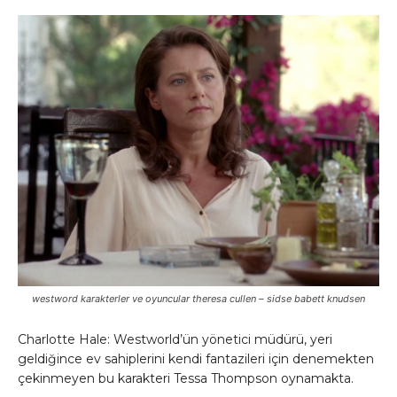
westword karakterler ve oyuncular theresa cullen – sidse babett knudsen
Charlotte Hale: Westworld’ün yönetici müdürü, yeri
geldiğince ev sahiplerini kendi fantazileri için denemekten
çekinmeyen bu karakteri Tessa Thompson oynamakta.