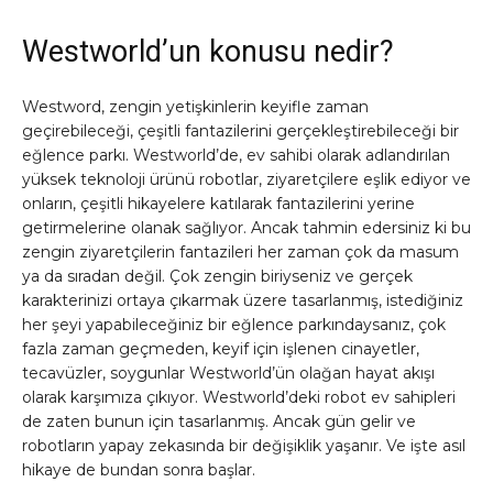
Westworld’un konusu nedir?
Westword, zengin yetişkinlerin keyifle zaman
geçirebileceği, çeşitli fantazilerini gerçekleştirebileceği bir
eğlence parkı. Westworld’de, ev sahibi olarak adlandırılan
yüksek teknoloji ürünü robotlar, ziyaretçilere eşlik ediyor ve
onların, çeşitli hikayelere katılarak fantazilerini yerine
getirmelerine olanak sağlıyor. Ancak tahmin edersiniz ki bu
zengin ziyaretçilerin fantazileri her zaman çok da masum
ya da sıradan değil. Çok zengin biriyseniz ve gerçek
karakterinizi ortaya çıkarmak üzere tasarlanmış, istediğiniz
her şeyi yapabileceğiniz bir eğlence parkındaysanız, çok
fazla zaman geçmeden, keyif için işlenen cinayetler,
tecavüzler, soygunlar Westworld’ün olağan hayat akışı
olarak karşımıza çıkıyor. Westworld’deki robot ev sahipleri
de zaten bunun için tasarlanmış. Ancak gün gelir ve
robotların yapay zekasında bir değişiklik yaşanır. Ve işte asıl
hikaye de bundan sonra başlar.