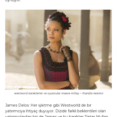
oynuyor.
westword karakterler ve oyuncular maeve millay – thandie newton
James Delos: Her işletme gibi Westworld de bir
yatırımcıya ihtiyaç duyuyor. Dizide farklı beklentileri olan
yatırımcılardan biri de James ve bu karakter Peter Mullan