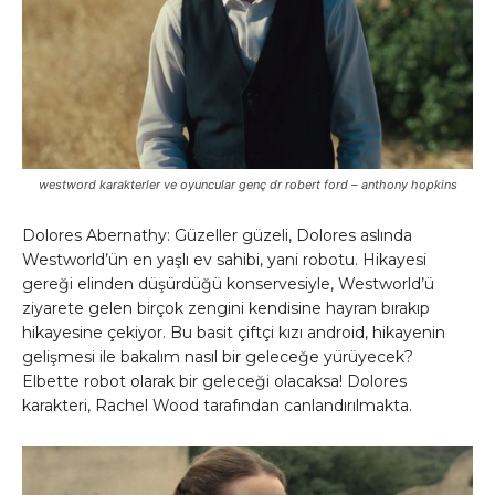
westword karakterler ve oyuncular genç dr robert ford – anthony hopkins
Dolores Abernathy: Güzeller güzeli, Dolores aslında
Westworld’ün en yaşlı ev sahibi, yani robotu. Hikayesi
gereği elinden düşürdüğü konservesiyle, Westworld’ü
ziyarete gelen birçok zengini kendisine hayran bırakıp
hikayesine çekiyor. Bu basit çiftçi kızı android, hikayenin
gelişmesi ile bakalım nasıl bir geleceğe yürüyecek?
Elbette robot olarak bir geleceği olacaksa! Dolores
karakteri, Rachel Wood tarafından canlandırılmakta.