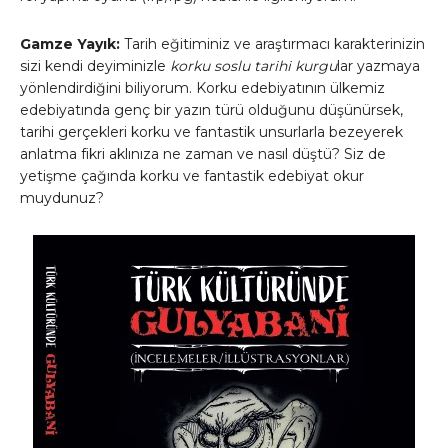
Gamze Yayık:
Tarih eğitiminiz ve araştırmacı karakterinizin
sizi kendi deyiminizle
korku soslu tarihi kurgu
lar yazmaya
yönlendirdiğini biliyorum. Korku edebiyatının ülkemiz
edebiyatında genç bir yazın türü olduğunu düşünürsek,
tarihi gerçekleri korku ve fantastik unsurlarla bezeyerek
anlatma fikri aklınıza ne zaman ve nasıl düştü? Siz de
yetişme çağında korku ve fantastik edebiyat okur
muydunuz?