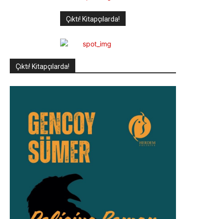
Çıktı! Kitapçılarda!
Çıktı! Kitapçılarda!