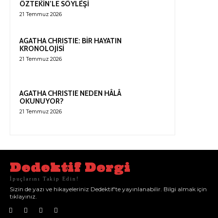
ÖZTEKİN’LE SÖYLEŞİ
21 Temmuz 2026
AGATHA CHRISTIE: BİR HAYATIN
KRONOLOJİSİ
21 Temmuz 2026
AGATHA CHRISTIE NEDEN HÂLÂ
OKUNUYOR?
21 Temmuz 2026
Dedektif Dergi
İpuçlarını Takip Edin!
Sizin de yazı ve hikayeleriniz Dedektif'te yayınlanabilir. Bilgi almak için
tıklayınız.