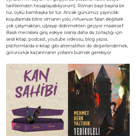
tarihlerinden hesaplayabiliyorum). Roman başlı başına bir
tür, öykü bambaşka bir tür. Ancak günümüz yayıncılık
koşullarında bilinir olmanın yolu
influencer
falan değilsek
çok çalışmaktan, uğraşıp didinmekten geçiyor maalesef.
Basılı mecralara giriş eskiye oranla daha da zorlaştığı için
sesli kitap, podcast, youtube videosu, blog yazısı,
platformlarda e-kitap gibi alternatifleri de değerlendirmek,
görünürlük kazanmanın yollarını bulmak gerekiyor.