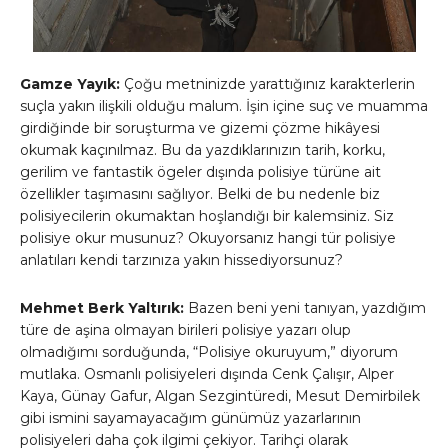
Gamze Yayık:
Çoğu metninizde yarattığınız karakterlerin
suçla yakın ilişkili olduğu malum. İşin içine suç ve muamma
girdiğinde bir soruşturma ve gizemi çözme hikâyesi
okumak kaçınılmaz. Bu da yazdıklarınızın tarih, korku,
gerilim ve fantastik ögeler dışında polisiye türüne ait
özellikler taşımasını sağlıyor. Belki de bu nedenle biz
polisiyecilerin okumaktan hoşlandığı bir kalemsiniz. Siz
polisiye okur musunuz? Okuyorsanız hangi tür polisiye
anlatıları kendi tarzınıza yakın hissediyorsunuz?
Mehmet Berk Yaltırık:
Bazen beni yeni tanıyan, yazdığım
türe de aşina olmayan birileri polisiye yazarı olup
olmadığımı sorduğunda, “Polisiye okuruyum,” diyorum
mutlaka. Osmanlı polisiyeleri dışında Cenk Çalışır, Alper
Kaya, Günay Gafur, Algan Sezgintüredi, Mesut Demirbilek
gibi ismini sayamayacağım günümüz yazarlarının
polisiyeleri daha çok ilgimi çekiyor. Tarihçi olarak