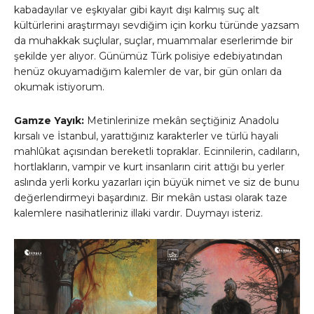
kabadayılar ve eşkıyalar gibi kayıt dışı kalmış suç alt
kültürlerini araştırmayı sevdiğim için korku türünde yazsam
da muhakkak suçlular, suçlar, muammalar eserlerimde bir
şekilde yer alıyor. Günümüz Türk polisiye edebiyatından
henüz okuyamadığım kalemler de var, bir gün onları da
okumak istiyorum.
Gamze Yayık:
Metinlerinize mekân seçtiğiniz Anadolu
kırsalı ve İstanbul, yarattığınız karakterler ve türlü hayali
mahlûkat açısından bereketli topraklar. Ecinnilerin, cadıların,
hortlakların, vampir ve kurt insanların cirit attığı bu yerler
aslında yerli korku yazarları için büyük nimet ve siz de bunu
değerlendirmeyi başardınız. Bir mekân ustası olarak taze
kalemlere nasihatleriniz illaki vardır. Duymayı isteriz.