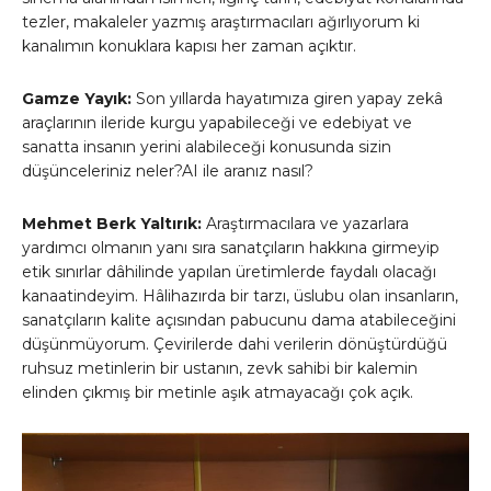
tezler, makaleler yazmış araştırmacıları ağırlıyorum ki
kanalımın konuklara kapısı her zaman açıktır.
Gamze Yayık:
Son yıllarda hayatımıza giren yapay zekâ
araçlarının ileride kurgu yapabileceği ve edebiyat ve
sanatta insanın yerini alabileceği konusunda sizin
düşünceleriniz neler?AI ile aranız nasıl?
Mehmet Berk Yaltırık:
Araştırmacılara ve yazarlara
yardımcı olmanın yanı sıra sanatçıların hakkına girmeyip
etik sınırlar dâhilinde yapılan üretimlerde faydalı olacağı
kanaatindeyim. Hâlihazırda bir tarzı, üslubu olan insanların,
sanatçıların kalite açısından pabucunu dama atabileceğini
düşünmüyorum. Çevirilerde dahi verilerin dönüştürdüğü
ruhsuz metinlerin bir ustanın, zevk sahibi bir kalemin
elinden çıkmış bir metinle aşık atmayacağı çok açık.