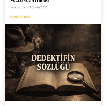
POLİSİYENİN İTİBARI
Nalan Arman
-
22 Mayıs 2026
DEVAMINI OKU