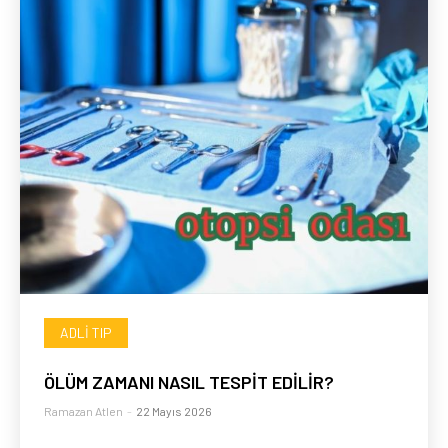
ADLI TIP
ÖLÜM ZAMANI NASIL TESPİT EDİLİR?
Ramazan Atlen
-
22 Mayıs 2026