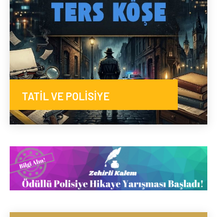
TATİL VE POLİSİYE