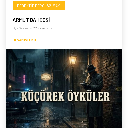
DEDEKTIF DERGI 62. SAYI
ARMUT BAHÇESİ
Oya Gönen
-
22 Mayıs 2026
DEVAMINI OKU