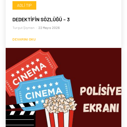
ADLI TIP
DEDEKTİFİN SÖZLÜĞÜ – 3
Turgut Şişman
-
22 Mayıs 2026
DEVAMINI OKU