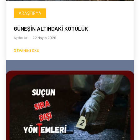
ARAŞTIRMA
GÜNEŞİN ALTINDAKİ KÖTÜLÜK
Aydın Arı
-
22 Mayıs 2026
DEVAMINI OKU