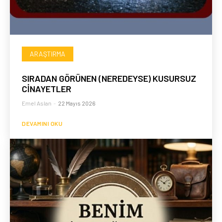
ARAŞTIRMA
SIRADAN GÖRÜNEN (NEREDEYSE) KUSURSUZ
CİNAYETLER
Emel Aslan
-
22 Mayıs 2026
DEVAMINI OKU