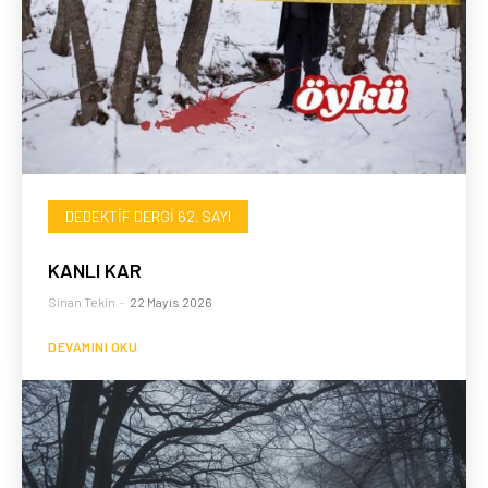
DEDEKTIF DERGI 62. SAYI
KANLI KAR
Sinan Tekin
-
22 Mayıs 2026
DEVAMINI OKU