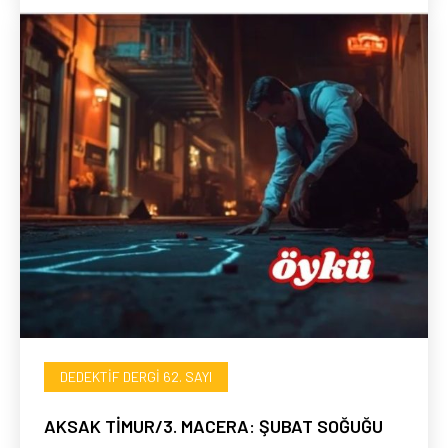
DEDEKTIF DERGI 62. SAYI
AKSAK TİMUR/3. MACERA: ŞUBAT SOĞUĞU