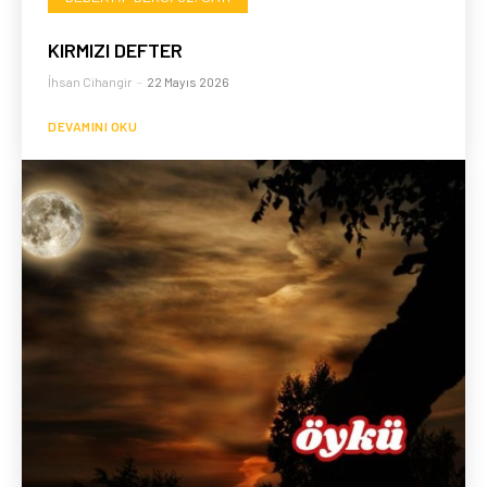
KIRMIZI DEFTER
İhsan Cihangir
-
22 Mayıs 2026
DEVAMINI OKU