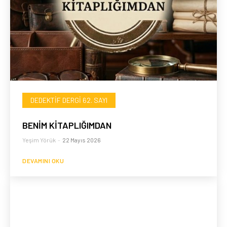
DEDEKTIF DERGI 62. SAYI
BENİM KİTAPLIĞIMDAN
Yeşim Yörük
-
22 Mayıs 2026
DEVAMINI OKU