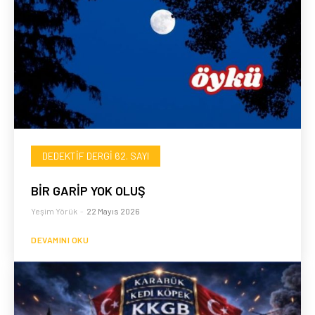
DEDEKTIF DERGI 62. SAYI
BİR GARİP YOK OLUŞ
Yeşim Yörük
-
22 Mayıs 2026
DEVAMINI OKU