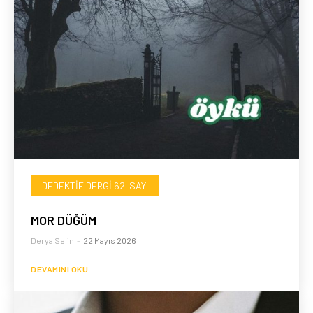
DEDEKTIF DERGI 62. SAYI
MOR DÜĞÜM
Derya Selin
-
22 Mayıs 2026
DEVAMINI OKU