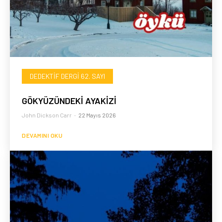
DEDEKTIF DERGI 62. SAYI
GÖKYÜZÜNDEKİ AYAKİZİ
John Dickson Carr
-
22 Mayıs 2026
DEVAMINI OKU