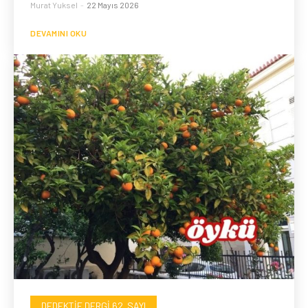
Murat Yuksel
-
22 Mayıs 2026
DEVAMINI OKU
DEDEKTIF DERGI 62. SAYI