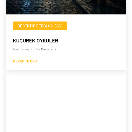
DEDEKTIF DERGI 62. SAYI
KÜÇÜREK ÖYKÜLER
Gamze Yayık
-
22 Mayıs 2026
DEVAMINI OKU