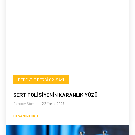
DEDEKTIF DERGI 62. SAYI
SERT POLİSİYENİN KARANLIK YÜZÜ
Gencoy Sümer
-
22 Mayıs 2026
DEVAMINI OKU