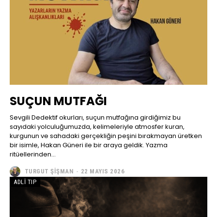
SUÇUN MUTFAĞI
Sevgili Dedektif okurları, suçun mutfağına girdiğimiz bu
sayıdaki yolculuğumuzda, kelimeleriyle atmosfer kuran,
kurgunun ve sahadaki gerçekliğin peşini bırakmayan üretken
bir isimle, Hakan Güneri ile bir araya geldik. Yazma
ritüellerinden...
TURGUT ŞIŞMAN
-
22 MAYIS 2026
ADLI TIP