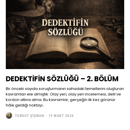
DEDEKTİFİN SÖZLÜĞÜ – 2. BÖLÜM
Bir önceki sayıda soruşturmanın sahadaki temellerini oluşturan
kavramları ele almıştık: Olay yeri, olay yeri incelemesi, delil ve
kordon altına alma. Bu kavramlar, gerçeğin ilk kez görünür
hâle geldiği noktayı...
TURGUT ŞIŞMAN
-
19 MART 2026