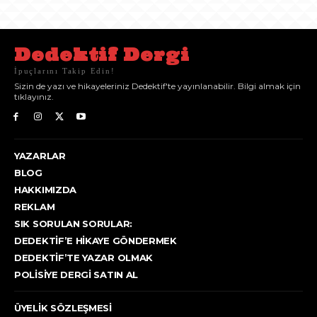
Dedektif Dergi
İpuçlarını Takip Edin!
Sizin de yazı ve hikayeleriniz Dedektif'te yayınlanabilir. Bilgi almak için
tıklayınız.
YAZARLAR
BLOG
HAKKIMIZDA
REKLAM
SIK SORULAN SORULAR:
DEDEKTIF’E HIKAYE GÖNDERMEK
DEDEKTIF’TE YAZAR OLMAK
POLISIYE DERGI SATIN AL
ÜYELIK SÖZLEŞMESI