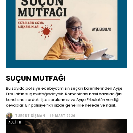
SUÇUN MUTFAĞI
Bu sayıda polisiye edebiyatımızın seçkin kalemlerinden Ayşe
Erbulak’ın suç mutfağındaydık. Romanlarını nasıl hazırladığını
kendisine sorduk. İşte sorularımız ve Ayşe Erbulak’ın verdiği
cevaplar: Bir polisiye fikri sizde genellikle nerede ve nasıl...
TURGUT ŞIŞMAN
-
19 MART 2026
ADLI TIP