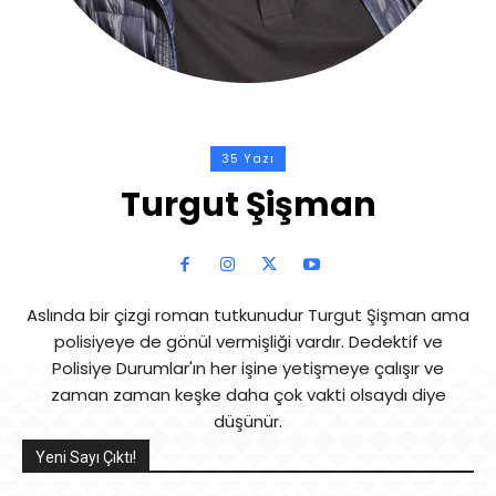
35 Yazı
Turgut Şişman
Aslında bir çizgi roman tutkunudur Turgut Şişman ama
polisiyeye de gönül vermişliği vardır. Dedektif ve
Polisiye Durumlar'ın her işine yetişmeye çalışır ve
zaman zaman keşke daha çok vakti olsaydı diye
düşünür.
Yeni Sayı Çıktı!