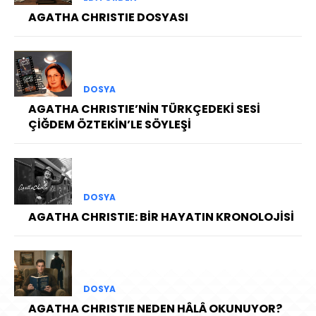
AGATHA CHRISTIE DOSYASI
DOSYA
AGATHA CHRISTIE’NİN TÜRKÇEDEKİ SESİ
ÇİĞDEM ÖZTEKİN’LE SÖYLEŞİ
DOSYA
AGATHA CHRISTIE: BİR HAYATIN KRONOLOJİSİ
DOSYA
AGATHA CHRISTIE NEDEN HÂLÂ OKUNUYOR?