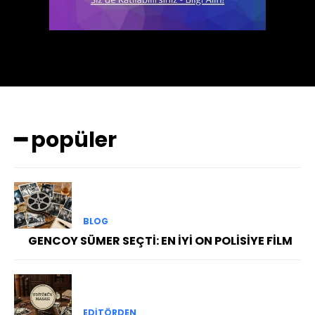
━ popüler
BLOG
GENCOY SÜMER SEÇTİ: EN İYİ ON POLİSİYE FİLM
EDITÖRDEN