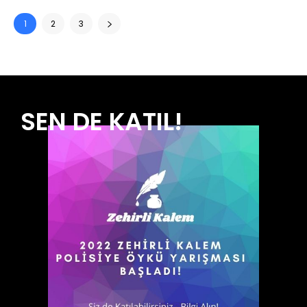
1
2
3
SEN DE KATIL!