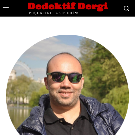
Dedektif Dergi
İPUÇLARINI TAKİP EDİN!