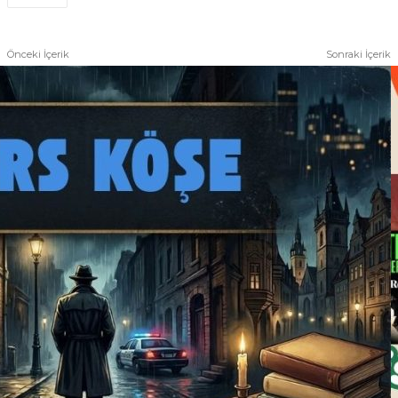
Önceki İçerik
Sonraki İçerik