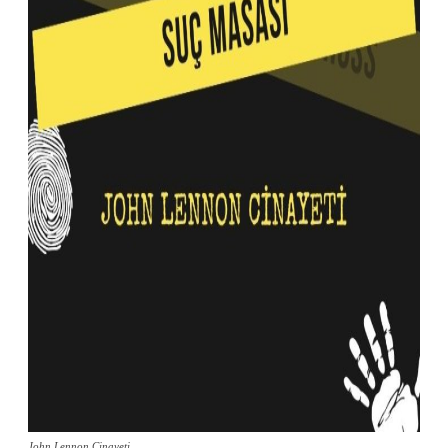
John Lennon Cinayeti