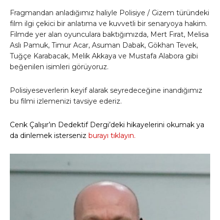
Fragmandan anladığımız haliyle Polisiye / Gizem türündeki
film ilgi çekici bir anlatıma ve kuvvetli bir senaryoya hakim.
Filmde yer alan oyunculara baktığımızda, Mert Fırat, Melisa
Aslı Pamuk, Timur Acar, Asuman Dabak, Gökhan Tevek,
Tuğçe Karabacak, Melik Akkaya ve Mustafa Alabora gibi
beğenilen isimleri görüyoruz.
Polisiyeseverlerin keyif alarak seyredeceğine inandığımız
bu filmi izlemenizi tavsiye ederiz.
Cenk Çalışır’ın Dedektif Dergi’deki hikayelerini okumak ya
da dinlemek isterseniz
burayı tıklayın.