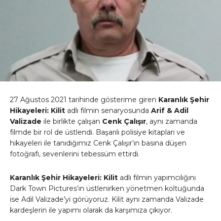
27 Ağustos 2021 tarihinde gösterime giren
Karanlık Şehir
Hikayeleri: Kilit
adlı filmin senaryosunda
Arif & Adil
Valizade
ile birlikte çalışan
Cenk Çalışır
, aynı zamanda
filmde bir rol de üstlendi. Başarılı polisiye kitapları ve
hikayeleri ile tanıdığımız Cenk Çalışır’ın basına düşen
fotoğrafı, sevenlerini tebessüm ettirdi.
Karanlık Şehir Hikayeleri: Kilit
adlı filmin yapımcılığını
Dark Town Pictures’ın üstlenirken yönetmen koltuğunda
ise Adil Valizade’yi görüyoruz. Kilit aynı zamanda Valizade
kardeşlerin ile yapımı olarak da karşımıza çıkıyor.