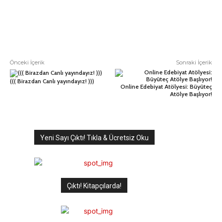
Önceki İçerik
Sonraki İçerik
((( Birazdan Canlı yayındayız! )))
Online Edebiyat Atölyesi: Büyüteç
Atölye Başlıyor!
Yeni Sayı Çıktı! Tıkla & Ücretsiz Oku
Çıktı! Kitapçılarda!