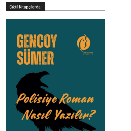
Çıktı! Kitapçılarda!