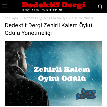
Dedektif Dergi
İPUÇLARINI TAKİP EDİN!
Ana Sayfa
Dedektif Dergi Zehirli Kalem Öykü Ödülü Yönetmeliği
Dedektif Dergi Zehirli Kalem Öykü
Ödülü Yönetmeliği