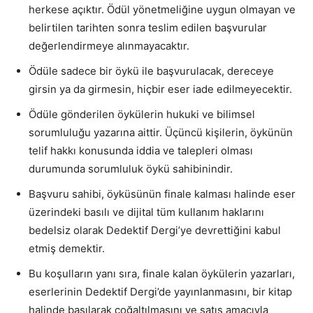
herkese açıktır. Ödül yönetmeliğine uygun olmayan ve
belirtilen tarihten sonra teslim edilen başvurular
değerlendirmeye alınmayacaktır.
Ödüle sadece bir öykü ile başvurulacak, dereceye
girsin ya da girmesin, hiçbir eser iade edilmeyecektir.
Ödüle gönderilen öykülerin hukuki ve bilimsel
sorumluluğu yazarına aittir. Üçüncü kişilerin, öykünün
telif hakkı konusunda iddia ve talepleri olması
durumunda sorumluluk öykü sahibinindir.
Başvuru sahibi, öyküsünün finale kalması halinde eser
üzerindeki basılı ve dijital tüm kullanım haklarını
bedelsiz olarak Dedektif Dergi’ye devrettiğini kabul
etmiş demektir.
Bu koşulların yanı sıra, finale kalan öykülerin yazarları,
eserlerinin Dedektif Dergi’de yayınlanmasını, bir kitap
halinde basılarak çoğaltılmasını ve satış amacıyla