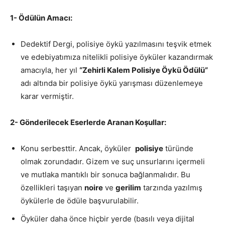
1- Ödülün Amacı:
Dedektif Dergi, polisiye öykü yazılmasını teşvik etmek
ve edebiyatımıza nitelikli polisiye öyküler kazandırmak
amacıyla, her yıl
“Zehirli Kalem Polisiye Öykü Ödülü”
adı altında bir polisiye öykü yarışması düzenlemeye
karar vermiştir.
2- Gönderilecek Eserlerde Aranan Koşullar:
Konu serbesttir. Ancak, öyküler
polisiye
türünde
olmak zorundadır. Gizem ve suç unsurlarını içermeli
ve mutlaka mantıklı bir sonuca bağlanmalıdır. Bu
özellikleri taşıyan
noire
ve
gerilim
tarzında yazılmış
öykülerle de ödüle başvurulabilir.
Öyküler daha önce hiçbir yerde (basılı veya dijital