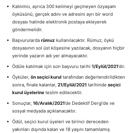
Katılımcı, ayrıca 300 kelimeyi geçmeyen özyaşam
öyküsünü, gerçek adını ve adresini ayrı bir word
dosyası halinde elektronik postaya ekleyerek
göndermelidir.
Başvurularda
rümuz
kullanılacaktır. Rümuz, öykü
dosyasının sol üst köşesine yazılacak, dosyanın hiçbir
yerinde yazarın adı yer almayacaktır.
Ödüle katılmak için son başvuru tarihi
1/Eylül/2021
’dir.
Öyküler,
ön seçici kurul
tarafından değerlendirildikten
sonra, finale kalanlar,
21/Eylül/2021
tarihinde
seçici
kurul üyelerine
teslim edilecektir.
Sonuçlar,
16/Aralık/2021
’de Dedektif Dergi’de ve
sosyal medyada açıklanacaktır.
Ödül, seçici kurul üyeleri ve birinci dereceden
yakınları dışında kalan ve 18 yaşını tamamlamış