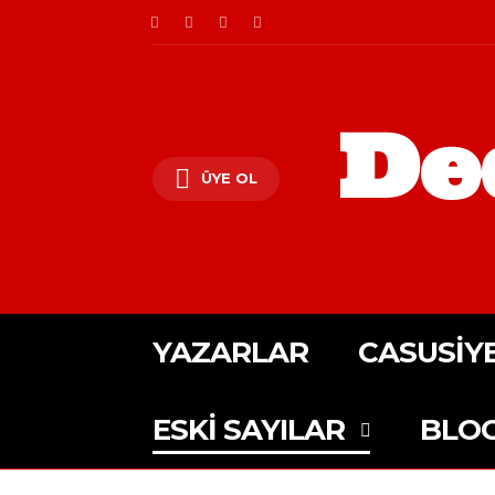
De
ÜYE OL
YAZARLAR
CASUSIY
ESKI SAYILAR
BLO