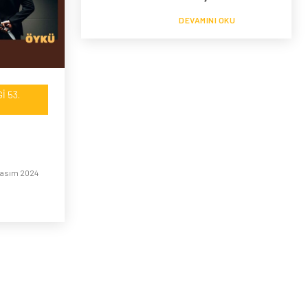
DEVAMINI OKU
I 53.
Kasım 2024