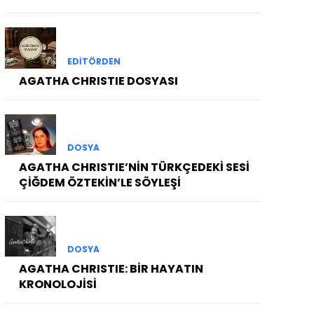
EDITÖRDEN
AGATHA CHRISTIE DOSYASI
DOSYA
AGATHA CHRISTIE’NİN TÜRKÇEDEKİ SESİ
ÇİĞDEM ÖZTEKİN’LE SÖYLEŞİ
DOSYA
AGATHA CHRISTIE: BİR HAYATIN
KRONOLOJİSİ