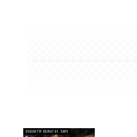
DEDEKTIF DERGI 61. SAYI