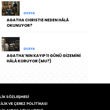
DOSYA
AGATHA CHRISTIE NEDEN HÂLÂ
OKUNUYOR?
DOSYA
AGATHA’NIN KAYIP 11 GÜNÜ GİZEMİNİ
HÂLÂ KORUYOR (MU?)
LIK SÖZLEŞMESI
LILIK VE ÇEREZ POLITIKASI