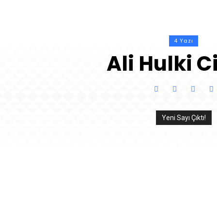
4 Yazı
Ali Hulki 
Yeni Sayı Çıktı!