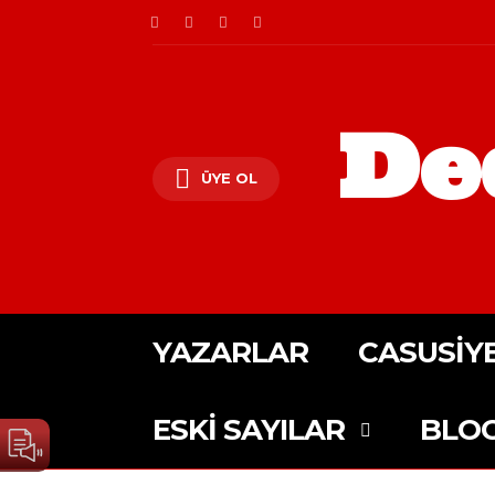
De
ÜYE OL
YAZARLAR
CASUSIY
ESKI SAYILAR
BLO