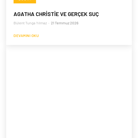
AGATHA CHRİSTİE VE GERÇEK SUÇ
Bülent Tunga Yılmaz
-
21 Temmuz 2026
DEVAMINI OKU