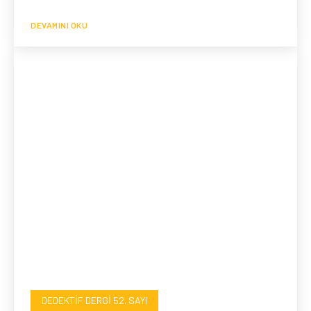
DEVAMINI OKU
DEDEKTIF DERGI 52. SAYI