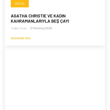
DOSYA
AGATHA CHRISTIE VE KADIN
KAHRAMANLARIYLA BEŞ ÇAYI
Tuğba Turan
-
21 Temmuz 2026
DEVAMINI OKU