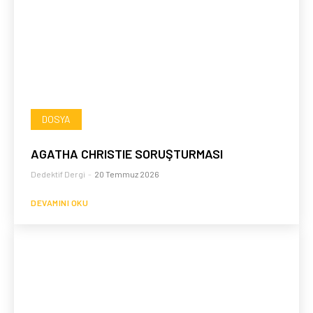
DOSYA
AGATHA CHRISTIE SORUŞTURMASI
Dedektif Dergi
-
20 Temmuz 2026
DEVAMINI OKU