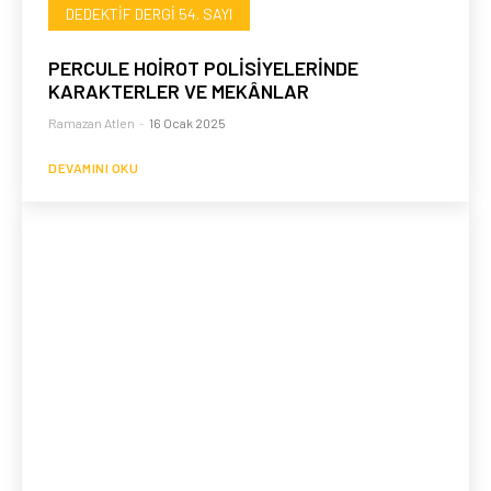
DEDEKTIF DERGI 54. SAYI
PERCULE HOİROT POLİSİYELERİNDE
KARAKTERLER VE MEKÂNLAR
Ramazan Atlen
-
16 Ocak 2025
DEVAMINI OKU