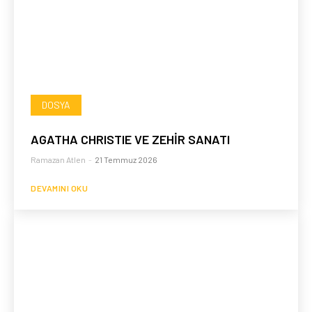
DOSYA
AGATHA CHRISTIE VE ZEHİR SANATI
Ramazan Atlen
-
21 Temmuz 2026
DEVAMINI OKU