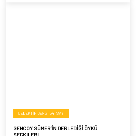
DEDEKTIF DERGI 54. SAYI
GENCOY SÜMER’İN DERLEDİĞİ ÖYKÜ
SEÇKİLERİ