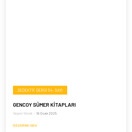
DEDEKTIF DERGI 54. SAYI
GENCOY SÜMER KİTAPLARI
Yeşim Yörük
-
16 Ocak 2025
DEVAMINI OKU