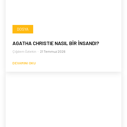
DOSYA
AGATHA CHRISTIE NASIL BİR İNSANDI?
Çiğdem Öztekin
-
21 Temmuz 2026
DEVAMINI OKU