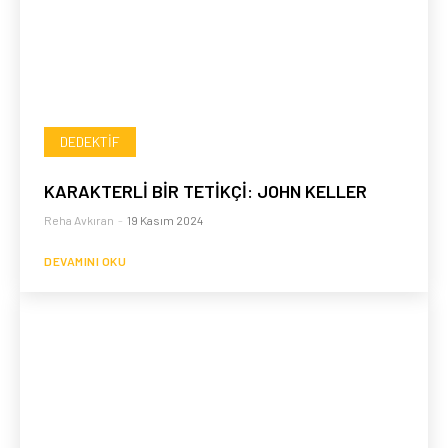
DEDEKTIF
KARAKTERLİ BİR TETİKÇİ: JOHN KELLER
Reha Avkıran
-
19 Kasım 2024
DEVAMINI OKU