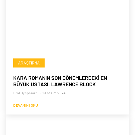
ARAŞTIRMA
KARA ROMANIN SON DÖNEMLERDEKİ EN
BÜYÜK USTASI: LAWRENCE BLOCK
Erol Üyepazarcı
-
19 Kasım 2024
DEVAMINI OKU