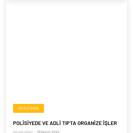
ARAŞTIRMA
POLİSİYEDE VE ADLİ TIPTA ORGANİZE İŞLER
Nevzat Alkan
-
19 Kasım 2024