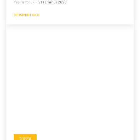
Yeşim Yörük
-
21 Temmuz 2026
DEVAMINI OKU
DOSYA