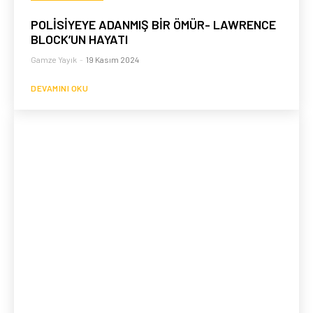
POLİSİYEYE ADANMIŞ BİR ÖMÜR- LAWRENCE
BLOCK’UN HAYATI
Gamze Yayık
-
19 Kasım 2024
DEVAMINI OKU