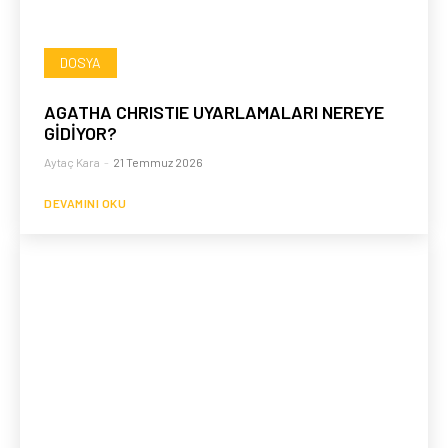
DOSYA
AGATHA CHRISTIE UYARLAMALARI NEREYE
GİDİYOR?
Aytaç Kara
-
21 Temmuz 2026
DEVAMINI OKU