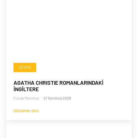
DOSYA
AGATHA CHRISTIE ROMANLARINDAKİ
İNGİLTERE
Funda Menekşe
-
21 Temmuz 2026
DEVAMINI OKU