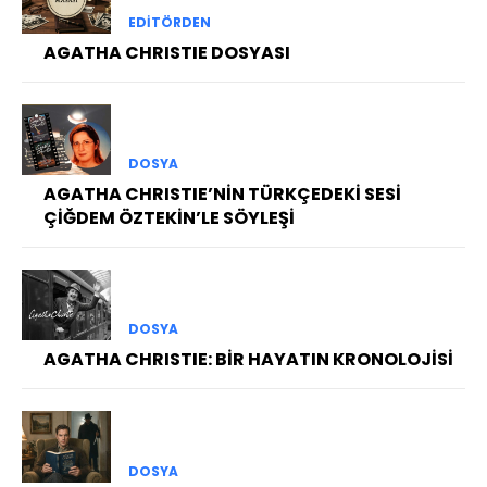
EDITÖRDEN
AGATHA CHRISTIE DOSYASI
DOSYA
AGATHA CHRISTIE’NİN TÜRKÇEDEKİ SESİ
ÇİĞDEM ÖZTEKİN’LE SÖYLEŞİ
DOSYA
AGATHA CHRISTIE: BİR HAYATIN KRONOLOJİSİ
DOSYA