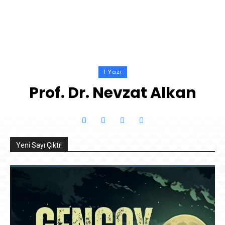
1 Yazı
Prof. Dr. Nevzat Alkan
Yeni Sayı Çıktı!