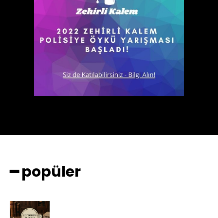
━ popüler