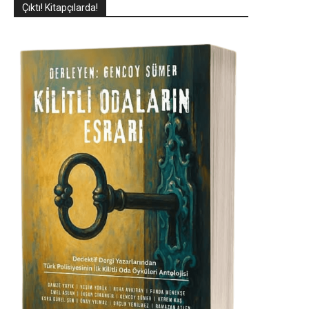
Çıktı! Kitapçılarda!