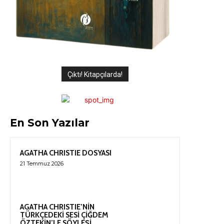
Çıktı! Kitapçılarda!
En Son Yazılar
AGATHA CHRISTIE DOSYASI
21 Temmuz 2026
AGATHA CHRISTIE’NİN
TÜRKÇEDEKİ SESİ ÇİĞDEM
ÖZTEKİN’LE SÖYLEŞİ