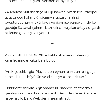
konumunda olduğunu yeniden ortaya koydu.
24 Aralık’ta Sultanbahçe kulüp başkanı Wadettin Wrapper
uyuşturucu kullandığı iddiasıyla gözaltına alındı.
Uyuşturucunun mekânlarda ve dahi lise bahçelerinde kol
gezdiği Sultanat şehrim, bazı kirli çamaşırları ortaya saçarak
birilerine gözdağı veriyordu.
***
Kızım Lilith, LEGION XIII’e katılmak üzere gizlendiği
karanlıklarından çıktı, beni buldu.
“Artık çocuklar gibi Playstation oynamanın zamanı geçti
anne. Herkes büyüsün ve elini taşın altına soksun.”
Birbirimize sarıldık. Ağlamadan bu sahneyi atlatmamız
gerekiyordu. Tabii ki atlatamadık. Peşinden Siber Can’dan
haber aldık. Dark Web’den mesaj atmıştı: