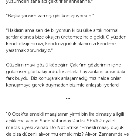
yüzümden sana acı çektirirler anneanne.”
“Başka şansım varmış gibi konuşuyorsun.”
“Haklısın ama sen de biliyorsun ki bu ülke artık normal
şartlar altında bize oksijen üretemez hale geldi. O yüzden
kendi oksijenimizi, kendi özgürlük alanımızı kendimiz
yaratmak zorundayız.”
Güzelim mavi gözlü köpeğim Çakır’ım gözlerimin içine
gülümser gibi bakıyordu. İnsanlarla hayvanların arasındaki
fark buydu. Biz konuşarak anlaşamadığımız halde onlar
konuşmaya gerek duymadan bizimle anlaşabiliyorlardı.
***
10 Ocak’ta emekli maaşlarının yirmi bin lira olmasıyla ilgili
açıklama yapan Sade Vatandaş Partisi-SEVAP eyalet
meclisi üyesi Zainab Do Not Strike “Emekli maaşı düşük
de olsa düzenli alıyor mu emeklimiz? Alıyor. Zamanında ve