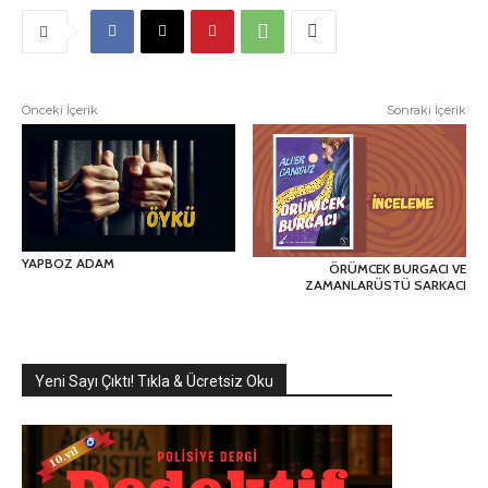
Önceki İçerik
Sonraki İçerik
YAPBOZ ADAM
ÖRÜMCEK BURGACI VE
ZAMANLARÜSTÜ SARKACI
Yeni Sayı Çıktı! Tıkla & Ücretsiz Oku