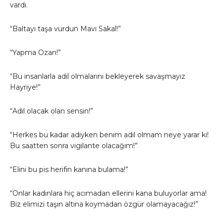
vardı.
“Baltayı taşa vurdun Mavi Sakal!”
“Yapma Ozan!”
“Bu insanlarla adil olmalarını bekleyerek savaşmayız
Hayriye!”
“Adil olacak olan sensin!”
“Herkes bu kadar adiyken benim adil olmam neye yarar ki!
Bu saatten sonra vigilante olacağım!”
“Elini bu pis herifin kanına bulama!”
“Onlar kadınlara hiç acımadan ellerini kana buluyorlar ama!
Biz elimizi taşın altına koymadan özgür olamayacağız!”