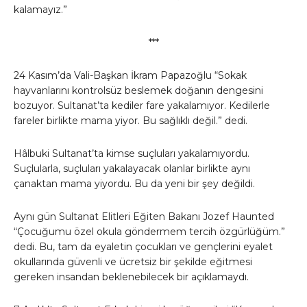
kalamayız.”
***
24 Kasım’da Vali-Başkan İkram Papazoğlu “Sokak
hayvanlarını kontrolsüz beslemek doğanın dengesini
bozuyor. Sultanat’ta kediler fare yakalamıyor. Kedilerle
fareler birlikte mama yiyor. Bu sağlıklı değil.” dedi.
Hâlbuki Sultanat’ta kimse suçluları yakalamıyordu.
Suçlularla, suçluları yakalayacak olanlar birlikte aynı
çanaktan mama yiyordu. Bu da yeni bir şey değildi.
Aynı gün Sultanat Elitleri Eğiten Bakanı Jozef Haunted
“Çocuğumu özel okula göndermem tercih özgürlüğüm.”
dedi. Bu, tam da eyaletin çocukları ve gençlerini eyalet
okullarında güvenli ve ücretsiz bir şekilde eğitmesi
gereken insandan beklenebilecek bir açıklamaydı.