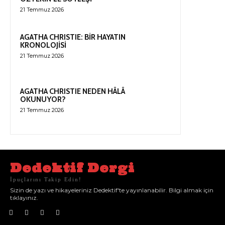
21 Temmuz 2026
AGATHA CHRISTIE: BİR HAYATIN
KRONOLOJİSİ
21 Temmuz 2026
AGATHA CHRISTIE NEDEN HÂLÂ
OKUNUYOR?
21 Temmuz 2026
Dedektif Dergi
İpuçlarını Takip Edin!
Sizin de yazı ve hikayeleriniz Dedektif'te yayınlanabilir. Bilgi almak için
tıklayınız.