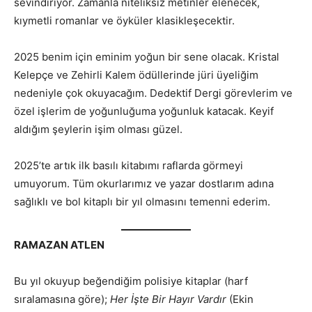
sevindiriyor. Zamanla niteliksiz metinler elenecek,
kıymetli romanlar ve öyküler klasikleşecektir.
2025 benim için eminim yoğun bir sene olacak. Kristal
Kelepçe ve Zehirli Kalem ödüllerinde jüri üyeliğim
nedeniyle çok okuyacağım. Dedektif Dergi görevlerim ve
özel işlerim de yoğunluğuma yoğunluk katacak. Keyif
aldığım şeylerin işim olması güzel.
2025’te artık ilk basılı kitabımı raflarda görmeyi
umuyorum. Tüm okurlarımız ve yazar dostlarım adına
sağlıklı ve bol kitaplı bir yıl olmasını temenni ederim.
RAMAZAN ATLEN
Bu yıl okuyup beğendiğim polisiye kitaplar (harf
sıralamasına göre);
Her İşte Bir Hayır Vardır
(Ekin