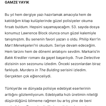
GAMZE YAYIK
Bu yıl hem dergiye yazı hazırlamak amacıyla hem de
katıldığım kitap kulüplerinde güzel polisiyeler okuma
fırsatı buldum. Hepsini sayamayacağım. 53. sayıda dosya
konumuz Lawrence Block olunca onun güzel kalemiyle
tanışmıştım. Bu senenin favori yazarı o oldu. Philip Kerr’in
Mart Menekşeleri
’ni okudum. Seriye devam edeceğim.
Hem tarzını hem de dönemi anlatışını sevdim. Markaris’in
Batık Krediler
romanı da gayet başarılıydı.
True Detective
dizisinin son sezonunu izledim. Önceki sezonlardan biraz
farklıydı.
Murders in The Bulding
serisini izledim.
Gerçekten çok eğlenceliydi.
Türkiye’de ve dünyada polisiye edebiyat eserlerinin
arttığını gözlemliyorum. Edebiyatta hızlı üretimin niteliği
düşürdüğünü bilmeme rağmen bu artış yine de beni