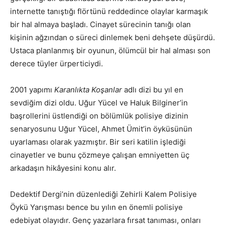
internette tanıştığı flörtünü reddedince olaylar karmaşık
bir hal almaya başladı. Cinayet sürecinin tanığı olan
kişinin ağzından o süreci dinlemek beni dehşete düşürdü.
Ustaca planlanmış bir oyunun, ölümcül bir hal alması son
derece tüyler ürperticiydi.
2001 yapımı
Karanlıkta Koşanlar
adlı dizi bu yıl en
sevdiğim dizi oldu. Uğur Yücel ve Haluk Bilginer’in
başrollerini üstlendiği on bölümlük polisiye dizinin
senaryosunu Uğur Yücel, Ahmet Ümit’in öyküsünün
uyarlaması olarak yazmıştır. Bir seri katilin işlediği
cinayetler ve bunu çözmeye çalışan emniyetten üç
arkadaşın hikâyesini konu alır.
Dedektif Dergi’nin düzenlediği Zehirli Kalem Polisiye
Öykü Yarışması bence bu yılın en önemli polisiye
edebiyat olayıdır. Genç yazarlara fırsat tanıması, onları