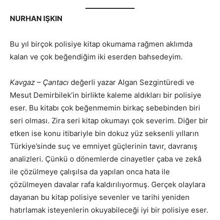
NURHAN IŞKIN
Bu yıl birçok polisiye kitap okumama rağmen aklımda
kalan ve çok beğendiğim iki eserden bahsedeyim.
Kavgaz – Çantacı
değerli yazar Algan Sezgintüredi ve
Mesut Demirbilek’in birlikte kaleme aldıkları bir polisiye
eser. Bu kitabı çok beğenmemin birkaç sebebinden biri
seri olması. Zira seri kitap okumayı çok severim. Diğer bir
etken ise konu itibariyle bin dokuz yüz seksenli yılların
Türkiye’sinde suç ve emniyet güçlerinin tavır, davranış
analizleri. Çünkü o dönemlerde cinayetler çaba ve zekâ
ile çözülmeye çalışılsa da yapılan onca hata ile
çözülmeyen davalar rafa kaldırılıyormuş. Gerçek olaylara
dayanan bu kitap polisiye sevenler ve tarihi yeniden
hatırlamak isteyenlerin okuyabileceği iyi bir polisiye eser.