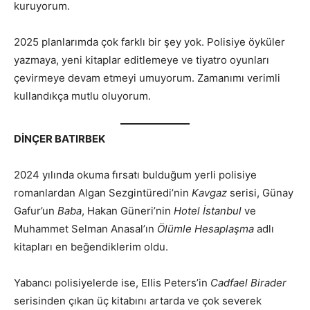
kuruyorum.
2025 planlarımda çok farklı bir şey yok. Polisiye öyküler
yazmaya, yeni kitaplar editlemeye ve tiyatro oyunları
çevirmeye devam etmeyi umuyorum. Zamanımı verimli
kullandıkça mutlu oluyorum.
DİNÇER BATIRBEK
2024 yılında okuma fırsatı bulduğum yerli polisiye
romanlardan Algan Sezgintüredi’nin
Kavgaz
serisi, Günay
Gafur’un
Baba
, Hakan Güneri’nin
Hotel İstanbul
ve
Muhammet Selman Anasal’ın
Ölümle Hesaplaşma
adlı
kitapları en beğendiklerim oldu.
Yabancı polisiyelerde ise, Ellis Peters’in
Cadfael Birader
serisinden çıkan üç kitabını artarda ve çok severek