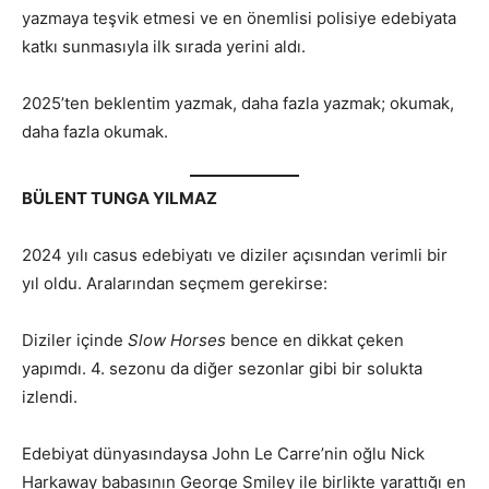
yazmaya teşvik etmesi ve en önemlisi polisiye edebiyata
katkı sunmasıyla ilk sırada yerini aldı.
2025’ten beklentim yazmak, daha fazla yazmak; okumak,
daha fazla okumak.
BÜLENT TUNGA YILMAZ
2024 yılı casus edebiyatı ve diziler açısından verimli bir
yıl oldu. Aralarından seçmem gerekirse:
Diziler içinde
Slow Horses
bence en dikkat çeken
yapımdı. 4. sezonu da diğer sezonlar gibi bir solukta
izlendi.
Edebiyat dünyasındaysa John Le Carre’nin oğlu Nick
Harkaway babasının George Smiley ile birlikte yarattığı en