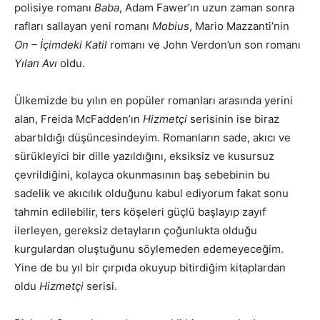
polisiye romanı
Baba
, Adam Fawer’ın uzun zaman sonra
rafları sallayan yeni romanı
Mobius
, Mario Mazzanti’nin
On – İçimdeki Katil
romanı ve John Verdon’un son romanı
Yılan Avı
oldu.
Ülkemizde bu yılın en popüler romanları arasında yerini
alan, Freida McFadden’ın
Hizmetçi
serisinin ise biraz
abartıldığı düşüncesindeyim. Romanların sade, akıcı ve
sürükleyici bir dille yazıldığını, eksiksiz ve kusursuz
çevrildiğini, kolayca okunmasının baş sebebinin bu
sadelik ve akıcılık olduğunu kabul ediyorum fakat sonu
tahmin edilebilir, ters köşeleri güçlü başlayıp zayıf
ilerleyen, gereksiz detayların çoğunlukta olduğu
kurgulardan oluştuğunu söylemeden edemeyeceğim.
Yine de bu yıl bir çırpıda okuyup bitirdiğim kitaplardan
oldu
Hizmetçi
serisi.