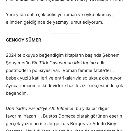
Yeni yılda daha çok polisiye roman ve öykü okumayı,
elimden geldiğince de yazmayı umut ediyorum.
GENCOY SÜMER
2024’te okuyup beğendiğim kitapların başında Şebnem
Şenyener’in
Bir Türk Casusunun Mektupları
adlı
postmodern polisiyesi var. Roman femme fatale’leri,
bebek yüzlü katilleri ve entrikalarıyla soluksuz okunuyor.
Ayrıca romanın eski devirlere has leziz Türkçesini de çok
beğendim.
Don İsidro Parodi’ye Altı Bilmece
, bu yılki bir diğer
favorim. Yazarı H. Bustos Domeca olarak görünen eserin
gerçek yazarları ise Jorge Luis Borges ve Adolfo Bioy