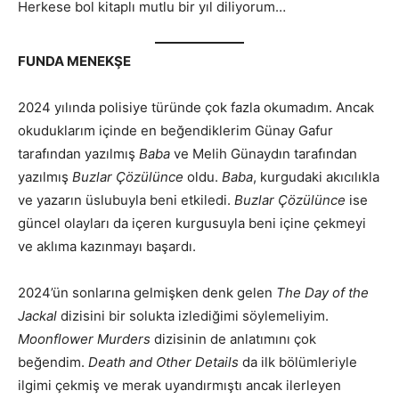
Herkese bol kitaplı mutlu bir yıl diliyorum…
FUNDA MENEKŞE
2024 yılında polisiye türünde çok fazla okumadım. Ancak
okuduklarım içinde en beğendiklerim Günay Gafur
tarafından yazılmış
Baba
ve Melih Günaydın tarafından
yazılmış
Buzlar Çözülünce
oldu.
Baba
, kurgudaki akıcılıkla
ve yazarın üslubuyla beni etkiledi.
Buzlar Çözülünce
ise
güncel olayları da içeren kurgusuyla beni içine çekmeyi
ve aklıma kazınmayı başardı.
2024’ün sonlarına gelmişken denk gelen
The Day of the
Jackal
dizisini bir solukta izlediğimi söylemeliyim.
Moonflower Murders
dizisinin de anlatımını çok
beğendim.
Death and Other Details
da ilk bölümleriyle
ilgimi çekmiş ve merak uyandırmıştı ancak ilerleyen