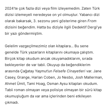
2024’te çok fazla dizi veya film izleyemedim. Zaten Türk
dizisi izlemeyeli neredeyse on yıl olmuştur. Yabancı dizi
olarak bakarsak, 3. sezonu yeni gösterime giren
From
dizisini beğendim. Hatta bu diziyle ilgili Dedektif Dergi’ye
bir yazı göndermiştim.
Gelelim vazgeçilmezimiz olan kitaplara… Bu sene
genelde Türk yazarların kitaplarını okumaya çalıştım.
Birçok kitap okudum ancak okuyamadıklarım, sırada
bekleyenler de var tabii. Okuyup da beğendiklerim
arasında Çağatay Yaşmut’un
Felsefe Cinayetleri
var. Jane
Casey, Grange, Harlan Coben, Jo Nesbo, Josh Mallerman,
Ahmet Ümit, Tami Hoag, Osman Aysu kitapları okudum.
Tabii roman olmayan veya polisiye olmayan bir sürü kitap
okumuşluğum da var ama içlerinden beni etkileyen
çıkmadı.