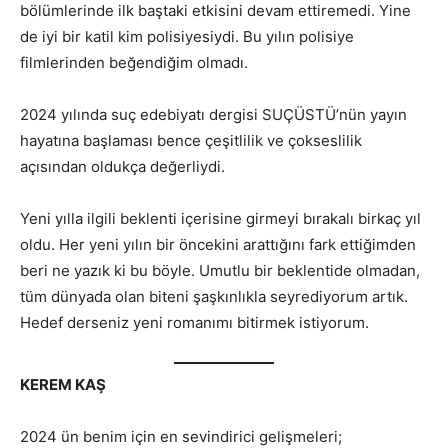
bölümlerinde ilk baştaki etkisini devam ettiremedi. Yine
de iyi bir katil kim polisiyesiydi. Bu yılın polisiye
filmlerinden beğendiğim olmadı.
2024 yılında suç edebiyatı dergisi SUÇÜSTÜ’nün yayın
hayatına başlaması bence çeşitlilik ve çokseslilik
açısından oldukça değerliydi.
Yeni yılla ilgili beklenti içerisine girmeyi bırakalı birkaç yıl
oldu. Her yeni yılın bir öncekini arattığını fark ettiğimden
beri ne yazık ki bu böyle. Umutlu bir beklentide olmadan,
tüm dünyada olan biteni şaşkınlıkla seyrediyorum artık.
Hedef derseniz yeni romanımı bitirmek istiyorum.
KEREM KAŞ
2024 ün benim için en sevindirici gelişmeleri;