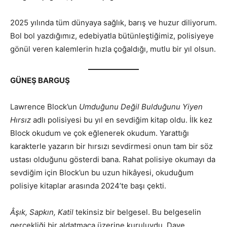
2025 yılında tüm dünyaya sağlık, barış ve huzur diliyorum.
Bol bol yazdığımız, edebiyatla bütünleştiğimiz, polisiyeye
gönül veren kalemlerin hızla çoğaldığı, mutlu bir yıl olsun.
GÜNEŞ BARGUŞ
Lawrence Block’un
Umduğunu Değil Bulduğunu Yiyen
Hırsız
adlı polisiyesi bu yıl en sevdiğim kitap oldu. İlk kez
Block okudum ve çok eğlenerek okudum. Yarattığı
karakterle yazarın bir hırsızı sevdirmesi onun tam bir söz
ustası olduğunu gösterdi bana. Rahat polisiye okumayı da
sevdiğim için Block’un bu uzun hikâyesi, okuduğum
polisiye kitaplar arasında 2024’te başı çekti.
Âşık, Sapkın, Katil
tekinsiz bir belgesel. Bu belgeselin
gerçekliği bir aldatmaca üzerine kuruluydu. Dave,