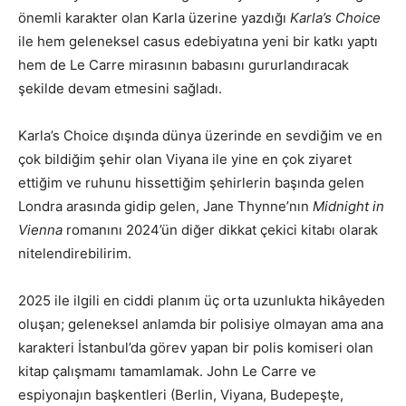
önemli karakter olan Karla üzerine yazdığı
Karla’s Choice
ile hem geleneksel casus edebiyatına yeni bir katkı yaptı
hem de Le Carre mirasının babasını gururlandıracak
şekilde devam etmesini sağladı.
Karla’s Choice dışında dünya üzerinde en sevdiğim ve en
çok bildiğim şehir olan Viyana ile yine en çok ziyaret
ettiğim ve ruhunu hissettiğim şehirlerin başında gelen
Londra arasında gidip gelen, Jane Thynne’nın
Midnight in
Vienna
romanını 2024’ün diğer dikkat çekici kitabı olarak
nitelendirebilirim.
2025 ile ilgili en ciddi planım üç orta uzunlukta hikâyeden
oluşan; geleneksel anlamda bir polisiye olmayan ama ana
karakteri İstanbul’da görev yapan bir polis komiseri olan
kitap çalışmamı tamamlamak. John Le Carre ve
espiyonajın başkentleri (Berlin, Viyana, Budepeşte,