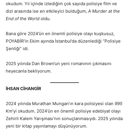
okudum. Yıl içinde izlediğim çok sayıda polisiye film ve
dizi arasında ise en etkileyici bulduğum,
A Murder at the
End of the World
oldu.
Bana göre 2024’ün en önemli polisiye olayı kuşkusuz,
POYABİR’in Ekim ayında İstanbul’da düzenlediği “Polisiye
Şenliği” idi.
2025 yılında Dan Brown’un yeni romanının çıkmasını
heyecanla bekliyorum.
İHSAN CİHANGİR
2024 yılında Murathan Mungan’ın kara polisiyesi olan
995
Km
’yi okudum. 2024’ün en önemli polisiye edebiyat olayı
Zehirli Kalem Yarışması’nın sonuçlanmasıydı. 2025 yılında
yeni bir kitap yayınlamayı düşünüyorum.