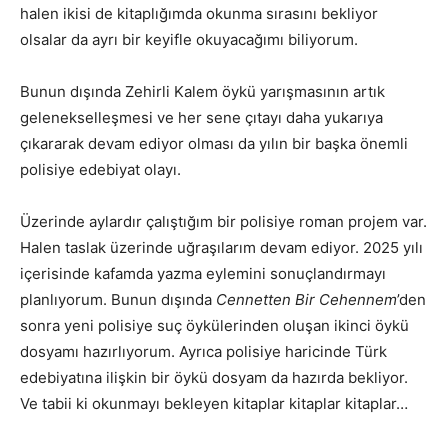
halen ikisi de kitaplığımda okunma sırasını bekliyor
olsalar da ayrı bir keyifle okuyacağımı biliyorum.
Bunun dışında Zehirli Kalem öykü yarışmasının artık
gelenekselleşmesi ve her sene çıtayı daha yukarıya
çıkararak devam ediyor olması da yılın bir başka önemli
polisiye edebiyat olayı.
Üzerinde aylardır çalıştığım bir polisiye roman projem var.
Halen taslak üzerinde uğraşılarım devam ediyor. 2025 yılı
içerisinde kafamda yazma eylemini sonuçlandırmayı
planlıyorum. Bunun dışında
Cennetten Bir Cehennem
’den
sonra yeni polisiye suç öykülerinden oluşan ikinci öykü
dosyamı hazırlıyorum. Ayrıca polisiye haricinde Türk
edebiyatına ilişkin bir öykü dosyam da hazırda bekliyor.
Ve tabii ki okunmayı bekleyen kitaplar kitaplar kitaplar…