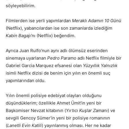
söyleyebilirim.
Filmlerden ise yerli yapımlardan
Meraklı Adamın 10 Günü
(Netflix), yabancılardan ise son zamanlarda izlediğim
Kabin Bagajı’
nı (Netflix) beğendim.
Ayrıca Juan Rulfo’nun aynı adlı ölümsüz eserinden
sinemaya uyarlanan
Pedro Paramo
adlı Netflix filmiyle bir
Gabriel Garcia Marquez efsanesi olan
Yüzyıllık Yalnızlık
isimli Netflix dizisi de benim için yılın en önemli suç
yapımlarından oldu.
Yılın önemli polisiye edebiyat olayları olduğunu
düşündüklerim; özellikle Ahmet Ümit’in yeni bir
Başkomiser Nevzat kitabının (
Yırtıcı Kuşlar Zamanı
) ve
sevgili Gencoy Sümer’in yeni bir polisiye romanının
(
Lanetli Evin Katili
) yayınlanmış olması. Her ne kadar