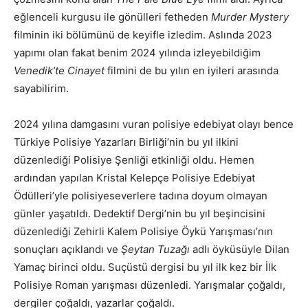
eğlenceli kurgusu ile gönülleri fetheden
Murder Mystery
filminin iki bölümünü de keyifle izledim. Aslında 2023
yapımı olan fakat benim 2024 yılında izleyebildiğim
Venedik’te Cinayet
filmini de bu yılın en iyileri arasında
sayabilirim.
2024 yılına damgasını vuran polisiye edebiyat olayı bence
Türkiye Polisiye Yazarları Birliği’nin bu yıl ilkini
düzenlediği Polisiye Şenliği etkinliği oldu. Hemen
ardından yapılan Kristal Kelepçe Polisiye Edebiyat
Ödülleri’yle polisiyeseverlere tadına doyum olmayan
günler yaşatıldı. Dedektif Dergi’nin bu yıl beşincisini
düzenlediği Zehirli Kalem Polisiye Öykü Yarışması’nın
sonuçları açıklandı ve
Şeytan Tuzağı
adlı öyküsüyle Dilan
Yamaç birinci oldu. Suçüstü dergisi bu yıl ilk kez bir İlk
Polisiye Roman yarışması düzenledi. Yarışmalar çoğaldı,
dergiler çoğaldı, yazarlar çoğaldı.