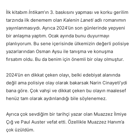
İlk kitabım
İntikam
’ın 3. baskısını yapması ve korku gerilim
tarzında ilk denemem olan
Kalenin Laneti
adlı romanımın
yayınlanmasıydı. Ayrıca 2024’ün son günlerinde yepyeni
bir anlaşma yaptım. Ocak ayında bunu duyurmayı
planlıyorum. Bu sene içerisinde ülkemizin değerli polisiye
yazarlarından Osman Aysu ile tanışma ve konuşma
fırsatım oldu. Bu da benim için önemli bir olay olmuştur.
2024’ün en dikkat çeken olayı, belki edebiyat alanında
değil ama polisiye olay olarak bakarsak Narin Cinayeti’ydi
bana göre. Çok vahşi ve dikkat çeken bu olayın maalesef
henüz tam olarak aydınlandığı bile söylenemez.
Ayrıca çok sevdiğim bir tarihçi yazar olan Muazzez İlmiye
Çığ ve Paul Auster vefat etti. Özellikle Muazzez Hanım’a
çok üzüldüm.