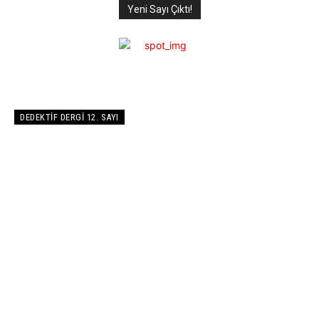
Yeni Sayı Çıktı!
DEDEKTIF DERGI 12. SAYI