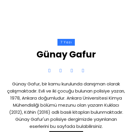
7 Yazı
Günay Gafur
Günay Gafur, bir kamu kurulunda danışman olarak
çalışmaktadır. Evli ve iki çocuğu bulunan polisiye yazarı,
1978, Ankara doğumludur. Ankara Üniversitesi Kimya
Mühendisliği bölümü mezunu olan yazarın Kuklacı
(2012), Kâhin (2016) adlı basılı kitapları bulunmaktadır.
Günay Gafur'un polisiye dergimizde yayınlanan
eserlerini bu sayfada bulabilirsiniz.