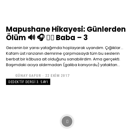
Mapushane Hikayesi: Günlerden
Ölüm 🔊 🎧 👮‍♂️ Baba – 3
Gecenin bir yarısı yatağımda hoplayarak uyandım. Çığlıklar…
Kafam üst ranzanın demirine çarpmasaydı tüm bu seslerin
berbat bir kâbusa ait olduğunu sanabilirdim. Ama gerçekti.
Başımdaki acıya aldırmadan (galiba kanıyordu) yataktan...
GÜNAY GAFUR
-
22 EKIM 2017
DEDEKTIF DERGI 3. SAYI