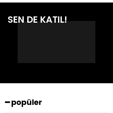
SEN DE KATIL!
━ popüler