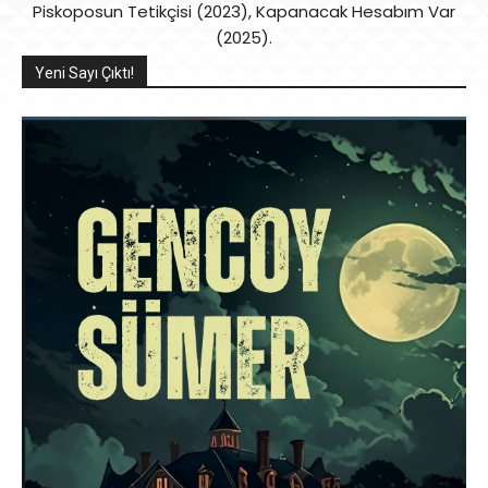
Piskoposun Tetikçisi (2023), Kapanacak Hesabım Var
(2025).
Yeni Sayı Çıktı!