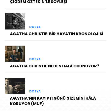
ÇİĞDEM ÖZTEKİN’LE SÖYLEŞİ
DOSYA
AGATHA CHRISTIE: BİR HAYATIN KRONOLOJİSİ
DOSYA
AGATHA CHRISTIE NEDEN HÂLÂ OKUNUYOR?
DOSYA
AGATHA’NIN KAYIP 11 GÜNÜ GİZEMİNİ HÂLÂ
KORUYOR (MU?)