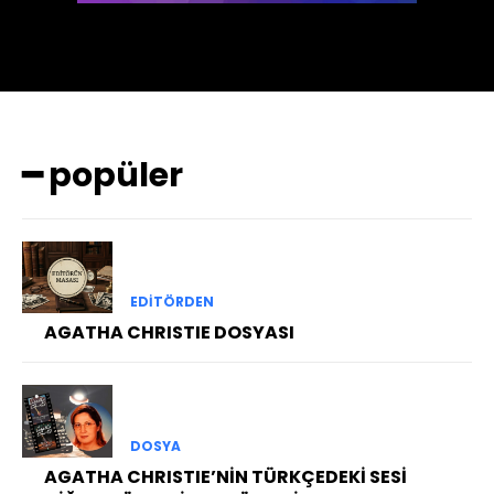
━ popüler
EDITÖRDEN
AGATHA CHRISTIE DOSYASI
DOSYA
AGATHA CHRISTIE’NİN TÜRKÇEDEKİ SESİ