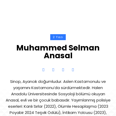
2 Yazı
Muhammed Selman
Anasal
Sinop, Ayancık doğumludur. Aslen Kastamonulu ve
yaşamını Kastamonu’da sürdürmektedir. Halen
Anadolu Üniversitesinde Sosyoloji bölümü okuyan
Anasal, evli ve bir çocuk babasıdır. Yayımlanmış polisiye
eserleri: Kanlı Sırlar (2022), Ölümle Hesaplaşma (2023
Poyabir 2024 Teşvik Ödülü), İntikam Yolcusu (2023),