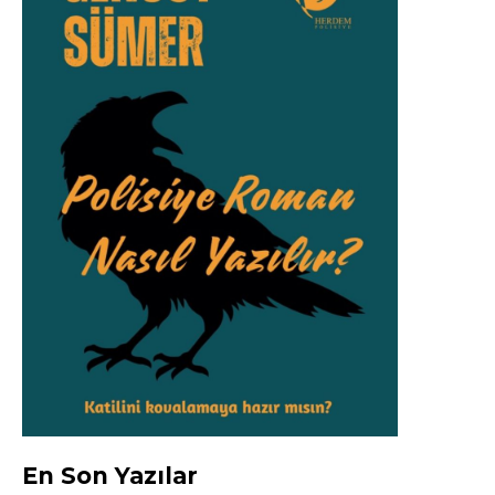
En Son Yazılar