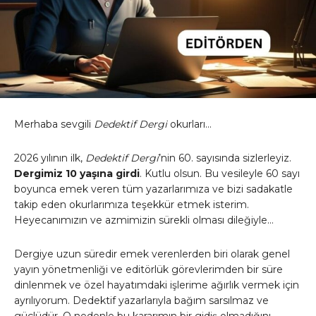
Merhaba sevgili
Dedektif Dergi
okurları…
2026 yılının ilk,
Dedektif Dergi
’nin 60. sayısında sizlerleyiz.
Dergimiz 10 yaşına girdi
. Kutlu olsun. Bu vesileyle 60 sayı
boyunca emek veren tüm yazarlarımıza ve bizi sadakatle
takip eden okurlarımıza teşekkür etmek isterim.
Heyecanımızın ve azmimizin sürekli olması dileğiyle…
Dergiye uzun süredir emek verenlerden biri olarak genel
yayın yönetmenliği ve editörlük görevlerimden bir süre
dinlenmek ve özel hayatımdaki işlerime ağırlık vermek için
ayrılıyorum. Dedektif yazarlarıyla bağım sarsılmaz ve
güçlüdür. O nedenle bu kararımın bir gidiş olmadığını