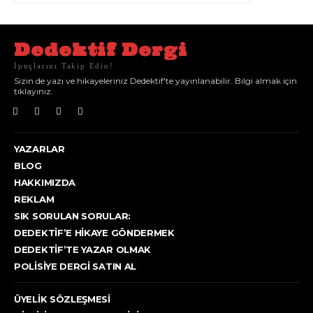
Dedektif Dergi
İpuçlarını Takip Edin!
Sizin de yazı ve hikayeleriniz Dedektif'te yayınlanabilir. Bilgi almak için
tıklayınız.
YAZARLAR
BLOG
HAKKIMIZDA
REKLAM
SIK SORULAN SORULAR:
DEDEKTIF’E HIKAYE GÖNDERMEK
DEDEKTIF’TE YAZAR OLMAK
POLISIYE DERGI SATIN AL
ÜYELIK SÖZLEŞMESI