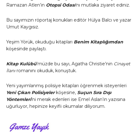
Ramazan Atlen’in
Otopsi Odası
’nı mutlaka ziyaret ediniz.
Bu sayımızın röportaj konukları editör Hülya Balcı ve yazar
Umut Kaygısız.
Yeşim Yörük, okuduğu kitapları
Benim Kitaplığımdan
köşesinde paylaştı.
Kitap Kulübü
’müzde bu sayı, Agatha Christie’nin
Cinayet
İlanı
romanını okuduk, konuştuk.
Yeni yayımlanmış polisiye kitapları öğrenmek isteyenleri
Yeni Çıkan Polisiyeler
köşesine,
Suçun Sıra Dışı
Yöntemleri
’ni merak edenleri ise Emel Aslan’ın yazısına
uğurluyor, hepinize keyifli okumalar diliyorum.