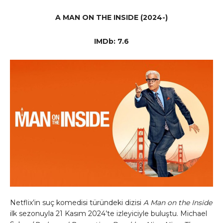
A MAN ON THE INSIDE (2024-)
IMDb: 7.6
Netflix’in suç komedisi türündeki dizisi
A Man on the Inside
ilk sezonuyla 21 Kasım 2024’te izleyiciyle buluştu. Michael