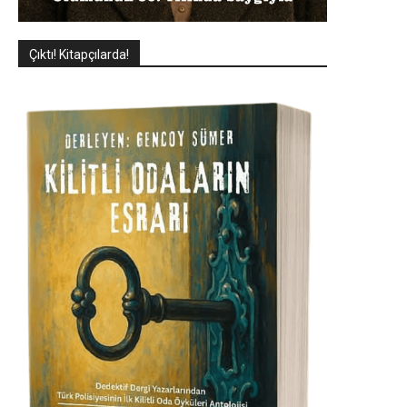
Çıktı! Kitapçılarda!