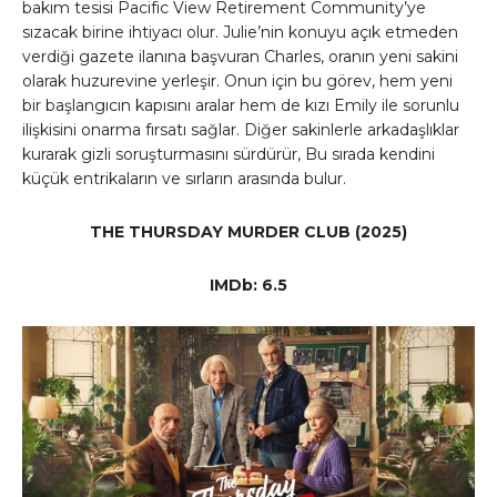
bakım tesisi Pacific View Retirement Community’ye
sızacak birine ihtiyacı olur. Julie’nin konuyu açık etmeden
verdiği gazete ilanına başvuran Charles, oranın yeni sakini
olarak huzurevine yerleşir. Onun için bu görev, hem yeni
bir başlangıcın kapısını aralar hem de kızı Emily ile sorunlu
ilişkisini onarma fırsatı sağlar. Diğer sakinlerle arkadaşlıklar
kurarak gizli soruşturmasını sürdürür, Bu sırada kendini
küçük entrikaların ve sırların arasında bulur.
THE THURSDAY MURDER CLUB (2025)
IMDb: 6.5