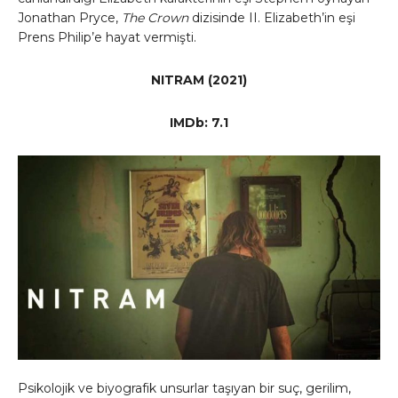
Jonathan Pryce,
The Crown
dizisinde II. Elizabeth’in eşi
Prens Philip’e hayat vermişti.
NITRAM (2021)
IMDb: 7.1
Psikolojik ve biyografik unsurlar taşıyan bir suç, gerilim,