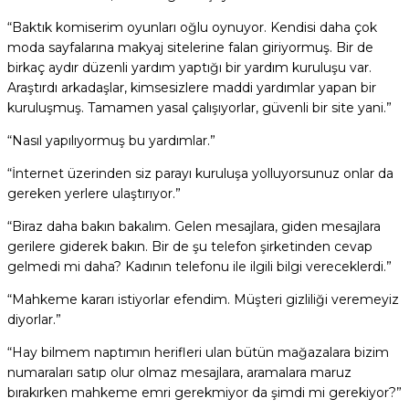
“Baktık komiserim oyunları oğlu oynuyor. Kendisi daha çok
moda sayfalarına makyaj sitelerine falan giriyormuş. Bir de
birkaç aydır düzenli yardım yaptığı bir yardım kuruluşu var.
Araştırdı arkadaşlar, kimsesizlere maddi yardımlar yapan bir
kuruluşmuş. Tamamen yasal çalışıyorlar, güvenli bir site yani.”
“Nasıl yapılıyormuş bu yardımlar.”
“İnternet üzerinden siz parayı kuruluşa yolluyorsunuz onlar da
gereken yerlere ulaştırıyor.”
“Biraz daha bakın bakalım. Gelen mesajlara, giden mesajlara
gerilere giderek bakın. Bir de şu telefon şirketinden cevap
gelmedi mi daha? Kadının telefonu ile ilgili bilgi vereceklerdi.”
“Mahkeme kararı istiyorlar efendim. Müşteri gizliliği veremeyiz
diyorlar.”
“Hay bilmem naptımın herifleri ulan bütün mağazalara bizim
numaraları satıp olur olmaz mesajlara, aramalara maruz
bırakırken mahkeme emri gerekmiyor da şimdi mi gerekiyor?”