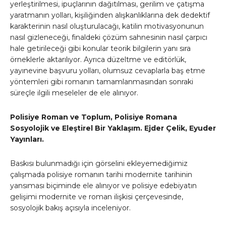
yerleştirilmesi, ipuçlarının dağıtılması, gerilim ve çatışma
yaratmanın yolları, kişiliğinden alışkanlıklarına dek dedektif
karakterinin nasıl oluşturulacağı, katilin motivasyonunun
nasıl gizleneceği, finaldeki çözüm sahnesinin nasıl çarpıcı
hale getirileceği gibi konular teorik bilgilerin yanı sıra
örneklerle aktarılıyor. Ayrıca düzeltme ve editörlük,
yayınevine başvuru yolları, olumsuz cevaplarla baş etme
yöntemleri gibi romanın tamamlanmasından sonraki
süreçle ilgili meseleler de ele alınıyor.
Polisiye Roman ve Toplum, Polisiye Romana
Sosyolojik ve Eleştirel Bir Yaklaşım. Ejder Çelik, Eyuder
Yayınları.
Baskısı bulunmadığı için görselini ekleyemediğimiz
çalışmada polisiye romanın tarihi modernite tarihinin
yansıması biçiminde ele alınıyor ve polisiye edebiyatın
gelişimi modernite ve roman ilişkisi çerçevesinde,
sosyolojik bakış açısıyla inceleniyor.