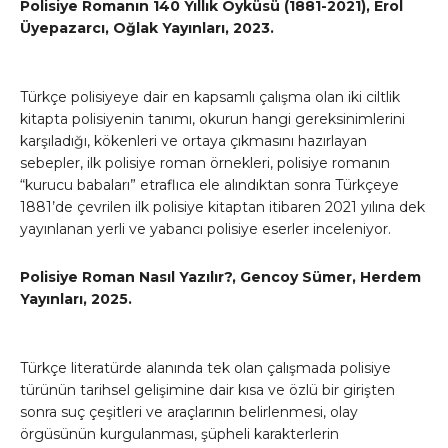
Polisiye Romanın 140 Yıllık Öyküsü (1881-2021), Erol
Üyepazarcı, Oğlak Yayınları, 2023.
Türkçe polisiyeye dair en kapsamlı çalışma olan iki ciltlik
kitapta polisiyenin tanımı, okurun hangi gereksinimlerini
karşıladığı, kökenleri ve ortaya çıkmasını hazırlayan
sebepler, ilk polisiye roman örnekleri, polisiye romanın
“kurucu babaları” etraflıca ele alındıktan sonra Türkçeye
1881’de çevrilen ilk polisiye kitaptan itibaren 2021 yılına dek
yayınlanan yerli ve yabancı polisiye eserler inceleniyor.
Polisiye Roman Nasıl Yazılır?, Gencoy Sümer, Herdem
Yayınları, 2025.
Türkçe literatürde alanında tek olan çalışmada polisiye
türünün tarihsel gelişimine dair kısa ve özlü bir girişten
sonra suç çeşitleri ve araçlarının belirlenmesi, olay
örgüsünün kurgulanması, şüpheli karakterlerin