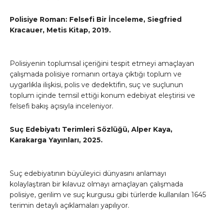
Polisiye Roman: Felsefi Bir İnceleme, Siegfried
Kracauer, Metis Kitap, 2019.
Polisiyenin toplumsal içeriğini tespit etmeyi amaçlayan
çalışmada polisiye romanın ortaya çıktığı toplum ve
uygarlıkla ilişkisi, polis ve dedektifin, suç ve suçlunun
toplum içinde temsil ettiği konum edebiyat eleştirisi ve
felsefi bakış açısıyla inceleniyor.
Suç Edebiyatı Terimleri Sözlüğü, Alper Kaya,
Karakarga Yayınları, 2025.
Suç edebiyatının büyüleyici dünyasını anlamayı
kolaylaştıran bir kılavuz olmayı amaçlayan çalışmada
polisiye, gerilim ve suç kurgusu gibi türlerde kullanılan 1645
terimin detaylı açıklamaları yapılıyor.