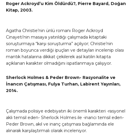
Roger Ackroyd’u Kim Öldürdü?, Pierre Bayard, Doğan
Kitap, 2003.
Agatha Christie’nin ünlü romanı Roger Ackroyd
Cinayeti’nin masaya yatırıldığı çalışmada kitaptaki
soruşturmaya “karşı soruşturma” açılıyor; Christie’nin
roman boyunca verdiği ipuçları ve detayları incelenip olası
mantık hatalarına dikkat çekilerek asıl katilin kitapta
açıklanan karakter olmadığını ispatlanmaya çalışıyor.
Sherlock Holmes & Peder Brown-
Rasyonalite ve
İnancın Çatışması, Fulya Turhan, Labirent Yayınları,
2014.
Çalışmada polisiye edebiyatın iki önemli karakteri -rasyonel
aklı temsil eden- Sherlock Holmes ile -inancı temsil eden-
Peder Brown, akıl ve inanç çatışması bağlamında ele
alınarak karşılaştırmalı olarak inceleniyor.