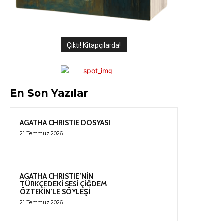
Çıktı! Kitapçılarda!
En Son Yazılar
AGATHA CHRISTIE DOSYASI
21 Temmuz 2026
AGATHA CHRISTIE’NİN
TÜRKÇEDEKİ SESİ ÇİĞDEM
ÖZTEKİN’LE SÖYLEŞİ
21 Temmuz 2026