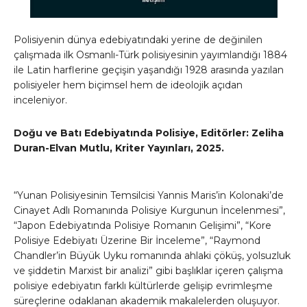
Polisiyenin dünya edebiyatındaki yerine de değinilen
çalışmada ilk Osmanlı-Türk polisiyesinin yayımlandığı 1884
ile Latin harflerine geçişin yaşandığı 1928 arasında yazılan
polisiyeler hem biçimsel hem de ideolojik açıdan
inceleniyor.
Doğu ve Batı Edebiyatında Polisiye, Editörler: Zeliha
Duran-Elvan Mutlu, Kriter Yayınları, 2025.
“Yunan Polisiyesinin Temsilcisi Yannis Maris’in Kolonaki’de
Cinayet Adlı Romanında Polisiye Kurgunun İncelenmesi”,
“Japon Edebiyatında Polisiye Romanın Gelişimi”, “Kore
Polisiye Edebiyatı Üzerine Bir İnceleme”, “Raymond
Chandler’in Büyük Uyku romanında ahlaki çöküş, yolsuzluk
ve şiddetin Marxist bir analizi” gibi başlıklar içeren çalışma
polisiye edebiyatın farklı kültürlerde gelişip evrimleşme
süreçlerine odaklanan akademik makalelerden oluşuyor.