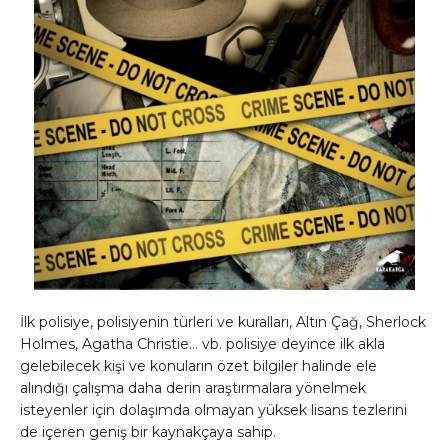
İlk polisiye, polisiyenin türleri ve kuralları, Altın Çağ, Sherlock
Holmes, Agatha Christie… vb. polisiye deyince ilk akla
gelebilecek kişi ve konuların özet bilgiler halinde ele
alındığı çalışma daha derin araştırmalara yönelmek
isteyenler için dolaşımda olmayan yüksek lisans tezlerini
de içeren geniş bir kaynakçaya sahip.