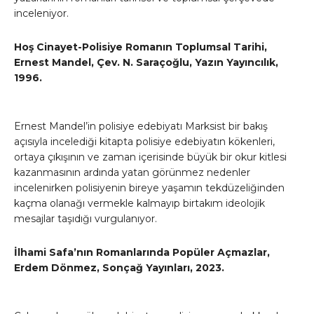
inceleniyor.
Hoş Cinayet-Polisiye Romanın Toplumsal Tarihi,
Ernest Mandel, Çev. N. Saraçoğlu, Yazın Yayıncılık,
1996.
Ernest Mandel’in polisiye edebiyatı Marksist bir bakış
açısıyla incelediği kitapta polisiye edebiyatın kökenleri,
ortaya çıkışının ve zaman içerisinde büyük bir okur kitlesi
kazanmasının ardında yatan görünmez nedenler
incelenirken polisiyenin bireye yaşamın tekdüzeliğinden
kaçma olanağı vermekle kalmayıp birtakım ideolojik
mesajlar taşıdığı vurgulanıyor.
İlhami Safa’nın Romanlarında Popüler Açmazlar,
Erdem Dönmez, Sonçağ Yayınları, 2023.