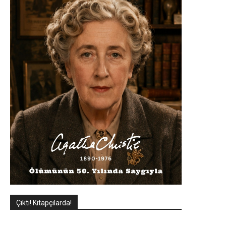
Çıktı! Kitapçılarda!