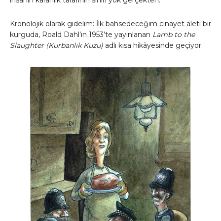
insanın karanlık tarafının sınırı yok gerçekten:
Kronolojik olarak gidelim: İlk bahsedeceğim cinayet aleti bir
kurguda, Roald Dahl’ın 1953’te yayınlanan
Lamb to the
Slaughter (Kurbanlık Kuzu)
adlı kısa hikâyesinde geçiyor.