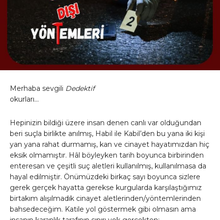
Merhaba sevgili
Dedektif
okurları…
Hepinizin bildiği üzere insan denen canlı var olduğundan
beri suçla birlikte anılmış, Habil ile Kabil’den bu yana iki kişi
yan yana rahat durmamış, kan ve cinayet hayatımızdan hiç
eksik olmamıştır. Hâl böyleyken tarih boyunca birbirinden
enteresan ve çeşitli suç aletleri kullanılmış, kullanılmasa da
hayal edilmiştir. Önümüzdeki birkaç sayı boyunca sizlere
gerek gerçek hayatta gerekse kurgularda karşılaştığımız
birtakım alışılmadık cinayet aletlerinden/yöntemlerinden
bahsedeceğim. Katile yol göstermek gibi olmasın ama