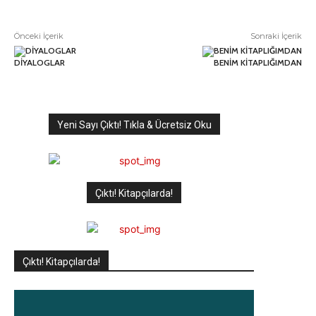
Önceki İçerik
Sonraki İçerik
DİYALOGLAR
BENİM KİTAPLIĞIMDAN
Yeni Sayı Çıktı! Tıkla & Ücretsiz Oku
Çıktı! Kitapçılarda!
Çıktı! Kitapçılarda!