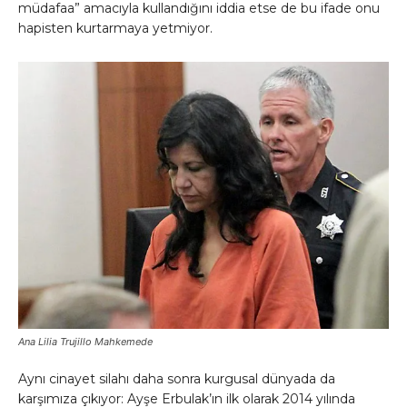
müdafaa” amacıyla kullandığını iddia etse de bu ifade onu
hapisten kurtarmaya yetmiyor.
Ana Lilia Trujillo Mahkemede
Aynı cinayet silahı daha sonra kurgusal dünyada da
karşımıza çıkıyor: Ayşe Erbulak’ın ilk olarak 2014 yılında