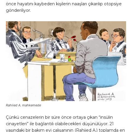
önce hayatını kaybeden kişilerin naaşları çıkarılıp otopsiye
gönderiliyor.
Rahiied A. mahkemede
Çünkü cenazelerin bir süre önce ortaya çıkan “insülin
cinayetleri” ile bağlantılı olabilecekleri düşünülüyor. 21
yaşındaki bir bakım evi çalışanının (Rahiied A.) toplamda en