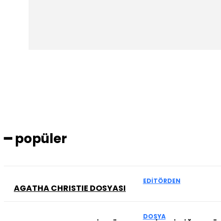
━ popüler
EDITÖRDEN
AGATHA CHRISTIE DOSYASI
DOSYA