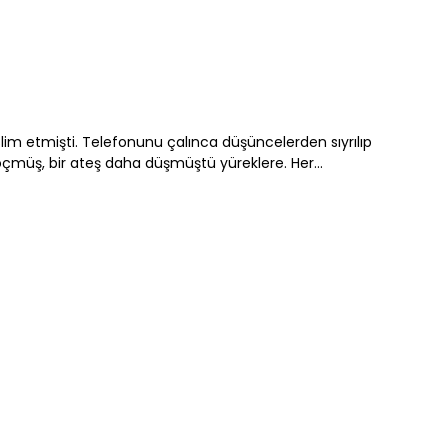
lim etmişti. Telefonunu çalınca düşüncelerden sıyrılıp
çmüş, bir ateş daha düşmüştü yüreklere. Her...