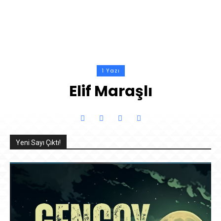
1 Yazı
Elif Maraşlı
Yeni Sayı Çıktı!