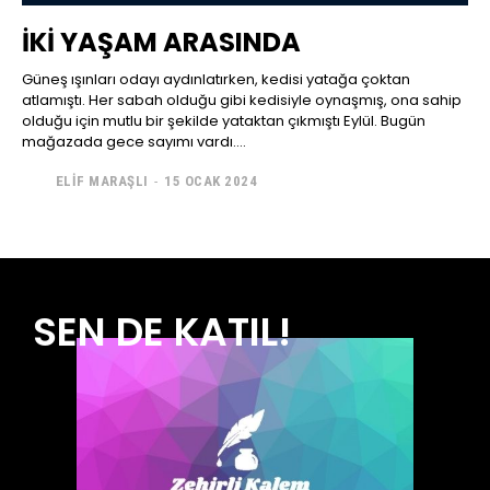
İKİ YAŞAM ARASINDA
Güneş ışınları odayı aydınlatırken, kedisi yatağa çoktan
atlamıştı. Her sabah olduğu gibi kedisiyle oynaşmış, ona sahip
olduğu için mutlu bir şekilde yataktan çıkmıştı Eylül. Bugün
mağazada gece sayımı vardı....
ELIF MARAŞLI
-
15 OCAK 2024
SEN DE KATIL!