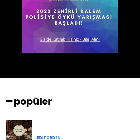
━ popüler
EDITÖRDEN