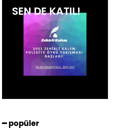
SEN DE KATIL!
━ popüler