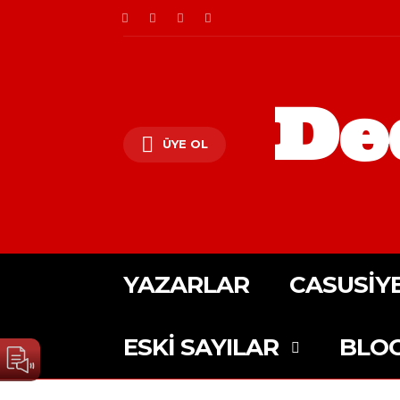
De
ÜYE OL
YAZARLAR
CASUSIY
ESKI SAYILAR
BLO