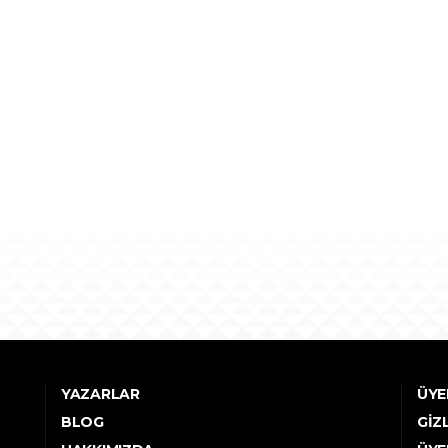
YAZARLAR
ÜYE
BLOG
GIZ