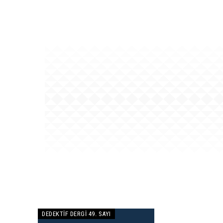
DEDEKTIF DERGI 49. SAYI