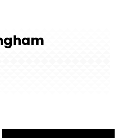
ingham