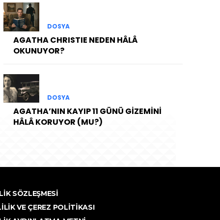
DOSYA
AGATHA CHRISTIE NEDEN HÂLÂ
OKUNUYOR?
DOSYA
AGATHA’NIN KAYIP 11 GÜNÜ GİZEMİNİ
HÂLÂ KORUYOR (MU?)
LIK SÖZLEŞMESI
LILIK VE ÇEREZ POLITIKASI