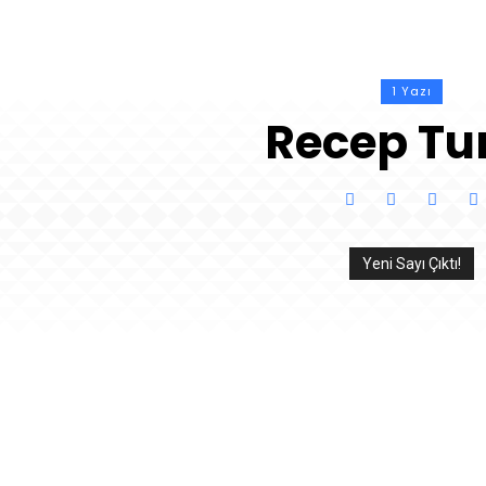
1 Yazı
Recep Tu
Yeni Sayı Çıktı!