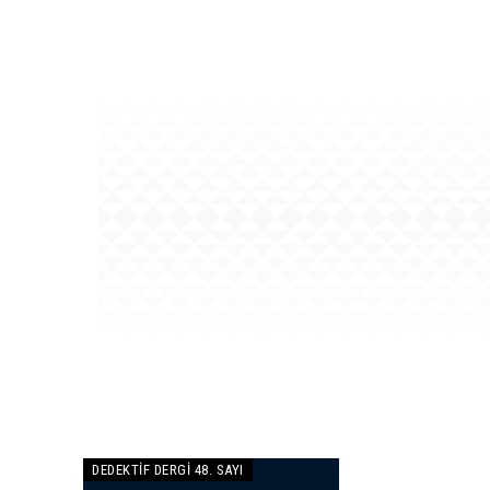
DEDEKTIF DERGI 48. SAYI