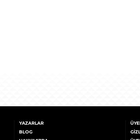
YAZARLAR
ÜYE
BLOG
GIZ