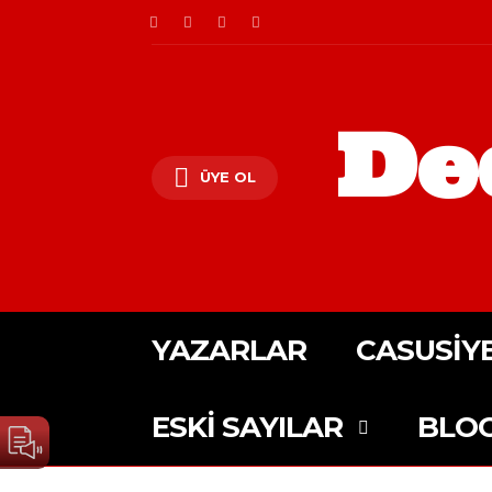
De
ÜYE OL
YAZARLAR
CASUSIY
ESKI SAYILAR
BLO