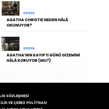
DOSYA
AGATHA CHRISTIE NEDEN HÂLÂ
OKUNUYOR?
DOSYA
AGATHA’NIN KAYIP 11 GÜNÜ GİZEMİNİ
HÂLÂ KORUYOR (MU?)
LIK SÖZLEŞMESI
LILIK VE ÇEREZ POLITIKASI