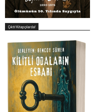
Çıktı! Kitapçılarda!