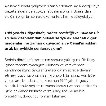
Polisiye türdeki gelişmeleri takip ederken, aylık dergi veya
gazete eklerinden çokça faydalanıyorum. Buralardan
aldığım bilgi, bir sonraki okuma tercihimi etkileyebiliyor.
Eski Şehrin Gölgesinde, Bahar Temizliği
ve
Talihsiz Bir
Hadise
kitaplarından oluşan seriye eklenecek diğer
maceraları ne zaman okuyacağız ve Cemil’in aşkları
artık bir evlilikle sonlanacak mı?
Serinin dördüncü romanının sonuna yaklaştım. Bir-iki ay
içinde tamamlayacağım. Dönem ve karakterden
kendimce ilginç öyküler üretebildiğim sürece devam
etmeyi düşünüyorum. Seri kronolojik bir sıra izliyor. Eğer
yazarsam, bundan sonraki roman 1942 yılında geçiyor
olacak. Henüz beşinci romanın konusu ve ana karakterin
işlevi hakkında bir karar vermiş değilim. Şu an için
önceliğim, dördüncü romanı bitirmek.