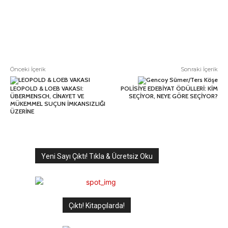
Önceki İçerik
Sonraki İçerik
LEOPOLD & LOEB VAKASI:
POLİSİYE EDEBİYAT ÖDÜLLERİ: KİM
ÜBERMENSCH, CİNAYET VE
SEÇİYOR, NEYE GÖRE SEÇİYOR?
MÜKEMMEL SUÇUN İMKANSIZLIĞI
ÜZERİNE
Yeni Sayı Çıktı! Tıkla & Ücretsiz Oku
Çıktı! Kitapçılarda!