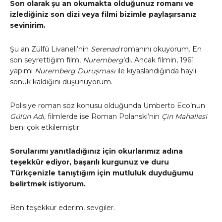
Son olarak şu an okumakta olduğunuz romanı ve
izlediğiniz son dizi veya filmi bizimle paylaşırsanız
sevinirim.
Şu an Zülfü Livaneli’nin
Serenad
romanını okuyorum. En
son seyrettiğim film,
Nuremberg
’di. Ancak filmin, 1961
yapımı
Nuremberg Duruşması
ile kıyaslandığında hayli
sönük kaldığını düşünüyorum.
Polisiye roman söz konusu olduğunda Umberto Eco’nun
Gülün Adı
, filmlerde ise Roman Polanski’nin
Çin Mahallesi
beni çok etkilemiştir.
Sorularımı yanıtladığınız için okurlarımız adına
teşekkür ediyor, başarılı kurgunuz ve duru
Türkçenizle tanıştığım için mutluluk duyduğumu
belirtmek istiyorum.
Ben teşekkür ederim, sevgiler.