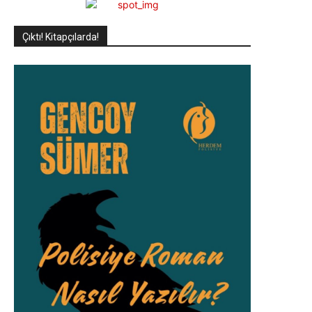
Çıktı! Kitapçılarda!