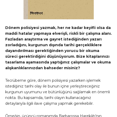
Dönem polisiyesi yazmak, her ne kadar keyifli olsa da
maddi hatalar yapmaya elverişli, riskli bir çalışma alanı.
Fazladan araştırma ve gayret istediğinden yazarı
zorladığını, kurgunun dışında tarihi gerçekliklere
dayandırılması gerektiğinden yorucu bir okuma
süreci gerektirdiğini düşünüyorum. Bize kitaplarınızı
tasarlama aşamasında yaptığınız çalışmalar ve okuma
alışkanlıklarınızdan bahseder misiniz?
Tecrübeme göre, dönem polisiyesi yazarken işlemek
istediğiniz tarihi olay ile bunun içine yerleştireceğiniz
kurgunun uyumunu ve bütünlüğünü sağlamak en önemli
nokta. Bu kapsamda, tarihi olayın kullanacağınız
detaylarıyla ilgili ilave çalışma yapmak gerekebilir.
Örneğin, üçüncü romanımda Barbarossa Harekâtı’nın