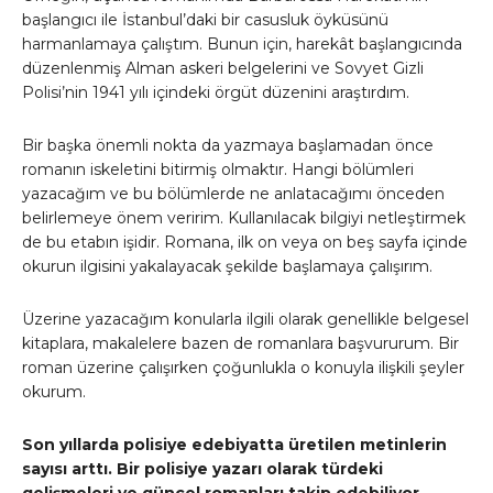
başlangıcı ile İstanbul’daki bir casusluk öyküsünü
harmanlamaya çalıştım. Bunun için, harekât başlangıcında
düzenlenmiş Alman askeri belgelerini ve Sovyet Gizli
Polisi’nin 1941 yılı içindeki örgüt düzenini araştırdım.
Bir başka önemli nokta da yazmaya başlamadan önce
romanın iskeletini bitirmiş olmaktır. Hangi bölümleri
yazacağım ve bu bölümlerde ne anlatacağımı önceden
belirlemeye önem veririm. Kullanılacak bilgiyi netleştirmek
de bu etabın işidir. Romana, ilk on veya on beş sayfa içinde
okurun ilgisini yakalayacak şekilde başlamaya çalışırım.
Üzerine yazacağım konularla ilgili olarak genellikle belgesel
kitaplara, makalelere bazen de romanlara başvururum. Bir
roman üzerine çalışırken çoğunlukla o konuyla ilişkili şeyler
okurum.
Son yıllarda polisiye edebiyatta üretilen metinlerin
sayısı arttı. Bir polisiye yazarı olarak türdeki