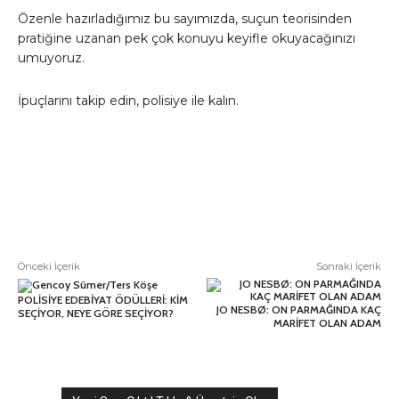
Özenle hazırladığımız bu sayımızda, suçun teorisinden
pratiğine uzanan pek çok konuyu keyifle okuyacağınızı
umuyoruz.
İpuçlarını takip edin, polisiye ile kalın.
Önceki İçerik
Sonraki İçerik
POLİSİYE EDEBİYAT ÖDÜLLERİ: KİM
JO NESBØ: ON PARMAĞINDA KAÇ
SEÇİYOR, NEYE GÖRE SEÇİYOR?
MARİFET OLAN ADAM