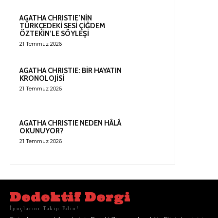
AGATHA CHRISTIE’NİN
TÜRKÇEDEKİ SESİ ÇİĞDEM
ÖZTEKİN’LE SÖYLEŞİ
21 Temmuz 2026
AGATHA CHRISTIE: BİR HAYATIN
KRONOLOJİSİ
21 Temmuz 2026
AGATHA CHRISTIE NEDEN HÂLÂ
OKUNUYOR?
21 Temmuz 2026
Dedektif Dergi
İpuçlarını Takip Edin!