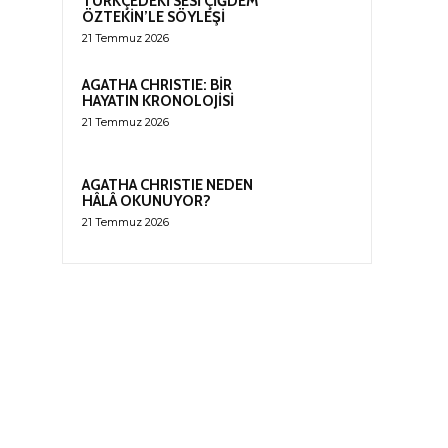
TÜRKÇEDEKİ SESİ ÇİĞDEM
ÖZTEKİN’LE SÖYLEŞİ
21 Temmuz 2026
AGATHA CHRISTIE: BİR
HAYATIN KRONOLOJİSİ
21 Temmuz 2026
AGATHA CHRISTIE NEDEN
HÂLÂ OKUNUYOR?
21 Temmuz 2026