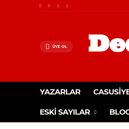
De
ÜYE OL
YAZARLAR
CASUSIY
ESKI SAYILAR
BLO