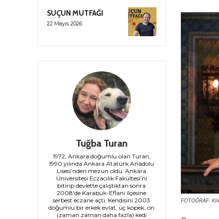
SUÇUN MUTFAĞI
22 Mayıs 2026
Tuğba Turan
1972, Ankara doğumlu olan Turan,
1990 yılında Ankara Atatürk Anadolu
Lisesi’nden mezun oldu. Ankara
Üniversitesi Eczacılık Fakültesi’ni
bitirip devlette çalıştıktan sonra
2008'de Karabük-Eflani ilçesine
serbest eczane açtı. Kendisini 2003
FOTOĞRAF: Ki
doğumlu bir erkek evlat, üç köpek, on
(zaman zaman daha fazla) kedi