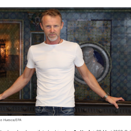
ko Huesca/EPA