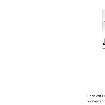
Dedektif D
hikayemin “