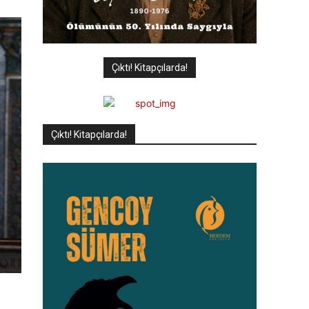
Çıktı! Kitapçılarda!
Çıktı! Kitapçılarda!