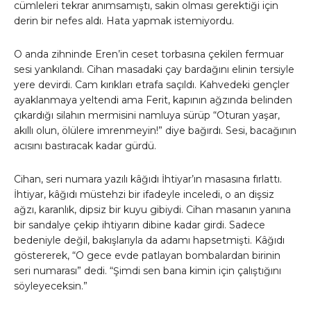
cümleleri tekrar anımsamıştı, sakin olması gerektiği için
derin bir nefes aldı. Hata yapmak istemiyordu.
O anda zihninde Eren’in ceset torbasına çekilen fermuar
sesi yankılandı. Cihan masadaki çay bardağını elinin tersiyle
yere devirdi. Cam kırıkları etrafa saçıldı. Kahvedeki gençler
ayaklanmaya yeltendi ama Ferit, kapının ağzında belinden
çıkardığı silahın mermisini namluya sürüp “Oturan yaşar,
akıllı olun, ölülere imrenmeyin!” diye bağırdı. Sesi, bacağının
acısını bastıracak kadar gürdü.
Cihan, seri numara yazılı kâğıdı İhtiyar’ın masasına fırlattı.
İhtiyar, kâğıdı müstehzi bir ifadeyle inceledi, o an dişsiz
ağzı, karanlık, dipsiz bir kuyu gibiydi. Cihan masanın yanına
bir sandalye çekip ihtiyarın dibine kadar girdi. Sadece
bedeniyle değil, bakışlarıyla da adamı hapsetmişti. Kâğıdı
göstererek, “O gece evde patlayan bombalardan birinin
seri numarası” dedi. “Şimdi sen bana kimin için çalıştığını
söyleyeceksin.”