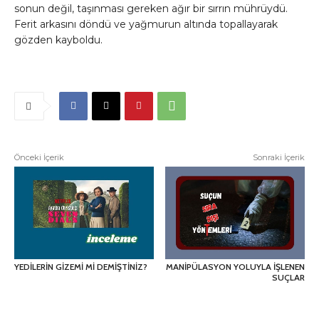
sonun değil, taşınması gereken ağır bir sırrın mührüydü.
Ferit arkasını döndü ve yağmurun altında topallayarak
gözden kayboldu.
Önceki İçerik
Sonraki İçerik
YEDİLERİN GİZEMİ Mİ DEMİŞTİNİZ?
MANİPÜLASYON YOLUYLA İŞLENEN
SUÇLAR