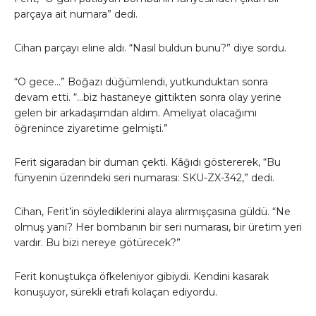
parçaya ait numara” dedi.
Cihan parçayı eline aldı. “Nasıl buldun bunu?” diye sordu.
“O gece…” Boğazı düğümlendi, yutkunduktan sonra
devam etti. “…biz hastaneye gittikten sonra olay yerine
gelen bir arkadaşımdan aldım. Ameliyat olacağımı
öğrenince ziyaretime gelmişti.”
Ferit sigaradan bir duman çekti. Kâğıdı göstererek, “Bu
fünyenin üzerindeki seri numarası: SKU-ZX-342,” dedi.
Cihan, Ferit’in söylediklerini alaya alırmışçasına güldü. “Ne
olmuş yani? Her bombanın bir seri numarası, bir üretim yeri
vardır. Bu bizi nereye götürecek?”
Ferit konuştukça öfkeleniyor gibiydi. Kendini kasarak
konuşuyor, sürekli etrafı kolaçan ediyordu.