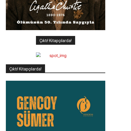
Çıktı! Kitapçılarda!
Çıktı! Kitapçılarda!