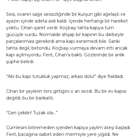
Sesi, ovanın sağır sessizliğinde bir kurşun gibi ağırlaştı ve
ayazın içinde adeta asılı kaldı. İçeride herhangi bir hareket
yoktu. Cihan işaret verdi. Koçbaşı tahta kapıya tüm
gücüyle vurdu. Normalde ahşap bir kapının bu darbeyle
parçalanması gerekirdi ama kapı esnemedi bile. Sanki
tahta değil, betondu. Koçbaşı vurmaya devam etti ancak
kapı açılmıyordu. Ferit, Cihan’a baktı. Gözlerinde bir anlık
şüphe belirdi.
“Abi bu kapı tutukluk yapmaz, arkası dolu!” diye fısıldadı.
Cihan bir şeylerin ters gittiğini o an sezdi. Bu bir ev kapısı
değildi; bu bir barikattı.
“Geri çekilin! Tuzak ola…”
Cümlesini bitiremeden içeriden kapıya yaylım ateşi başladı.
Ferit, bacağına isabet eden mermiyle yere yığıldı. Ne