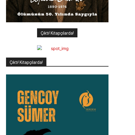
Çıktı! Kitapçılarda!
Çıktı! Kitapçılarda!