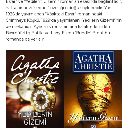
Esrar” ve “Yedilerin Gizemi” romanları esasında bağlantılıdır,
hatta bir nevi “sequel” özelliği olduğu söylenebilir. Yani
1926’da yayımlanan “Köşkteki Esrar” romanındaki
Chimneys Köşkü, 1929’da yayımlanan “Yedilerin Gizemi”nin
de mekânıdır. Ayrıca ilk romanın ana karakterlerinden
Başmüfettiş Battle ve Lady Eileen ‘Bundle’ Brent bu
romanda da yer alır.