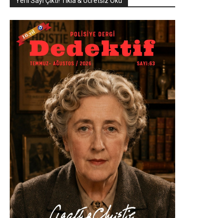
Yeni Sayı Çıktı! Tıkla & Ücretsiz Oku