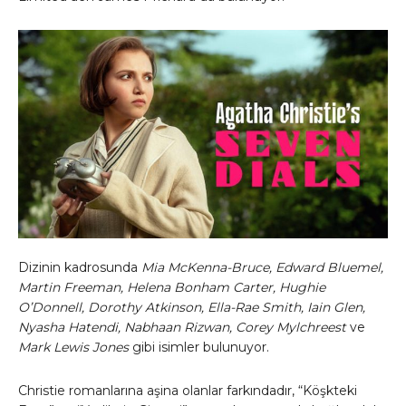
Dizinin kadrosunda
Mia McKenna-Bruce, Edward Bluemel,
Martin Freeman, Helena Bonham Carter, Hughie
O’Donnell, Dorothy Atkinson, Ella-Rae Smith, Iain Glen,
Nyasha Hatendi, Nabhaan Rizwan, Corey Mylchreest
ve
Mark Lewis Jones
gibi isimler bulunuyor.
Christie romanlarına aşina olanlar farkındadır, “Köşkteki