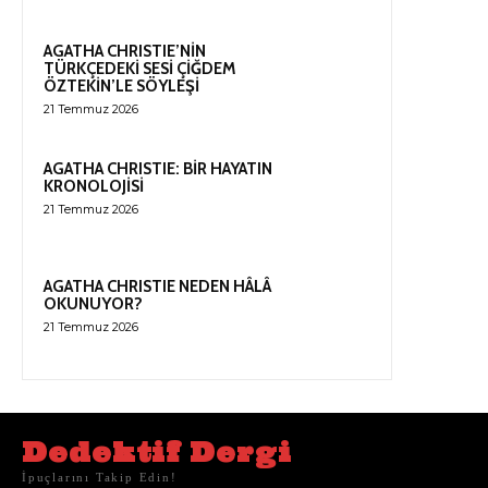
AGATHA CHRISTIE’NİN
TÜRKÇEDEKİ SESİ ÇİĞDEM
ÖZTEKİN’LE SÖYLEŞİ
21 Temmuz 2026
AGATHA CHRISTIE: BİR HAYATIN
KRONOLOJİSİ
21 Temmuz 2026
AGATHA CHRISTIE NEDEN HÂLÂ
OKUNUYOR?
21 Temmuz 2026
Dedektif Dergi
İpuçlarını Takip Edin!