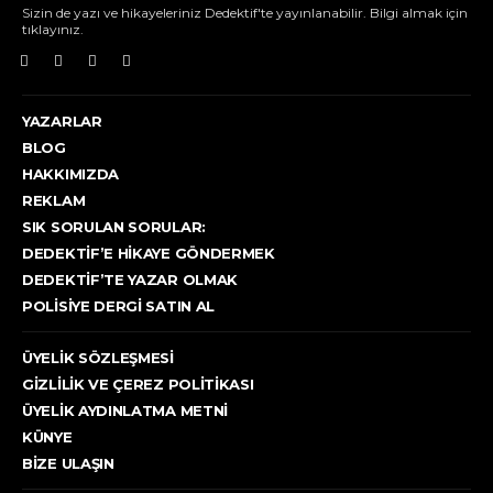
Sizin de yazı ve hikayeleriniz Dedektif'te yayınlanabilir. Bilgi almak için
tıklayınız.
YAZARLAR
BLOG
HAKKIMIZDA
REKLAM
SIK SORULAN SORULAR:
DEDEKTIF’E HIKAYE GÖNDERMEK
DEDEKTIF’TE YAZAR OLMAK
POLISIYE DERGI SATIN AL
ÜYELIK SÖZLEŞMESI
GIZLILIK VE ÇEREZ POLITIKASI
ÜYELIK AYDINLATMA METNI
KÜNYE
BIZE ULAŞIN