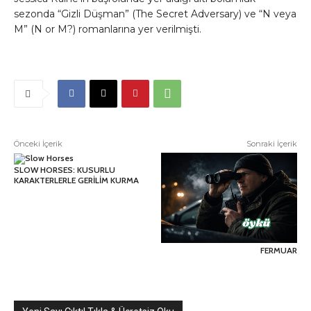
sezonda “Gizli Düşman” (The Secret Adversary) ve “N veya
M” (N or M?) romanlarına yer verilmişti.
Önceki İçerik
Sonraki İçerik
SLOW HORSES: KUSURLU
KARAKTERLERLE GERİLİM KURMA
FERMUAR