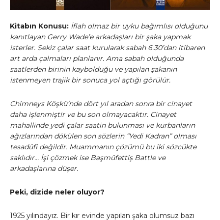
Kitabın Konusu:
İflah olmaz bir uyku bağımlısı olduğunu
kanıtlayan Gerry Wade’e arkadaşları bir şaka yapmak
isterler. Sekiz çalar saat kurularak sabah 6.30’dan itibaren
art arda çalmaları planlanır. Ama sabah olduğunda
saatlerden birinin kaybolduğu ve yapılan şakanın
istenmeyen trajik bir sonuca yol açtığı görülür.
Chimneys Köşkü’nde dört yıl aradan sonra bir cinayet
daha işlenmiştir ve bu son olmayacaktır. Cinayet
mahallinde yedi çalar saatin bulunması ve kurbanların
ağızlarından dökülen son sözlerin “Yedi Kadran” olması
tesadüfi değildir. Muammanın çözümü bu iki sözcükte
saklıdır… İşi çözmek ise Başmüfettiş Battle ve
arkadaşlarına düşer.
Peki, dizide neler oluyor?
1925 yılındayız. Bir kır evinde yapılan şaka olumsuz bazı