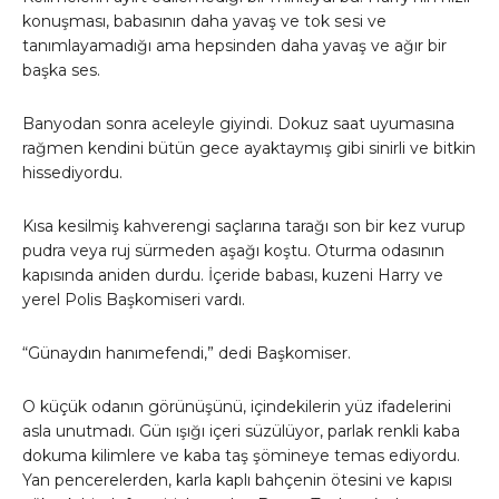
konuşması, babasının daha yavaş ve tok sesi ve
tanımlayamadığı ama hepsinden daha yavaş ve ağır bir
başka ses.
Banyodan sonra aceleyle giyindi. Dokuz saat uyumasına
rağmen kendini bütün gece ayaktaymış gibi sinirli ve bitkin
hissediyordu.
Kısa kesilmiş kahverengi saçlarına tarağı son bir kez vurup
pudra veya ruj sürmeden aşağı koştu. Oturma odasının
kapısında aniden durdu. İçeride babası, kuzeni Harry ve
yerel Polis Başkomiseri vardı.
“Günaydın hanımefendi,” dedi Başkomiser.
O küçük odanın görünüşünü, içindekilerin yüz ifadelerini
asla unutmadı. Gün ışığı içeri süzülüyor, parlak renkli kaba
dokuma kilimlere ve kaba taş şömineye temas ediyordu.
Yan pencerelerden, karla kaplı bahçenin ötesini ve kapısı