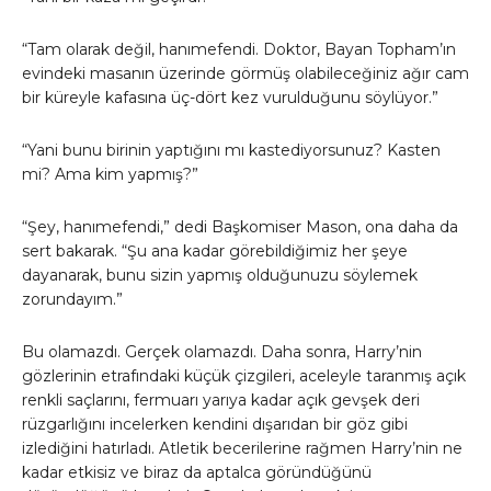
“Tam olarak değil, hanımefendi. Doktor, Bayan Topham’ın
evindeki masanın üzerinde görmüş olabileceğiniz ağır cam
bir küreyle kafasına üç-dört kez vurulduğunu söylüyor.”
“Yani bunu birinin yaptığını mı kastediyorsunuz? Kasten
mi? Ama kim yapmış?”
“Şey, hanımefendi,” dedi Başkomiser Mason, ona daha da
sert bakarak. “Şu ana kadar görebildiğimiz her şeye
dayanarak, bunu sizin yapmış olduğunuzu söylemek
zorundayım.”
Bu olamazdı. Gerçek olamazdı. Daha sonra, Harry’nin
gözlerinin etrafındaki küçük çizgileri, aceleyle taranmış açık
renkli saçlarını, fermuarı yarıya kadar açık gevşek deri
rüzgarlığını incelerken kendini dışarıdan bir göz gibi
izlediğini hatırladı. Atletik becerilerine rağmen Harry’nin ne
kadar etkisiz ve biraz da aptalca göründüğünü