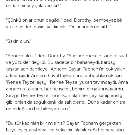
ondan bir şey çalasınız ki?”
“Çünkü onlar onun değildi,” dedi Dorothy, bembeyaz bir
yüzle aniden başını kaldırarak. “Onlar anneme aitti.”
“Sakin olun.”
“Annem öldü,” dedi Dorothy. “Sanırım mesele sadece saat
ve yüzükler değildi. Bu sadece bir bahaneydi, bardağı
taşıran son damlaydı. Annem, Bayan Topham’ın çok yakın
arkadaşıydı. Annem hayattayken onu pohpohlamak için
‘Renee Teyze’ aşağı ‘Renee Teyze’ yukarı tavrındaydı. Ama
annem o takıların, her ne iseler, benim olmasını istiyordu.
Sevgili Renee Teyze, mümkün olan her şeyi sahiplendiği
gibi onları da soğukkanlılıkla sahiplendi. Düne kadar onlara
ne olduğunu hiç bilmiyordum.”
“Bu tür kadınları bilir misiniz? Bayan Topham gerçekten
büyüleyici, aristokrat ve çekicidir; alabileceği her şeyi alan