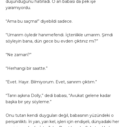
düşündüğünü hatırladı. O an babası da pek işe
yaramıyordu.
“Ama bu saçma!” diyebildi sadece.
“Umarım öyledir hanımefendi. İçtenlikle umarım. Şimdi
söyleyin bana, dün gece bu evden çıktınız mı?”
“Ne zaman?”
“Herhangi bir saatte.”
“Evet. Hayır. Bilmiyorum. Evet, sanırım çıktım.”
“Tanrı aşkına Dolly,” dedi babası, “Avukat gelene kadar
başka bir şey söyleme.”
Onu tutan kendi duyguları değil, babasının yüzündeki o
perişanlıktı. İri yarı, yarı kel, işleri için endişeli, dünyadaki her