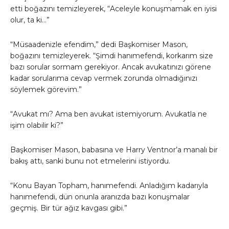
etti boğazını temizleyerek, “Aceleyle konuşmamak en iyisi
olur, ta ki…”
“Müsaadenizle efendim,” dedi Başkomiser Mason,
boğazını temizleyerek. “Şimdi hanımefendi, korkarım size
bazı sorular sormam gerekiyor. Ancak avukatınızı görene
kadar sorularıma cevap vermek zorunda olmadığınızı
söylemek görevim.”
“Avukat mı? Ama ben avukat istemiyorum. Avukatla ne
işim olabilir ki?”
Başkomiser Mason, babasına ve Harry Ventnor’a manalı bir
bakış attı, sanki bunu not etmelerini istiyordu.
“Konu Bayan Topham, hanımefendi. Anladığım kadarıyla
hanımefendi, dün onunla aranızda bazı konuşmalar
geçmiş. Bir tür ağız kavgası gibi.”