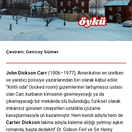
Çeviren: Gencoy Sümer
John Dickson Carr
(1906–1977), Amerika’nın en üretken
ve yaratıcı polisiye yazarlarından biri olarak kabul edilir.
“Kilitli oda” (locked room) gizemlerinin tartışmasız ustası
olan Carr, kurbanın kimsenin giremeyeceği ya da
çıkamayacağı bir mekânda ölü bulunduğu, fiziksel olarak
imkânsız görünen cinayetleri ustalıkla çözüme
kavuşturmasıyla ün kazanmıştır. Hem kendi adıyla hem de
Carter Dickson
takma adıyla kaleme aldığı yetmişi aşkın
romanda, başta dedektif Dr. Gideon Fell ve Sir Henry