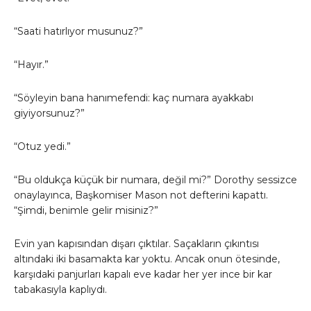
“Saati hatırlıyor musunuz?”
“Hayır.”
“Söyleyin bana hanımefendi: kaç numara ayakkabı
giyiyorsunuz?”
“Otuz yedi.”
“Bu oldukça küçük bir numara, değil mi?” Dorothy sessizce
onaylayınca, Başkomiser Mason not defterini kapattı.
“Şimdi, benimle gelir misiniz?”
Evin yan kapısından dışarı çıktılar. Saçakların çıkıntısı
altındaki iki basamakta kar yoktu. Ancak onun ötesinde,
karşıdaki panjurları kapalı eve kadar her yer ince bir kar
tabakasıyla kaplıydı.