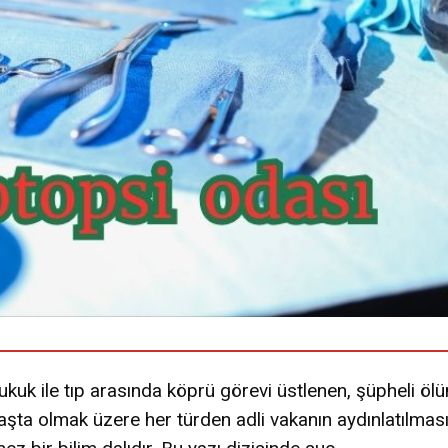
 hukuk ile tıp arasında köprü görevi üstlenen, şüpheli öl
başta olmak üzere her türden adli vakanın aydınlatılmas