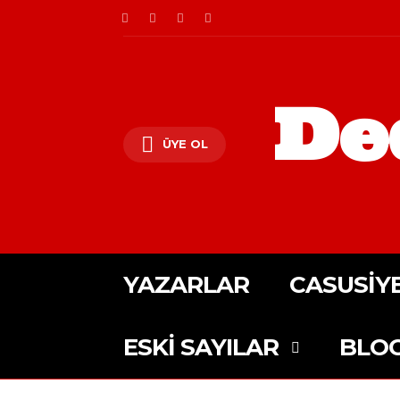
De
ÜYE OL
YAZARLAR
CASUSIY
ESKI SAYILAR
BLO