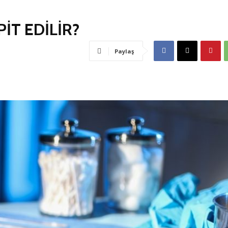
İT EDİLİR?
Paylaş