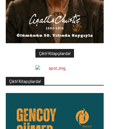
Çıktı! Kitapçılarda!
Çıktı! Kitapçılarda!