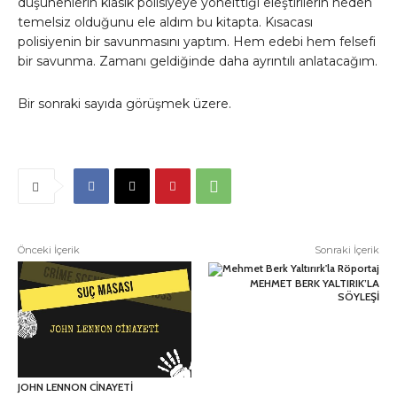
düşünenlerin klasik polisiyeye yönelttiği eleştirilerin neden
temelsiz olduğunu ele aldım bu kitapta. Kısacası
polisiyenin bir savunmasını yaptım. Hem edebi hem felsefi
bir savunma. Zamanı geldiğinde daha ayrıntılı anlatacağım.
Bir sonraki sayıda görüşmek üzere.
Önceki İçerik
Sonraki İçerik
MEHMET BERK YALTIRIK’LA
SÖYLEŞİ
JOHN LENNON CİNAYETİ