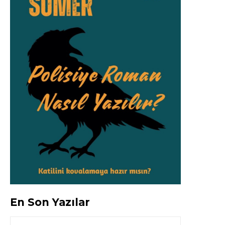
En Son Yazılar