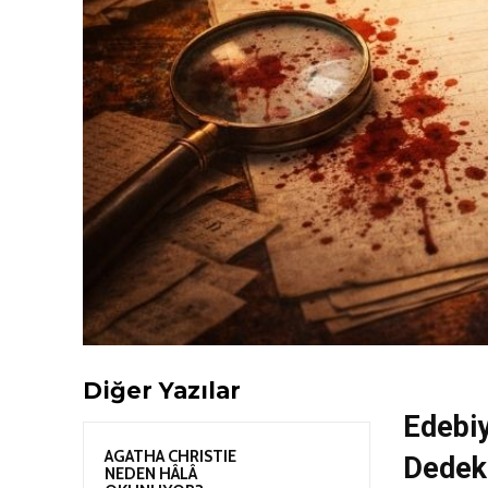
Diğer Yazılar
Edebi
AGATHA CHRISTIE
Dedekt
NEDEN HÂLÂ