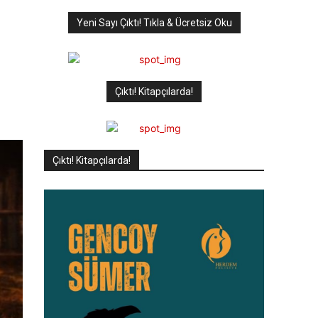
Yeni Sayı Çıktı! Tıkla & Ücretsiz Oku
Çıktı! Kitapçılarda!
Çıktı! Kitapçılarda!