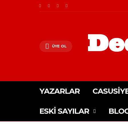
De
ÜYE OL
YAZARLAR
CASUSIY
ESKI SAYILAR
BLO