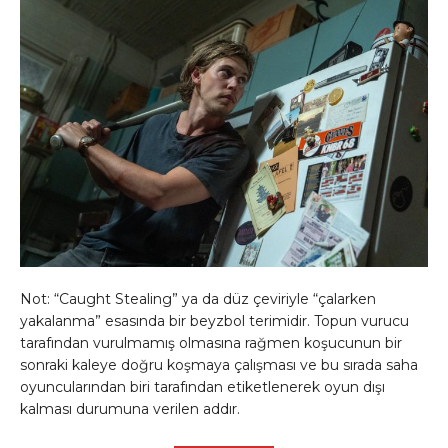
Not: “Caught Stealing” ya da düz çeviriyle “çalarken
yakalanma” esasında bir beyzbol terimidir. Topun vurucu
tarafından vurulmamış olmasına rağmen koşucunun bir
sonraki kaleye doğru koşmaya çalışması ve bu sırada saha
oyuncularından biri tarafından etiketlenerek oyun dışı
kalması durumuna verilen addır.