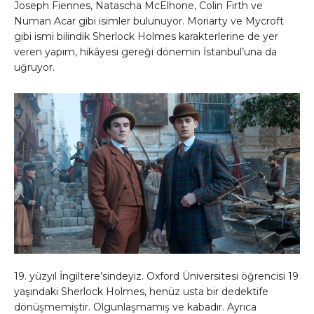
Joseph Fiennes, Natascha McElhone, Colin Firth ve
Numan Acar gibi isimler bulunuyor. Moriarty ve Mycroft
gibi ismi bilindik Sherlock Holmes karakterlerine de yer
veren yapım, hikâyesi gereği dönemin İstanbul’una da
uğruyor.
19. yüzyıl İngiltere’sindeyiz. Oxford Üniversitesi öğrencisi 19
yaşındaki Sherlock Holmes, henüz usta bir dedektife
dönüşmemiştir. Olgunlaşmamış ve kabadır. Ayrıca