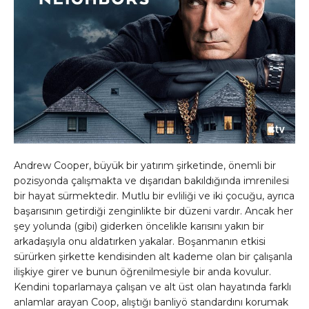
Andrew Cooper, büyük bir yatırım şirketinde, önemli bir
pozisyonda çalışmakta ve dışarıdan bakıldığında imrenilesi
bir hayat sürmektedir. Mutlu bir evliliği ve iki çocuğu, ayrıca
başarısının getirdiği zenginlikte bir düzeni vardır. Ancak her
şey yolunda (gibi) giderken öncelikle karısını yakın bir
arkadaşıyla onu aldatırken yakalar. Boşanmanın etkisi
sürürken şirkette kendisinden alt kademe olan bir çalışanla
ilişkiye girer ve bunun öğrenilmesiyle bir anda kovulur.
Kendini toparlamaya çalışan ve alt üst olan hayatında farklı
anlamlar arayan Coop, alıştığı banliyö standardını korumak