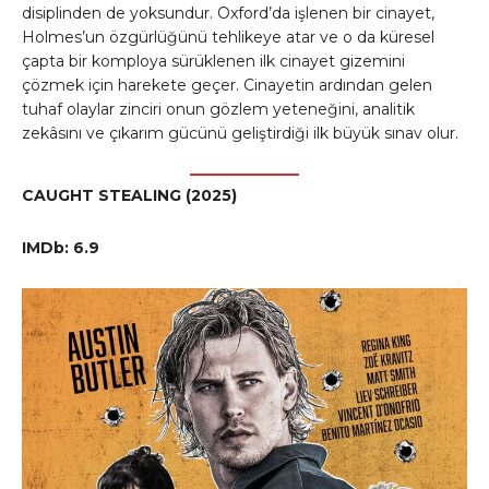
disiplinden de yoksundur. Oxford’da işlenen bir cinayet,
Holmes’un özgürlüğünü tehlikeye atar ve o da küresel
çapta bir komploya sürüklenen ilk cinayet gizemini
çözmek için harekete geçer. Cinayetin ardından gelen
tuhaf olaylar zinciri onun gözlem yeteneğini, analitik
zekâsını ve çıkarım gücünü geliştirdiği ilk büyük sınav olur.
CAUGHT STEALING (2025)
IMDb: 6.9