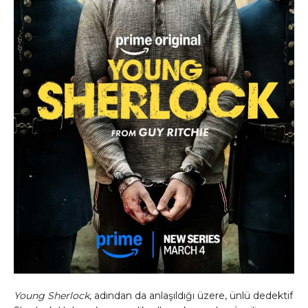
Young Sherlock
, adından da anlaşıldığı üzere, ünlü dedektif