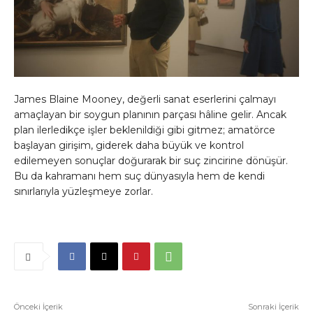
James Blaine Mooney, değerli sanat eserlerini çalmayı
amaçlayan bir soygun planının parçası hâline gelir. Ancak
plan ilerledikçe işler beklenildiği gibi gitmez; amatörce
başlayan girişim, giderek daha büyük ve kontrol
edilemeyen sonuçlar doğurarak bir suç zincirine dönüşür.
Bu da kahramanı hem suç dünyasıyla hem de kendi
sınırlarıyla yüzleşmeye zorlar.
Önceki İçerik
Sonraki İçerik