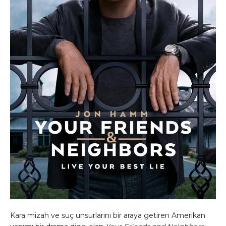
Kara mizah ve suç unsurlarını bir araya getiren Amerikan