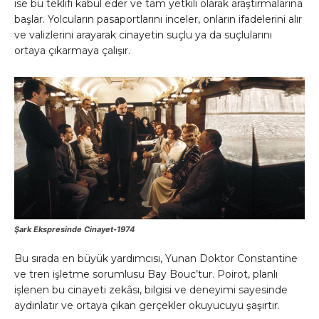
ise bu teklifi kabul eder ve tam yetkili olarak araştırmalarına
başlar. Yolcuların pasaportlarını inceler, onların ifadelerini alır
ve valizlerini arayarak cinayetin suçlu ya da suçlularını
ortaya çıkarmaya çalışır.
Şark Ekspresinde Cinayet-1974
Bu sırada en büyük yardımcısı, Yunan Doktor Constantine
ve tren işletme sorumlusu Bay Bouc’tur. Poirot, planlı
işlenen bu cinayeti zekâsı, bilgisi ve deneyimi sayesinde
aydınlatır ve ortaya çıkan gerçekler okuyucuyu şaşırtır.