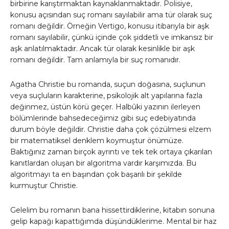
birbirine karıştırmaktan kaynaklanmaktadır. Polisiye,
konusu açısından suç romanı sayılabilir ama tür olarak suç
romanı değildir. Örneğin Vertigo, konusu itibarıyla bir aşk
romanı sayılabilir, çünkü içinde çok şiddetli ve imkansız bir
aşk anlatılmaktadır. Ancak tür olarak kesinlikle bir aşk
romanı değildir. Tam anlamıyla bir suç romanıdır.
Agatha Christie bu romanda, suçun doğasına, suçlunun
veya suçluların karakterine, psikolojik alt yapılarına fazla
değinmez, üstün körü geçer. Halbûki yazının ilerleyen
bölümlerinde bahsedeceğimiz gibi suç edebiyatında
durum böyle değildir. Christie daha çok çözülmesi elzem
bir matematiksel denklem koymuştur önümüze.
Baktığınız zaman birçok ayrıntı ve tek tek ortaya çıkarılan
kanıtlardan oluşan bir algoritma vardır karşımızda. Bu
algoritmayı ta en başından çok başarılı bir şekilde
kurmuştur Christie.
Gelelim bu romanın bana hissettirdiklerine, kitabın sonuna
gelip kapağı kapattığımda düşündüklerime. Mental bir haz