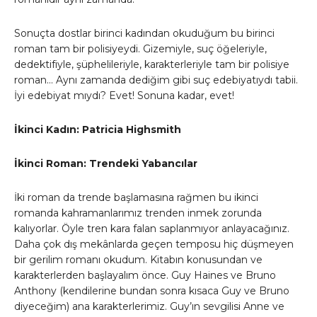
Sonuçta dostlar birinci kadından okuduğum bu birinci
roman tam bir polisiyeydi. Gizemiyle, suç öğeleriyle,
dedektifiyle, şüphelileriyle, karakterleriyle tam bir polisiye
roman… Aynı zamanda dediğim gibi suç edebiyatıydı tabii.
İyi edebiyat mıydı? Evet! Sonuna kadar, evet!
İkinci Kadın: Patricia Highsmith
İkinci Roman: Trendeki Yabancılar
İki roman da trende başlamasına rağmen bu ikinci
romanda kahramanlarımız trenden inmek zorunda
kalıyorlar. Öyle tren kara falan saplanmıyor anlayacağınız.
Daha çok dış mekânlarda geçen temposu hiç düşmeyen
bir gerilim romanı okudum. Kitabın konusundan ve
karakterlerden başlayalım önce. Guy Haines ve Bruno
Anthony (kendilerine bundan sonra kısaca Guy ve Bruno
diyeceğim) ana karakterlerimiz. Guy’ın sevgilisi Anne ve