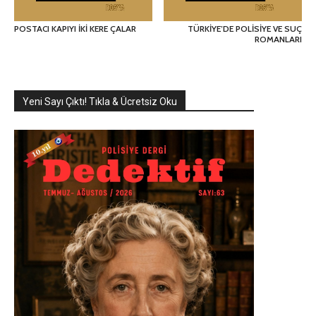
POSTACI KAPIYI İKİ KERE ÇALAR
TÜRKİYE’DE POLİSİYE VE SUÇ
ROMANLARI
Yeni Sayı Çıktı! Tıkla & Ücretsiz Oku