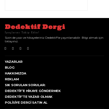
Dedektif Dergi
İpuçlarını Takip Edin!
Sizin de yazı ve hikayeleriniz Dedektif'te yayınlanabilir. Bilgi almak için
tıklayınız.
YAZARLAR
BLOG
HAKKIMIZDA
REKLAM
SIK SORULAN SORULAR:
DEDEKTIF’E HIKAYE GÖNDERMEK
DEDEKTIF’TE YAZAR OLMAK
POLISIYE DERGI SATIN AL