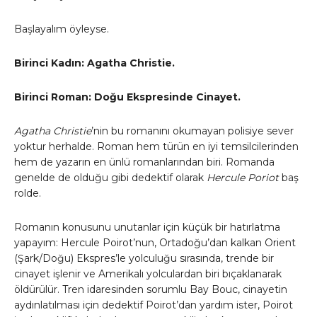
Başlayalım öyleyse.
Birinci Kadın: Agatha Christie.
Birinci Roman: Doğu Ekspresinde Cinayet.
Agatha Christie
’nin bu romanını okumayan polisiye sever
yoktur herhalde. Roman hem türün en iyi temsilcilerinden
hem de yazarın en ünlü romanlarından biri. Romanda
genelde de olduğu gibi dedektif olarak
Hercule Poriot
baş
rolde.
Romanın konusunu unutanlar için küçük bir hatırlatma
yapayım: Hercule Poirot’nun, Ortadoğu’dan kalkan Orient
(Şark/Doğu) Ekspres’le yolculuğu sırasında, trende bir
cinayet işlenir ve Amerikalı yolculardan biri bıçaklanarak
öldürülür. Tren idaresinden sorumlu Bay Bouc, cinayetin
aydınlatılması için dedektif Poirot’dan yardım ister, Poirot