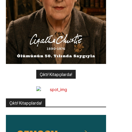
Çıktı! Kitapçılarda!
Çıktı! Kitapçılarda!