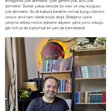
antagonist yok demektir. İçsel gerilim yok, arzu yok
demektir. Bunlar yoksa elinizde bir eser ve olay kurgusu
yok demektir. Bu ilk bakışta karakter temalı kurgu izlenimi
veriyor ama tam olarak böyle değil. Bildiğiniz üzere
çatışma sebep-netice ilişkisine dayanır; şahsi yönü olduğu
gibi örfi ya da toplumsal bir yanı da barındırabilir.