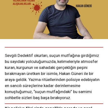
Sevgili Dedektif okurları, suçun mutfağına girdiğimiz
bu sayıdaki yolculuğumuzda, kelimeleriyle atmosfer
kuran, kurgunun ve sahadaki gerçekliğin peşini
bırakmayan üretken bir isimle, Hakan Güneri ile bir
araya geldik. Yazma ritüellerinden polisiye edebiyatın
en sancılı süreçlerine kadar derinlemesine
konuştuğumuz, “suçun mutfağındaki” bu samimi
sohbetle sizleri baş başa bırakıyoruz.