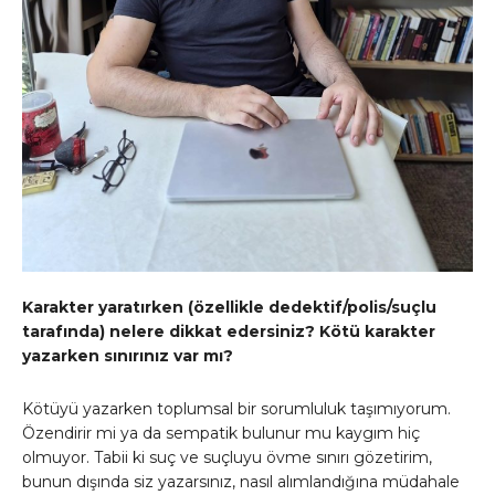
Karakter yaratırken (özellikle dedektif/polis/suçlu
tarafında) nelere dikkat edersiniz? Kötü karakter
yazarken sınırınız var mı?
Kötüyü yazarken toplumsal bir sorumluluk taşımıyorum.
Özendirir mi ya da sempatik bulunur mu kaygım hiç
olmuyor. Tabii ki suç ve suçluyu övme sınırı gözetirim,
bunun dışında siz yazarsınız, nasıl alımlandığına müdahale