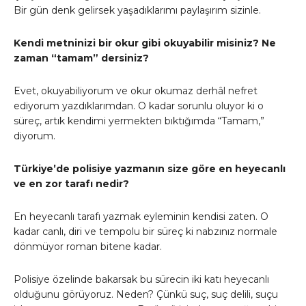
Bir gün denk gelirsek yaşadıklarımı paylaşırım sizinle.
Kendi metninizi bir okur gibi okuyabilir misiniz? Ne
zaman “tamam” dersiniz?
Evet, okuyabiliyorum ve okur okumaz derhâl nefret
ediyorum yazdıklarımdan. O kadar sorunlu oluyor ki o
süreç, artık kendimi yermekten bıktığımda “Tamam,”
diyorum.
Türkiye’de polisiye yazmanın size göre en heyecanlı
ve en zor tarafı nedir?
En heyecanlı tarafı yazmak eyleminin kendisi zaten. O
kadar canlı, diri ve tempolu bir süreç ki nabzınız normale
dönmüyor roman bitene kadar.
Polisiye özelinde bakarsak bu sürecin iki katı heyecanlı
olduğunu görüyoruz. Neden? Çünkü suç, suç delili, suçu