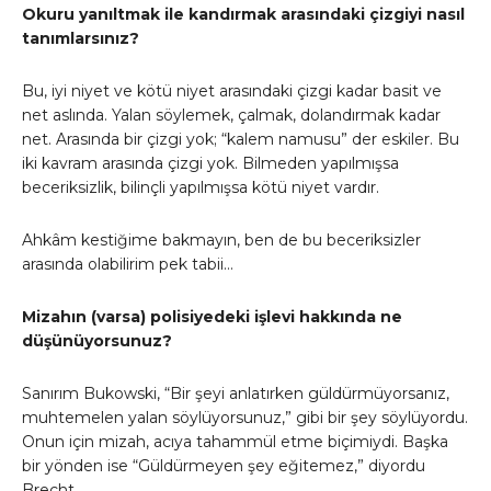
Okuru yanıltmak ile kandırmak arasındaki çizgiyi nasıl
tanımlarsınız?
Bu, iyi niyet ve kötü niyet arasındaki çizgi kadar basit ve
net aslında. Yalan söylemek, çalmak, dolandırmak kadar
net. Arasında bir çizgi yok; “kalem namusu” der eskiler. Bu
iki kavram arasında çizgi yok. Bilmeden yapılmışsa
beceriksizlik, bilinçli yapılmışsa kötü niyet vardır.
Ahkâm kestiğime bakmayın, ben de bu beceriksizler
arasında olabilirim pek tabii…
Mizahın (varsa) polisiyedeki işlevi hakkında ne
düşünüyorsunuz?
Sanırım Bukowski, “Bir şeyi anlatırken güldürmüyorsanız,
muhtemelen yalan söylüyorsunuz,” gibi bir şey söylüyordu.
Onun için mizah, acıya tahammül etme biçimiydi. Başka
bir yönden ise “Güldürmeyen şey eğitemez,” diyordu
Brecht.