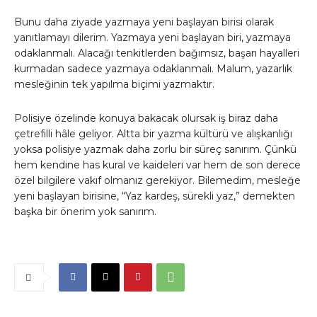
Bunu daha ziyade yazmaya yeni başlayan birisi olarak
yanıtlamayı dilerim. Yazmaya yeni başlayan biri, yazmaya
odaklanmalı. Alacağı tenkitlerden bağımsız, başarı hayalleri
kurmadan sadece yazmaya odaklanmalı. Malum, yazarlık
mesleğinin tek yapılma biçimi yazmaktır.
Polisiye özelinde konuya bakacak olursak iş biraz daha
çetrefilli hâle geliyor. Altta bir yazma kültürü ve alışkanlığı
yoksa polisiye yazmak daha zorlu bir süreç sanırım. Çünkü
hem kendine has kural ve kaideleri var hem de son derece
özel bilgilere vakıf olmanız gerekiyor. Bilemedim, mesleğe
yeni başlayan birisine, “Yaz kardeş, sürekli yaz,” demekten
başka bir önerim yok sanırım.