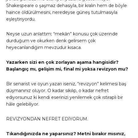
Shakespeare o şaşmaz dehasıyla, bir kralın hem de böyle
haince öldürülmesini, neredeyse güneş tutulmasıyla
eşleştiriyordu.
Neyse uzun anlattım; “mekân” konusu çok üzerinde
durduğum ve okurken denk gelirsem çok
heyecanlandığım mevzudur kısaca.
Yazarken sizi en çok zorlayan aşama hangisidir?
Başlangıç mı, gelişim mi, final mi yoksa revizyon mu?
Bir senarist ve oyun yazarı iseniz, “revizyon” kelimesi baş
düşmanınız oluyor. O kadar sıkılıp, o kadar nefret
ediyorsunuz ki kendi eserinizi yenilemek çok ıstıraplı bir
hâle gelebiliyor.
REVİZYONDAN NEFRET EDİYORUM.
Tıkandığınızda ne yaparsınız? Metni bırakır mısınız,