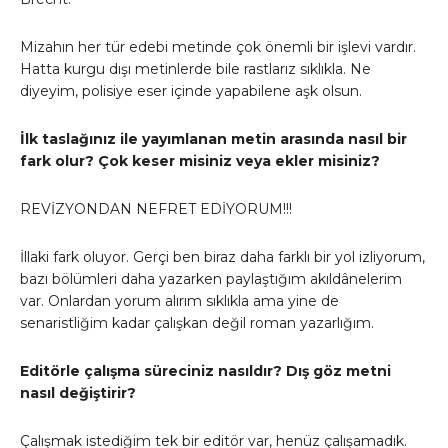
Mizahın her tür edebi metinde çok önemli bir işlevi vardır.
Hatta kurgu dışı metinlerde bile rastlarız sıklıkla. Ne
diyeyim, polisiye eser içinde yapabilene aşk olsun.
İlk taslağınız ile yayımlanan metin arasında nasıl bir
fark olur? Çok keser misiniz veya ekler misiniz?
REVİZYONDAN NEFRET EDİYORUM!!!
İllaki fark oluyor. Gerçi ben biraz daha farklı bir yol izliyorum,
bazı bölümleri daha yazarken paylaştığım akıldânelerim
var. Onlardan yorum alırım sıklıkla ama yine de
senaristliğim kadar çalışkan değil roman yazarlığım.
Editörle çalışma süreciniz nasıldır? Dış göz metni
nasıl değiştirir?
Çalışmak istediğim tek bir editör var, henüz çalışamadık.