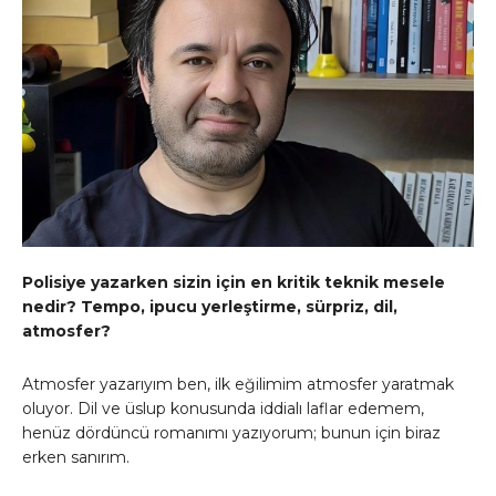
Polisiye yazarken sizin için en kritik teknik mesele
nedir? Tempo, ipucu yerleştirme, sürpriz, dil,
atmosfer?
Atmosfer yazarıyım ben, ilk eğilimim atmosfer yaratmak
oluyor. Dil ve üslup konusunda iddialı laflar edemem,
henüz dördüncü romanımı yazıyorum; bunun için biraz
erken sanırım.