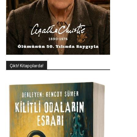
Çıktı! Kitapçılarda!