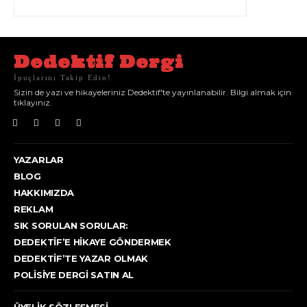
Dedektif Dergi
İpuçlarını Takip Edin!
Sizin de yazı ve hikayeleriniz Dedektif'te yayınlanabilir. Bilgi almak için
tıklayınız.
YAZARLAR
BLOG
HAKKIMIZDA
REKLAM
SIK SORULAN SORULAR:
DEDEKTIF’E HIKAYE GÖNDERMEK
DEDEKTIF’TE YAZAR OLMAK
POLISIYE DERGI SATIN AL