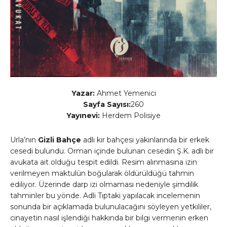
Yazar:
Ahmet Yemenici
Sayfa Sayısı:
260
Yayınevi:
Herdem Polisiye
Urla’nın
Gizli Bahçe
adlı kır bahçesi yakınlarında bir erkek
cesedi bulundu. Orman içinde bulunan cesedin Ş.K. adlı bir
avukata ait olduğu tespit edildi. Resim alınmasına izin
verilmeyen maktulün boğularak öldürüldüğü tahmin
ediliyor. Üzerinde darp izi olmaması nedeniyle şimdilik
tahminler bu yönde. Adli Tıptaki yapılacak incelemenin
sonunda bir açıklamada bulunulacağını söyleyen yetkililer,
cinayetin nasıl işlendiği hakkında bir bilgi vermenin erken