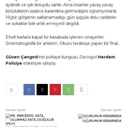
aydınlık ve ışık doluydu sanki. Ama insanlar yavaş yavaş
kötülüklerin sadece karanlıkta gelmediğini öğreniyorlardı.
Hiçbir gölgenin saklanamadığı, gün ışığıyla dolu caddeler
ve sokaklar bile artık emniyetli değildi.
Etrafı karlarla kapalı bir kasabada işlenen cinayetler.
Sinematografik bir anlatım. Okuru tersköşe yapan bir final.
Güven Çangırılı
’nın polisiye kurgusu
Deringöl
Herdem
Polisiye
etiketiyle satışta.
Önceki İçerik
Sonraki İçerik
UÇURUMUN KENARINDA