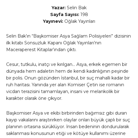
Yazar:
Selin Bak
Sayfa Sayısı:
198
Yayınevi:
Oğlak Yayınları
Selin Bak’ın “Başkomiser Asya Sağlam Polisiyeleri” dizisinin
ilk kitabı Sonsuzluk Kapanı Oğlak Yayınları’nın
Maceraperest Kitaplar’ından çıktı.
Cesur, tutkulu, inatçı ve kırılgan… Asya, erkek egemen bir
dünyada hem adaletin hem de kendi kadınlığının peşinde
bir polis. Onun gözünden İstanbul, bir suç mahalli kadar bir
ruh haritası. Yanında yer alan Komiser Çetin ise romanın
vicdan terazisini tamamlayan, insani ve melankolik bir
karakter olarak öne çıkıyor.
Başkomiser Asya ve ekibi birbirinden bağımsız gibi duran
kayıp vakalarını araştırırken olaylar onları büyük çaplı bir suç
planının ortasına sürüklüyor. İnsan bedeninin dondurularak
saklanması konusunun etiği ve kötüye kullanımı üzerine