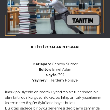
KİLİTLİ ODALARIN ESRARI
Derleyen:
Gencoy Sümer
Editör:
Emel Aslan
Sayfa:
354
Yayınevi:
Herdem Polisiye
Klasik polisiyenin en merak uyandıran alt türlerinden biri
olan kilitli oda kurgusu, ilk kez bu kitapta Türk yazarlarının
kaleminden özgün öykülerle hayat buldu.
Bu kitap sadece bir öykü derlemesi değil; aynı zamanda