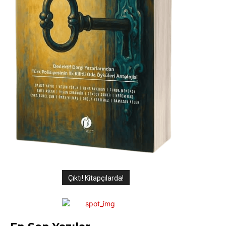
Çıktı! Kitapçılarda!