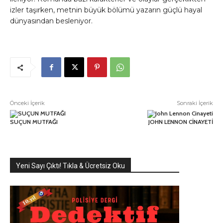
izler taşırken, metnin büyük bölümü yazarın güçlü hayal
dünyasından besleniyor.
Önceki İçerik
Sonraki İçerik
SUÇUN MUTFAĞI
JOHN LENNON CİNAYETİ
Yeni Sayı Çıktı! Tıkla & Ücretsiz Oku