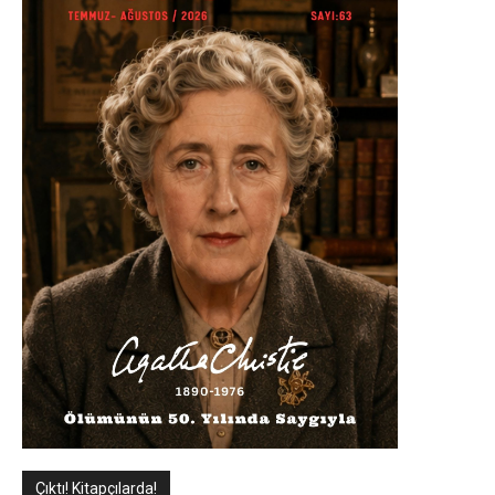
Çıktı! Kitapçılarda!