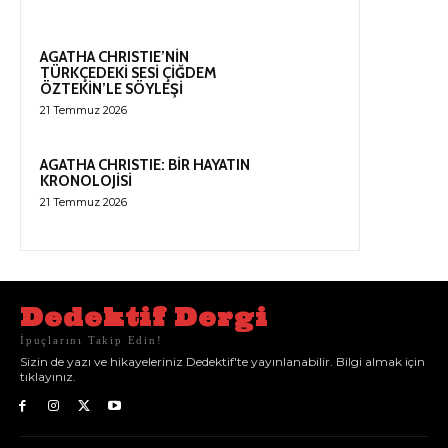
AGATHA CHRISTIE’NİN
TÜRKÇEDEKİ SESİ ÇİĞDEM
ÖZTEKİN’LE SÖYLEŞİ
21 Temmuz 2026
AGATHA CHRISTIE: BİR HAYATIN
KRONOLOJİSİ
21 Temmuz 2026
Dedektif Dergi
İpuçlarını Takip Edin!
Sizin de yazı ve hikayeleriniz Dedektif'te yayınlanabilir. Bilgi almak için
tıklayınız.