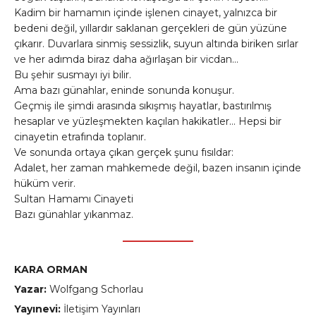
Kadim bir hamamın içinde işlenen cinayet, yalnızca bir
bedeni değil, yıllardır saklanan gerçekleri de gün yüzüne
çıkarır. Duvarlara sinmiş sessizlik, suyun altında biriken sırlar
ve her adımda biraz daha ağırlaşan bir vicdan…
Bu şehir susmayı iyi bilir.
Ama bazı günahlar, eninde sonunda konuşur.
Geçmiş ile şimdi arasında sıkışmış hayatlar, bastırılmış
hesaplar ve yüzleşmekten kaçılan hakikatler… Hepsi bir
cinayetin etrafında toplanır.
Ve sonunda ortaya çıkan gerçek şunu fısıldar:
Adalet, her zaman mahkemede değil, bazen insanın içinde
hüküm verir.
Sultan Hamamı Cinayeti
Bazı günahlar yıkanmaz.
KARA ORMAN
Yazar:
Wolfgang Schorlau
Yayınevi:
İletişim Yayınları