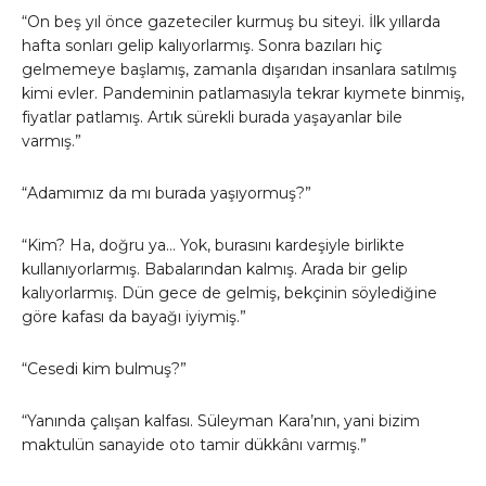
“On beş yıl önce gazeteciler kurmuş bu siteyi. İlk yıllarda
hafta sonları gelip kalıyorlarmış. Sonra bazıları hiç
gelmemeye başlamış, zamanla dışarıdan insanlara satılmış
kimi evler. Pandeminin patlamasıyla tekrar kıymete binmiş,
fiyatlar patlamış. Artık sürekli burada yaşayanlar bile
varmış.”
“Adamımız da mı burada yaşıyormuş?”
“Kim? Ha, doğru ya… Yok, burasını kardeşiyle birlikte
kullanıyorlarmış. Babalarından kalmış. Arada bir gelip
kalıyorlarmış. Dün gece de gelmiş, bekçinin söylediğine
göre kafası da bayağı iyiymiş.”
“Cesedi kim bulmuş?”
“Yanında çalışan kalfası. Süleyman Kara’nın, yani bizim
maktulün sanayide oto tamir dükkânı varmış.”