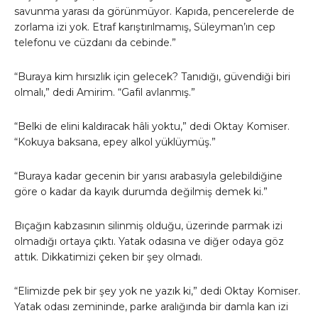
savunma yarası da görünmüyor. Kapıda, pencerelerde de
zorlama izi yok. Etraf karıştırılmamış, Süleyman’ın cep
telefonu ve cüzdanı da cebinde.”
“Buraya kim hırsızlık için gelecek? Tanıdığı, güvendiği biri
olmalı,” dedi Amirim. “Gafil avlanmış.”
“Belki de elini kaldıracak hâli yoktu,” dedi Oktay Komiser.
“Kokuya baksana, epey alkol yüklüymüş.”
“Buraya kadar gecenin bir yarısı arabasıyla gelebildiğine
göre o kadar da kayık durumda değilmiş demek ki.”
Bıçağın kabzasının silinmiş olduğu, üzerinde parmak izi
olmadığı ortaya çıktı. Yatak odasına ve diğer odaya göz
attık. Dikkatimizi çeken bir şey olmadı.
“Elimizde pek bir şey yok ne yazık ki,” dedi Oktay Komiser.
Yatak odası zemininde, parke aralığında bir damla kan izi