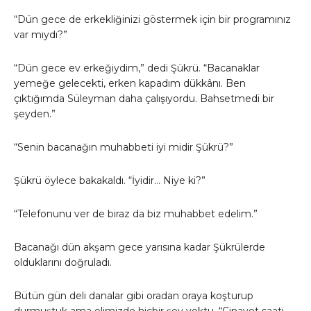
“Dün gece de erkekliğinizi göstermek için bir programınız
var mıydı?”
“Dün gece ev erkeğiydim,” dedi Şükrü. “Bacanaklar
yemeğe gelecekti, erken kapadım dükkânı. Ben
çıktığımda Süleyman daha çalışıyordu. Bahsetmedi bir
şeyden.”
“Senin bacanağın muhabbeti iyi midir Şükrü?”
Şükrü öylece bakakaldı. “İyidir… Niye ki?”
“Telefonunu ver de biraz da biz muhabbet edelim.”
Bacanağı dün akşam gece yarısına kadar Şükrülerde
olduklarını doğruladı.
Bütün gün deli danalar gibi oradan oraya koşturup