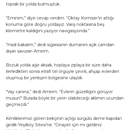
toprak bir yolda bulmuştuk.
“Eminim,” diye cevap verdim. “Oktay Komiser’in attığı
konuma göre doğru yoldayız. Varış noktasına beş
kilometre kaldığını yazıyor navigasyonda.”
“Hadi bakalım,” dedi sigarasının dumanını açık camdan
dışarı savuran Amirim.
Bozuk yolda ağır aksak, hoplaya zıplaya bir süre daha
ilerledikten sonra etrafı tel örgüyle çevrili, ahşap evlerden
oluşmuş bir yerleşim bölgesine ulaştık.
“Vay canına,” dedi Amirim. “Evlerin güzelliğini görüyor
musun? Burada böyle bir yerin olabileceği aklımın ucundan
geçmezdi.”
Kimliklerimizi gören bekçinin açtığı sürgülü demir kapıdan
girdik Yeşilköy Sitesi’ne. “Cinayet için mi geldiniz