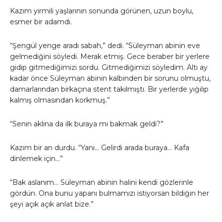
Kazım yirmili yaşlarının sonunda görünen, uzun boylu,
esmer bir adamdı.
“Şengül yenge aradı sabah,” dedi. “Süleyman abinin eve
gelmediğini söyledi. Merak etmiş. Gece beraber bir yerlere
gidip gitmediğimizi sordu. Gitmediğimizi söyledim. Altı ay
kadar önce Süleyman abinin kalbinden bir sorunu olmuştu,
damarlarından birkaçına stent takılmıştı. Bir yerlerde yığılıp
kalmış olmasından korkmuş.”
“Senin aklına da ilk buraya mı bakmak geldi?”
Kazım bir an durdu. “Yani… Gelirdi arada buraya… Kafa
dinlemek için…”
“Bak aslanım… Süleyman abinin halini kendi gözlerinle
gördün. Ona bunu yapanı bulmamızı istiyorsan bildiğin her
şeyi açık açık anlat bize.”