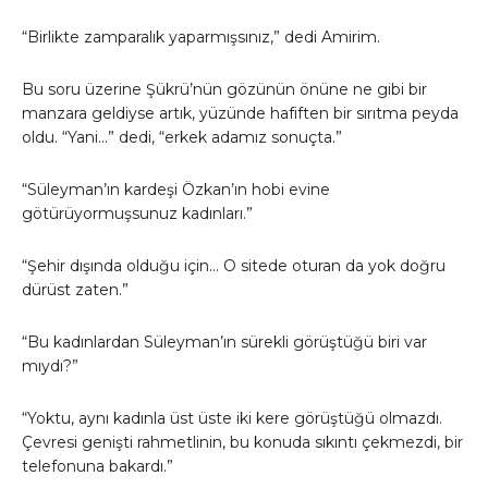
“Birlikte zamparalık yaparmışsınız,” dedi Amirim.
Bu soru üzerine Şükrü’nün gözünün önüne ne gibi bir
manzara geldiyse artık, yüzünde hafiften bir sırıtma peyda
oldu. “Yani…” dedi, “erkek adamız sonuçta.”
“Süleyman’ın kardeşi Özkan’ın hobi evine
götürüyormuşsunuz kadınları.”
“Şehir dışında olduğu için… O sitede oturan da yok doğru
dürüst zaten.”
“Bu kadınlardan Süleyman’ın sürekli görüştüğü biri var
mıydı?”
“Yoktu, aynı kadınla üst üste iki kere görüştüğü olmazdı.
Çevresi genişti rahmetlinin, bu konuda sıkıntı çekmezdi, bir
telefonuna bakardı.”