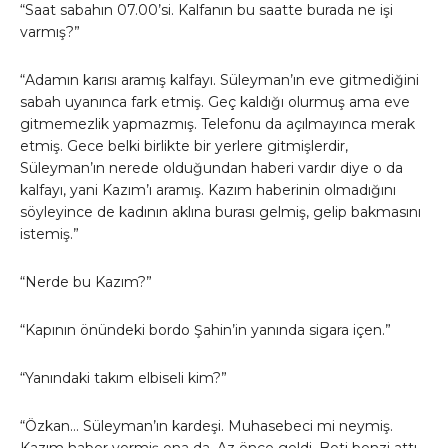
“Saat sabahın 07.00’si. Kalfanın bu saatte burada ne işi
varmış?”
“Adamın karısı aramış kalfayı. Süleyman’ın eve gitmediğini
sabah uyanınca fark etmiş. Geç kaldığı olurmuş ama eve
gitmemezlik yapmazmış. Telefonu da açılmayınca merak
etmiş. Gece belki birlikte bir yerlere gitmişlerdir,
Süleyman’ın nerede olduğundan haberi vardır diye o da
kalfayı, yani Kazım’ı aramış. Kazım haberinin olmadığını
söyleyince de kadının aklına burası gelmiş, gelip bakmasını
istemiş.”
“Nerde bu Kazım?”
“Kapının önündeki bordo Şahin’in yanında sigara içen.”
“Yanındaki takım elbiseli kim?”
“Özkan… Süleyman’ın kardeşi. Muhasebeci mi neymiş.