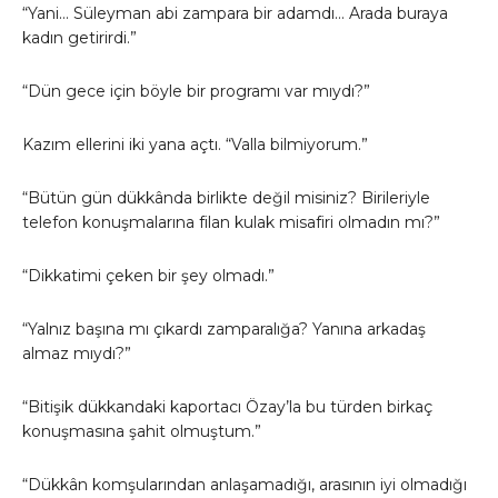
“Yani… Süleyman abi zampara bir adamdı… Arada buraya
kadın getirirdi.”
“Dün gece için böyle bir programı var mıydı?”
Kazım ellerini iki yana açtı. “Valla bilmiyorum.”
“Bütün gün dükkânda birlikte değil misiniz? Birileriyle
telefon konuşmalarına filan kulak misafiri olmadın mı?”
“Dikkatimi çeken bir şey olmadı.”
“Yalnız başına mı çıkardı zamparalığa? Yanına arkadaş
almaz mıydı?”
“Bitişik dükkandaki kaportacı Özay’la bu türden birkaç
konuşmasına şahit olmuştum.”
“Dükkân komşularından anlaşamadığı, arasının iyi olmadığı