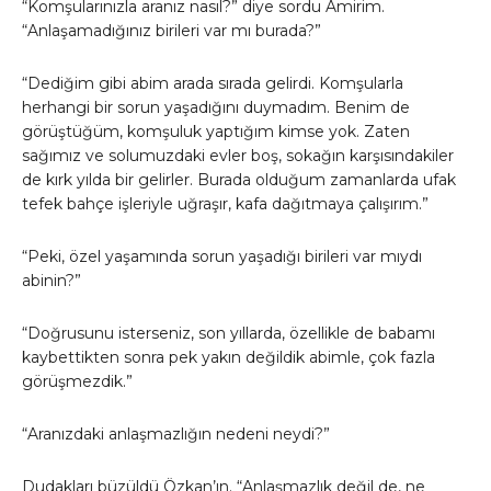
“Komşularınızla aranız nasıl?” diye sordu Amirim.
“Anlaşamadığınız birileri var mı burada?”
“Dediğim gibi abim arada sırada gelirdi. Komşularla
herhangi bir sorun yaşadığını duymadım. Benim de
görüştüğüm, komşuluk yaptığım kimse yok. Zaten
sağımız ve solumuzdaki evler boş, sokağın karşısındakiler
de kırk yılda bir gelirler. Burada olduğum zamanlarda ufak
tefek bahçe işleriyle uğraşır, kafa dağıtmaya çalışırım.”
“Peki, özel yaşamında sorun yaşadığı birileri var mıydı
abinin?”
“Doğrusunu isterseniz, son yıllarda, özellikle de babamı
kaybettikten sonra pek yakın değildik abimle, çok fazla
görüşmezdik.”
“Aranızdaki anlaşmazlığın nedeni neydi?”
Dudakları büzüldü Özkan’ın. “Anlaşmazlık değil de, ne