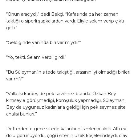
“Onun aracıydı,” dedi Bekçi. “Kafasında da her zaman
taktığı o siperli şapkalardan vardı. Eliyle selam verip çıktı
gitti.”
“Geldiğinde yanında biri var mıydı?”
“Yo, tekti. Selam verdi, girdi.”
“Bu Süleyman’ın sitede takıştığı, arasının iyi olmadığı birileri
var mı?”
“Valla iki kardeş de pek sevilmez burada. Özkan Bey
kimseyle görüşmediği, komşuluk yapmadığı, Süleyman
Bey de uygunsuz kadınlarla geldiği için pek sevmez site
ahalisi bunları.”
Defterden o gece sitede kalanların isimlerini aldık. Altı ev
dolu görünüyordu, çoğu sitenin uzak köşelerindeydi, olay