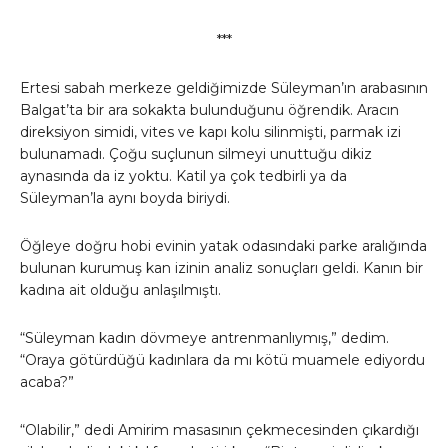
***
Ertesi sabah merkeze geldiğimizde Süleyman’ın arabasının
Balgat’ta bir ara sokakta bulunduğunu öğrendik. Aracın
direksiyon simidi, vites ve kapı kolu silinmişti, parmak izi
bulunamadı. Çoğu suçlunun silmeyi unuttuğu dikiz
aynasında da iz yoktu. Katil ya çok tedbirli ya da
Süleyman’la aynı boyda biriydi.
Öğleye doğru hobi evinin yatak odasındaki parke aralığında
bulunan kurumuş kan izinin analiz sonuçları geldi. Kanın bir
kadına ait olduğu anlaşılmıştı.
“Süleyman kadın dövmeye antrenmanlıymış,” dedim.
“Oraya götürdüğü kadınlara da mı kötü muamele ediyordu
acaba?”
“Olabilir,” dedi Amirim masasının çekmecesinden çıkardığı