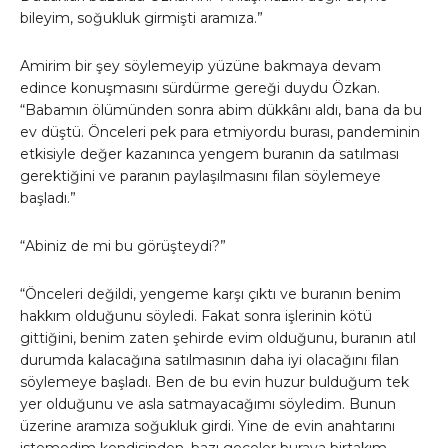
bileyim, soğukluk girmişti aramıza.”
Amirim bir şey söylemeyip yüzüne bakmaya devam
edince konuşmasını sürdürme gereği duydu Özkan.
“Babamın ölümünden sonra abim dükkânı aldı, bana da bu
ev düştü. Önceleri pek para etmiyordu burası, pandeminin
etkisiyle değer kazanınca yengem buranın da satılması
gerektiğini ve paranın paylaşılmasını filan söylemeye
başladı.”
“Abiniz de mi bu görüşteydi?”
“Önceleri değildi, yengeme karşı çıktı ve buranın benim
hakkım olduğunu söyledi. Fakat sonra işlerinin kötü
gittiğini, benim zaten şehirde evim olduğunu, buranın atıl
durumda kalacağına satılmasının daha iyi olacağını filan
söylemeye başladı. Ben de bu evin huzur bulduğum tek
yer olduğunu ve asla satmayacağımı söyledim. Bunun
üzerine aramıza soğukluk girdi. Yine de evin anahtarını