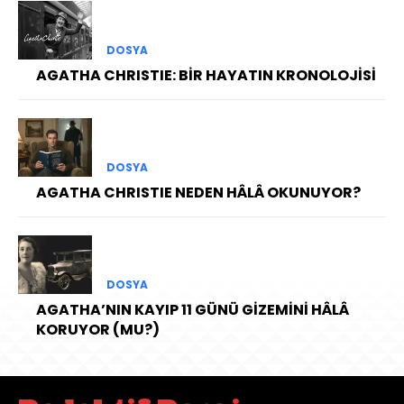
DOSYA
AGATHA CHRISTIE: BİR HAYATIN KRONOLOJİSİ
DOSYA
AGATHA CHRISTIE NEDEN HÂLÂ OKUNUYOR?
DOSYA
AGATHA’NIN KAYIP 11 GÜNÜ GİZEMİNİ HÂLÂ
KORUYOR (MU?)