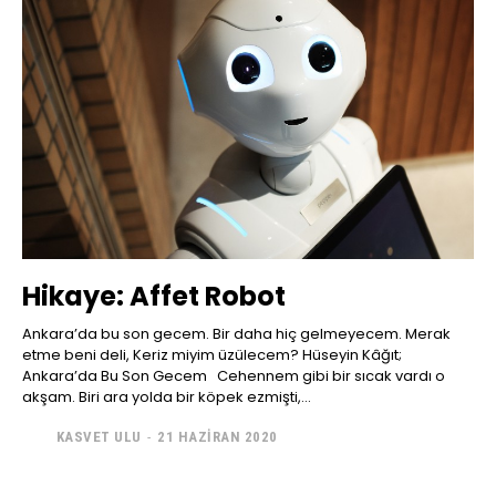
Hikaye: Affet Robot
Ankara’da bu son gecem. Bir daha hiç gelmeyecem. Merak
etme beni deli, Keriz miyim üzülecem? Hüseyin Kâğıt;
Ankara’da Bu Son Gecem Cehennem gibi bir sıcak vardı o
akşam. Biri ara yolda bir köpek ezmişti,...
KASVET ULU
-
21 HAZIRAN 2020