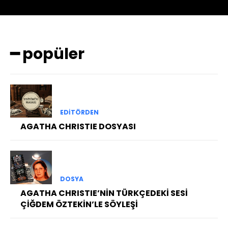
━ popüler
EDITÖRDEN
AGATHA CHRISTIE DOSYASI
DOSYA
AGATHA CHRISTIE’NİN TÜRKÇEDEKİ SESİ
ÇİĞDEM ÖZTEKİN’LE SÖYLEŞİ