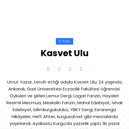
2 Yazı
Kasvet Ulu
Umut Yazar, tercih ettiği adıyla Kasvet Ulu; 24 yaşında,
Ankaralı, Gazi Üniversitesi Eczacılık Fakültesi öğrencisi.
Öyküleri ve şiirleri Lemur Dergi, Lagari Fanzin, Hayalet
Resimli Mecmua, Meskalin Fanzin, Mahal Edebiyat, İshak
Edebiyat, bilimkurgukulübü, YBKY Dergi, Esrarengiz
Hikâyeler, Heft Ahter, kurgusal.net gibi mecralarda
yayınlandı. Ayaküstü Kurgu’da yazarlık yaptı. İki yazar