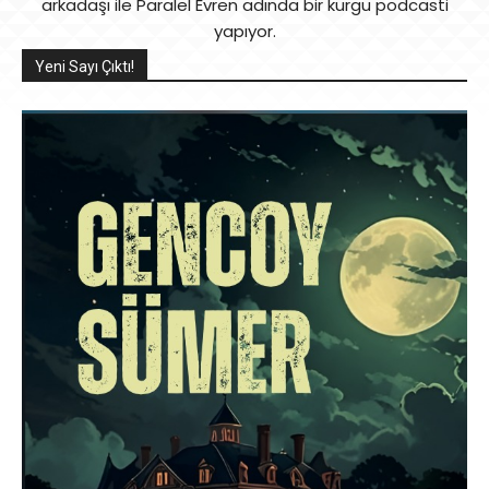
arkadaşı ile Paralel Evren adında bir kurgu podcasti
yapıyor.
Yeni Sayı Çıktı!