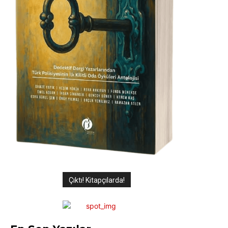
Çıktı! Kitapçılarda!