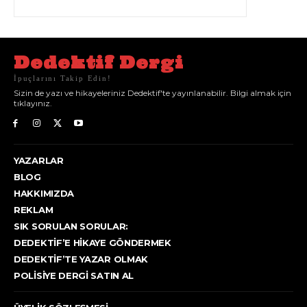
Dedektif Dergi
İpuçlarını Takip Edin!
Sizin de yazı ve hikayeleriniz Dedektif'te yayınlanabilir. Bilgi almak için
tıklayınız.
YAZARLAR
BLOG
HAKKIMIZDA
REKLAM
SIK SORULAN SORULAR:
DEDEKTIF’E HIKAYE GÖNDERMEK
DEDEKTIF’TE YAZAR OLMAK
POLISIYE DERGI SATIN AL