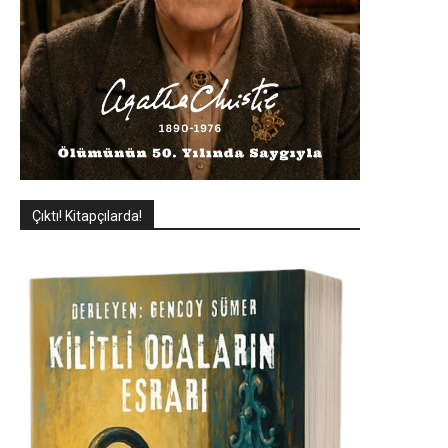
Çıktı! Kitapçılarda!