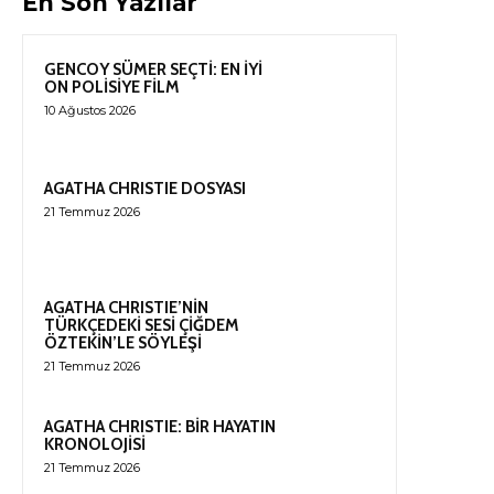
En Son Yazılar
GENCOY SÜMER SEÇTİ: EN İYİ
ON POLİSİYE FİLM
10 Ağustos 2026
AGATHA CHRISTIE DOSYASI
21 Temmuz 2026
AGATHA CHRISTIE’NİN
TÜRKÇEDEKİ SESİ ÇİĞDEM
ÖZTEKİN’LE SÖYLEŞİ
21 Temmuz 2026
AGATHA CHRISTIE: BİR HAYATIN
KRONOLOJİSİ
21 Temmuz 2026