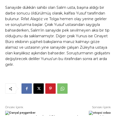
Sanayide dükkân sahibi olan Salim usta, başına aldığı bir
darbe sonucu öldürülmüş olarak, kalfası Yusuf tarafından
bulunur. Rıfat Alagöz ve Tolga hemen olay yerine gelirler
ve soruşturma başlar. Çırak Yusuf ustasından saygıyla
bahsederken, Salim’in sanayide pek sevilmeyen aksi bir tip
olduğunu da saklamamıştır. Diğer çırak Yunus ise Cinayet
Büro ekibinin şüpheli bakışlarına maruz kalmayı göze
alamaz ve ustasının yine sanayide çalışan Züleyha ustaya
olan karşılıksız aşkından bahseder. Soruşturmanın gidişatını
değiştirecek deliller Yunus’un bu itirafından sonra art arda
gelir.
Önceki İçerik
Sonraki İçerik