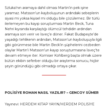
Szluka’nın aramaya dahil olması Martin’in pek işine
yaramaz. Matsson’un kayboluşunun ardındaki sebeplerin
siyasi mi yoksa kişisel mi olduğu bile çözülemez. Bir türlü
ilerlemeyen bu kayıp soruşturması Martin Beck, Tuna
Nehri kıyısında karşılaştığı ölümcül tehdidin ardından
aramaya son verir ve İsveç’e döner. Fakat Budapeşte’de
yaşadığı tehlikenin ardından, Matsson’un kayboluşuyla ilgili
gibi görünmese bile Martin Beck’in şüphelerini cezbeden
olaylar Martin’i Matsson’un kayıp soruşturmasına İsveç’te
devam etmeye iter. Komiser Kohlberg başta olmak üzere
bütün ekibin seferber olduğu bir araştırma sonucu, hiçbir
şeyin göründüğü gibi olmadığı ortaya çıkar.
POLİSİYE ROMAN NASIL YAZILIR? – GENCOY SÜMER
Yayınevi: HERDEM KİTAP YAYIN/HERDEM POLİSİYE