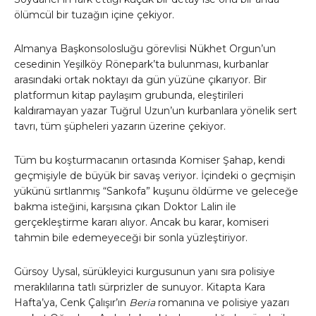
ölümcül bir tuzağın içine çekiyor.
Almanya Başkonsolosluğu görevlisi Nükhet Orgun’un
cesedinin Yeşilköy Rönepark’ta bulunması, kurbanlar
arasındaki ortak noktayı da gün yüzüne çıkarıyor. Bir
platformun kitap paylaşım grubunda, eleştirileri
kaldıramayan yazar Tuğrul Uzun’un kurbanlara yönelik sert
tavrı, tüm şüpheleri yazarın üzerine çekiyor.
Tüm bu koşturmacanın ortasında Komiser Şahap, kendi
geçmişiyle de büyük bir savaş veriyor. İçindeki o geçmişin
yükünü sırtlanmış “Sankofa” kuşunu öldürme ve geleceğe
bakma isteğini, karşısına çıkan Doktor Lalin ile
gerçekleştirme kararı alıyor. Ancak bu karar, komiseri
tahmin bile edemeyeceği bir sonla yüzleştiriyor.
Gürsoy Uysal, sürükleyici kurgusunun yanı sıra polisiye
meraklılarına tatlı sürprizler de sunuyor. Kitapta Kara
Hafta’ya, Cenk Çalışır’ın
Beria
romanına ve polisiye yazarı