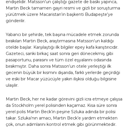
endişelidir. Matsson’un çalıştığı gazete de baskı yapınca,
Martin Beck tamamen gayri resmi ve gizli bir soruşturma
yürütmek üzere Macaristan’ın başkenti Budapeşte’ye
gönderilir.
Yabancı bir şehirde, tek başına mücadele etmek zorunda
bırakılan Martin Beck, araştırmasına Matsson’un kaldığı
otelde başlar. Karşılaştığı ilk bilgiler epey kafa karıştırıcıdır.
Gazeteci, sanki birkaç saat sonra geri dönecekmiş gibi
pasaportunu, parasını ve tüm özel eşyalarını odasında
bırakmıştır. Daha sonra Matsson’un otele yerleştiği ilk
gecenin büyük bir kısmını dışarıda, farklı yerlerde geçirdiği
ve eski bir Macar yüzücüyle yakın ilişkisi olduğu bilgisine
ulaşılır.
Martin Beck, her ne kadar görevini gizli icra etmeye çalışsa
da Stockholm yerel polisinden kaçamaz. Kısa süre sonra
yerel polis Martin Beck’in peşine Szluka adında bir polisi
takar. Szluka’nın amacı, Martin Beck’e yardım etmekten
çok, onun adımlarını kontrol etmek gibi görünmektedir.