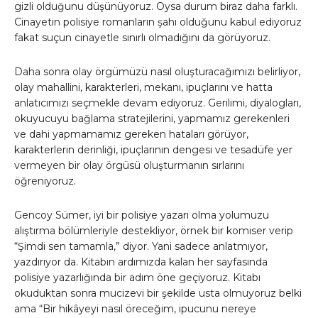
gizli olduğunu düşünüyoruz. Oysa durum biraz daha farklı.
Cinayetin polisiye romanların şahı olduğunu kabul ediyoruz
fakat suçun cinayetle sınırlı olmadığını da görüyoruz.
Daha sonra olay örgümüzü nasıl oluşturacağımızı belirliyor,
olay mahallini, karakterleri, mekanı, ipuçlarını ve hatta
anlatıcımızı seçmekle devam ediyoruz. Gerilimi, diyalogları,
okuyucuyu bağlama stratejilerini, yapmamız gerekenleri
ve dahi yapmamamız gereken hataları görüyor,
karakterlerin derinliği, ipuçlarının dengesi ve tesadüfe yer
vermeyen bir olay örgüsü oluşturmanın sırlarını
öğreniyoruz.
Gencoy Sümer, iyi bir polisiye yazarı olma yolumuzu
alıştırma bölümleriyle destekliyor, örnek bir komiser verip
“Şimdi sen tamamla,” diyor. Yani sadece anlatmıyor,
yazdırıyor da. Kitabın ardımızda kalan her sayfasında
polisiye yazarlığında bir adım öne geçiyoruz. Kitabı
okuduktan sonra mucizevi bir şekilde usta olmuyoruz belki
ama “Bir hikâyeyi nasıl öreceğim, ipucunu nereye