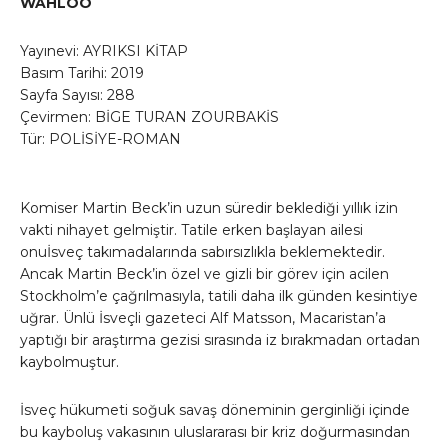
WAHLÖÖ
Yayınevi: AYRIKSI KİTAP
Basım Tarihi: 2019
Sayfa Sayısı: 288
Çevirmen: BİGE TURAN ZOURBAKİS
Tür: POLİSİYE-ROMAN
Komiser Martin Beck’in uzun süredir beklediği yıllık izin
vakti nihayet gelmiştir. Tatile erken başlayan ailesi
onuİsveç takımadalarında sabırsızlıkla beklemektedir.
Ancak Martin Beck’in özel ve gizli bir görev için acilen
Stockholm’e çağrılmasıyla, tatili daha ilk günden kesintiye
uğrar. Ünlü İsveçli gazeteci Alf Matsson, Macaristan’a
yaptığı bir araştırma gezisi sırasında iz bırakmadan ortadan
kaybolmuştur.
İsveç hükumeti soğuk savaş döneminin gerginliği içinde
bu kayboluş vakasının uluslararası bir kriz doğurmasından