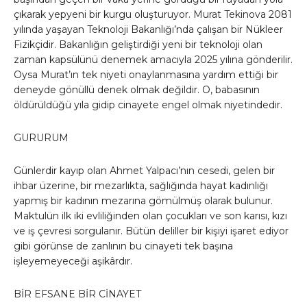
çıkarak yepyeni bir kurgu oluşturuyor. Murat Tekinova 2081
yılında yaşayan Teknoloji Bakanlığı’nda çalışan bir Nükleer
Fizikçidir. Bakanlığın geliştirdiği yeni bir teknoloji olan
zaman kapsülünü denemek amacıyla 2025 yılına gönderilir.
Oysa Murat’ın tek niyeti onaylanmasına yardım ettiği bir
deneyde gönüllü denek olmak değildir. O, babasının
öldürüldüğü yıla gidip cinayete engel olmak niyetindedir.
GURURUM
Günlerdir kayıp olan Ahmet Yalpacı’nın cesedi, gelen bir
ihbar üzerine, bir mezarlıkta, sağlığında hayat kadınlığı
yapmış bir kadının mezarına gömülmüş olarak bulunur.
Maktulün ilk iki evliliğinden olan çocukları ve son karısı, kızı
ve iş çevresi sorgulanır. Bütün deliller bir kişiyi işaret ediyor
gibi görünse de zanlının bu cinayeti tek başına
işleyemeyeceği aşikârdır.
BİR EFSANE BİR CİNAYET