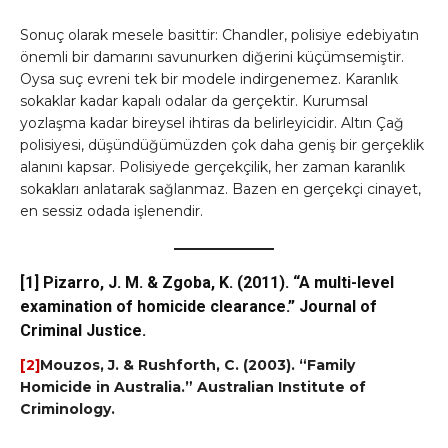
Sonuç olarak mesele basittir: Chandler, polisiye edebiyatın
önemli bir damarını savunurken diğerini küçümsemiştir.
Oysa suç evreni tek bir modele indirgenemez. Karanlık
sokaklar kadar kapalı odalar da gerçektir. Kurumsal
yozlaşma kadar bireysel ihtiras da belirleyicidir. Altın Çağ
polisiyesi, düşündüğümüzden çok daha geniş bir gerçeklik
alanını kapsar. Polisiyede gerçekçilik, her zaman karanlık
sokakları anlatarak sağlanmaz. Bazen en gerçekçi cinayet,
en sessiz odada işlenendir.
[1]
Pizarro, J. M. & Zgoba, K. (2011). “A multi-level
examination of homicide clearance.” Journal of
Criminal Justice.
[2]
Mouzos, J. & Rushforth, C. (2003). “Family
Homicide in Australia.” Australian Institute of
Criminology.