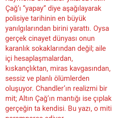
Çağ’ı “yapay” diye aşağılayarak
polisiye tarihinin en büyük
yanılgılarından birini yarattı. Oysa
gerçek cinayet dünyası onun
karanlık sokaklarından değil; aile
içi hesaplaşmalardan,
kıskançlıktan, miras kavgasından,
sessiz ve planlı ölümlerden
oluşuyor. Chandler’ın realizmi bir
mit; Altın Çağ’ın mantığı ise çıplak
gerçeğin ta kendisi. Bu yazı, o miti