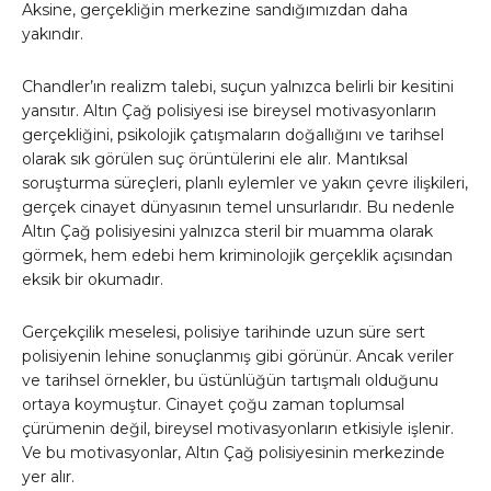
Aksine, gerçekliğin merkezine sandığımızdan daha
yakındır.
Chandler’ın realizm talebi, suçun yalnızca belirli bir kesitini
yansıtır. Altın Çağ polisiyesi ise bireysel motivasyonların
gerçekliğini, psikolojik çatışmaların doğallığını ve tarihsel
olarak sık görülen suç örüntülerini ele alır. Mantıksal
soruşturma süreçleri, planlı eylemler ve yakın çevre ilişkileri,
gerçek cinayet dünyasının temel unsurlarıdır. Bu nedenle
Altın Çağ polisiyesini yalnızca steril bir muamma olarak
görmek, hem edebi hem kriminolojik gerçeklik açısından
eksik bir okumadır.
Gerçekçilik meselesi, polisiye tarihinde uzun süre sert
polisiyenin lehine sonuçlanmış gibi görünür. Ancak veriler
ve tarihsel örnekler, bu üstünlüğün tartışmalı olduğunu
ortaya koymuştur. Cinayet çoğu zaman toplumsal
çürümenin değil, bireysel motivasyonların etkisiyle işlenir.
Ve bu motivasyonlar, Altın Çağ polisiyesinin merkezinde
yer alır.