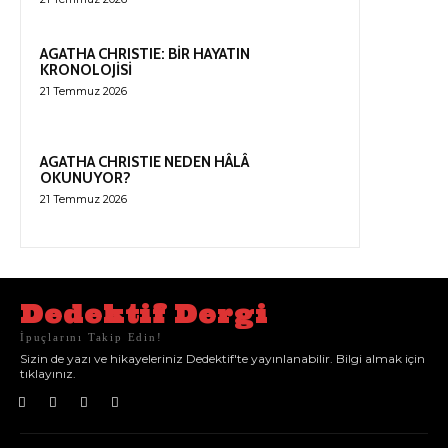
AGATHA CHRISTIE: BİR HAYATIN
KRONOLOJİSİ
21 Temmuz 2026
AGATHA CHRISTIE NEDEN HÂLÂ
OKUNUYOR?
21 Temmuz 2026
Dedektif Dergi
İpuçlarını Takip Edin!
Sizin de yazı ve hikayeleriniz Dedektif'te yayınlanabilir. Bilgi almak için
tıklayınız.