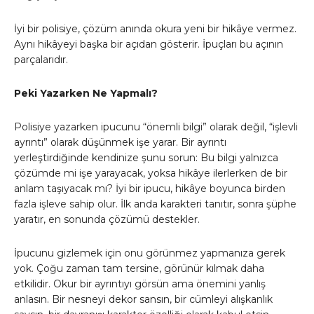
İyi bir polisiye, çözüm anında okura yeni bir hikâye vermez.
Aynı hikâyeyi başka bir açıdan gösterir. İpuçları bu açının
parçalarıdır.
Peki Yazarken Ne Yapmalı?
Polisiye yazarken ipucunu “önemli bilgi” olarak değil, “işlevli
ayrıntı” olarak düşünmek işe yarar. Bir ayrıntı
yerleştirdiğinde kendinize şunu sorun: Bu bilgi yalnızca
çözümde mi işe yarayacak, yoksa hikâye ilerlerken de bir
anlam taşıyacak mı? İyi bir ipucu, hikâye boyunca birden
fazla işleve sahip olur. İlk anda karakteri tanıtır, sonra şüphe
yaratır, en sonunda çözümü destekler.
İpucunu gizlemek için onu görünmez yapmanıza gerek
yok. Çoğu zaman tam tersine, görünür kılmak daha
etkilidir. Okur bir ayrıntıyı görsün ama önemini yanlış
anlasın. Bir nesneyi dekor sansın, bir cümleyi alışkanlık