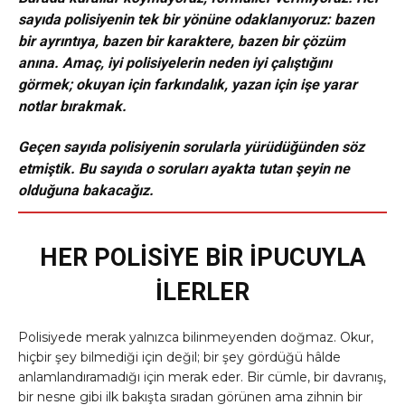
sayıda polisiyenin tek bir yönüne odaklanıyoruz: bazen
bir ayrıntıya, bazen bir karaktere, bazen bir çözüm
anına. Amaç, iyi polisiyelerin neden iyi çalıştığını
görmek; okuyan için farkındalık, yazan için işe yarar
notlar bırakmak.
Geçen sayıda polisiyenin sorularla yürüdüğünden söz
etmiştik. Bu sayıda o soruları ayakta tutan şeyin ne
olduğuna bakacağız.
HER POLİSİYE BİR İPUCUYLA
İLERLER
Polisiyede merak yalnızca bilinmeyenden doğmaz. Okur,
hiçbir şey bilmediği için değil; bir şey gördüğü hâlde
anlamlandıramadığı için merak eder. Bir cümle, bir davranış,
bir nesne gibi ilk bakışta sıradan görünen ama zihnin bir