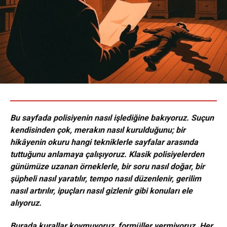
Bu sayfada polisiyenin nasıl işlediğine bakıyoruz. Suçun
kendisinden çok, merakın nasıl kurulduğunu; bir
hikâyenin okuru hangi tekniklerle sayfalar arasında
tuttuğunu anlamaya çalışıyoruz. Klasik polisiyelerden
günümüze uzanan örneklerle, bir soru nasıl doğar, bir
şüpheli nasıl yaratılır, tempo nasıl düzenlenir, gerilim
nasıl artırılır, ipuçları nasıl gizlenir gibi konuları ele
alıyoruz.
Burada kurallar koymuyoruz, formüller vermiyoruz. Her