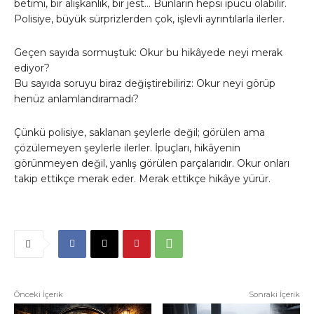
betimi, bir alışkanlık, bir jest… Bunların hepsi ipucu olabilir.
Polisiye, büyük sürprizlerden çok, işlevli ayrıntılarla ilerler.
Geçen sayıda sormuştuk: Okur bu hikâyede neyi merak
ediyor?
Bu sayıda soruyu biraz değiştirebiliriz: Okur neyi görüp
henüz anlamlandıramadı?
Çünkü polisiye, saklanan şeylerle değil; görülen ama
çözülemeyen şeylerle ilerler. İpuçları, hikâyenin
görünmeyen değil, yanlış görülen parçalarıdır. Okur onları
takip ettikçe merak eder. Merak ettikçe hikâye yürür.
Önceki İçerik
Sonraki İçerik