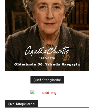
Çıktı! Kitapçılarda!
Çıktı! Kitapçılarda!