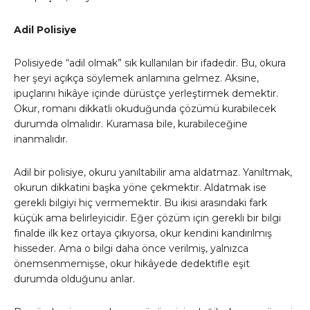
Adil Polisiye
Polisiyede “adil olmak” sık kullanılan bir ifadedir. Bu, okura
her şeyi açıkça söylemek anlamına gelmez. Aksine,
ipuçlarını hikâye içinde dürüstçe yerleştirmek demektir.
Okur, romanı dikkatli okuduğunda çözümü kurabilecek
durumda olmalıdır. Kuramasa bile, kurabileceğine
inanmalıdır.
Adil bir polisiye, okuru yanıltabilir ama aldatmaz. Yanıltmak,
okurun dikkatini başka yöne çekmektir. Aldatmak ise
gerekli bilgiyi hiç vermemektir. Bu ikisi arasındaki fark
küçük ama belirleyicidir. Eğer çözüm için gerekli bir bilgi
finalde ilk kez ortaya çıkıyorsa, okur kendini kandırılmış
hisseder. Ama o bilgi daha önce verilmiş, yalnızca
önemsenmemişse, okur hikâyede dedektifle eşit
durumda olduğunu anlar.