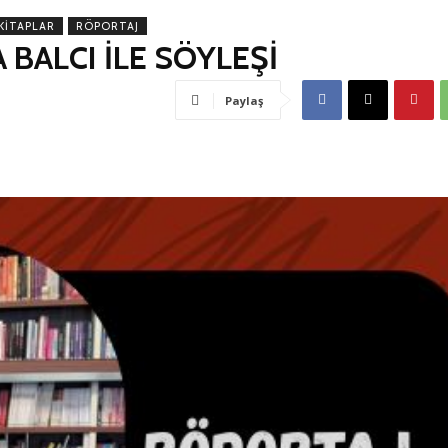
 KITAPLAR
RÖPORTAJ
 BALCI İLE SÖYLEŞİ
Paylaş