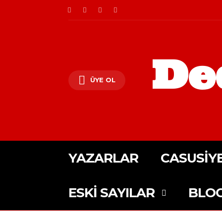
De
ÜYE OL
YAZARLAR
CASUSIY
ESKI SAYILAR
BLO