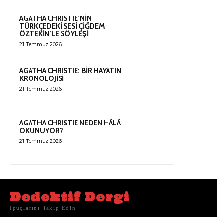
AGATHA CHRISTIE’NİN
TÜRKÇEDEKİ SESİ ÇİĞDEM
ÖZTEKİN’LE SÖYLEŞİ
21 Temmuz 2026
AGATHA CHRISTIE: BİR HAYATIN
KRONOLOJİSİ
21 Temmuz 2026
AGATHA CHRISTIE NEDEN HÂLÂ
OKUNUYOR?
21 Temmuz 2026
Dedektif Dergi
İpuçlarını Takip Edin!