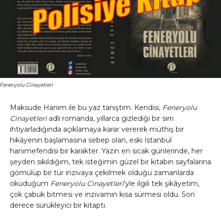
Feneryolu Cinayetleri
Maksude Hanım ile bu yaz tanıştım. Kendisi,
Feneryolu
Cinayetleri
adlı romanda, yıllarca gizlediği bir sırrı
ihtiyarladığında açıklamaya karar vererek müthiş bir
hikâyenin başlamasına sebep olan, eski İstanbul
hanımefendisi bir karakter. Yazın en sıcak günlerinde, her
şeyden sıkıldığım, tek isteğimin güzel bir kitabın sayfalarına
gömülüp bir tür inzivaya çekilmek olduğu zamanlarda
okuduğum
Feneryolu Cinayetleri
‘yle ilgili tek şikâyetim,
çok çabuk bitmesi ve inzivamın kısa sürmesi oldu. Son
derece sürükleyici bir kitaptı.