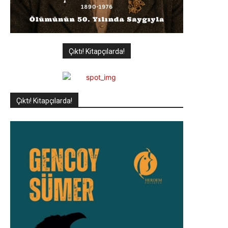
Çıktı! Kitapçılarda!
Çıktı! Kitapçılarda!