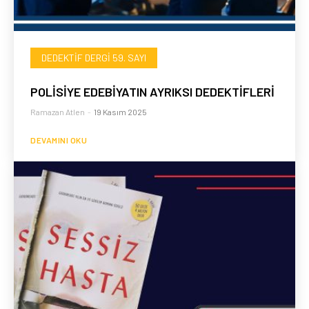
DEDEKTIF DERGI 59. SAYI
POLİSİYE EDEBİYATIN AYRIKSI DEDEKTİFLERİ
Ramazan Atlen
-
19 Kasım 2025
DEVAMINI OKU