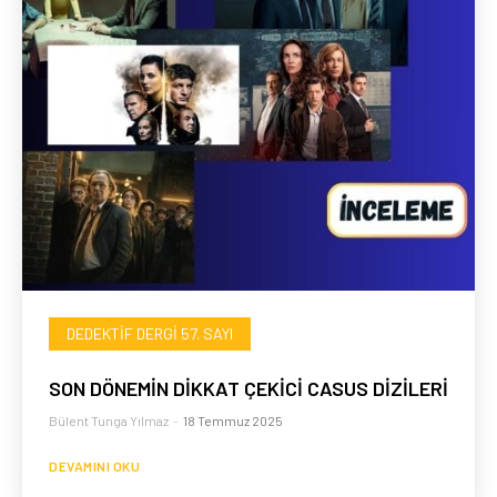
DEDEKTIF DERGI 57. SAYI
SON DÖNEMİN DİKKAT ÇEKİCİ CASUS DİZİLERİ
Bülent Tunga Yılmaz
-
18 Temmuz 2025
DEVAMINI OKU