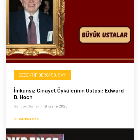
DEDEKTIF DERGI 59. SAYI
İmkansız Cinayet Öykülerinin Ustası: Edward
D. Hoch
Gencoy Sümer
-
19 Kasım 2025
DEVAMINI OKU