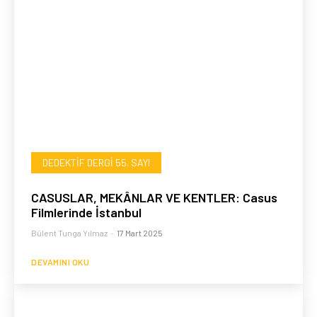
DEDEKTIF DERGI 55. SAYI
CASUSLAR, MEKÂNLAR VE KENTLER: Casus
Filmlerinde İstanbul
Bülent Tunga Yılmaz
-
17 Mart 2025
DEVAMINI OKU