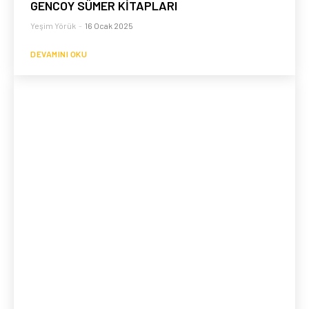
GENCOY SÜMER KİTAPLARI
Yeşim Yörük
-
16 Ocak 2025
DEVAMINI OKU