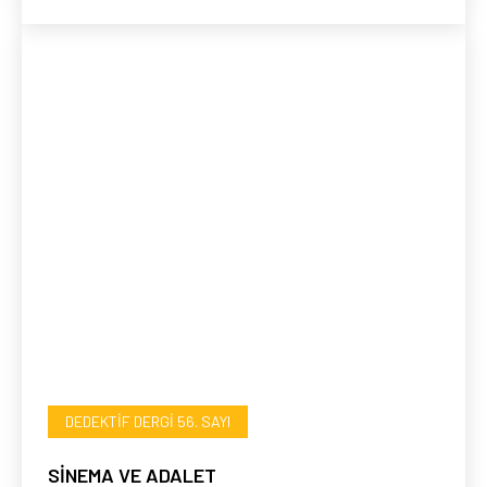
DEDEKTIF DERGI 56. SAYI
SİNEMA VE ADALET