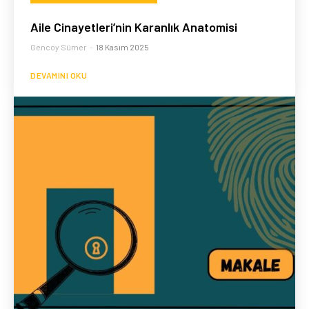
Aile Cinayetleri’nin Karanlık Anatomisi
Gencoy Sümer
-
18 Kasım 2025
DEVAMINI OKU