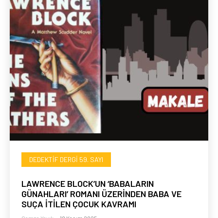
DEDEKTIF DERGI 59. SAYI
LAWRENCE BLOCK’UN ‘BABALARIN
GÜNAHLARI’ ROMANI ÜZERİNDEN BABA VE
SUÇA İTİLEN ÇOCUK KAVRAMI