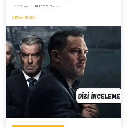
Gamze Yayık
-
18 Temmuz 2025
DEVAMINI OKU