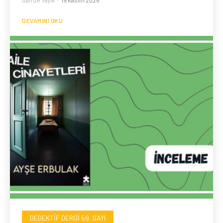
Gamze Yayık
-
19 Kasım 2025
DEVAMINI OKU
DEDEKTIF DERGI 59. SAYI