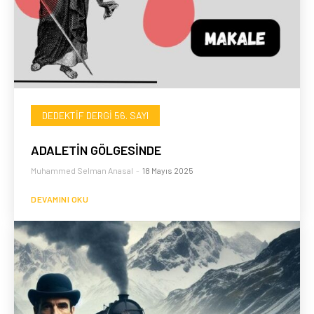
DEDEKTIF DERGI 56. SAYI
ADALETİN GÖLGESİNDE
Muhammed Selman Anasal
-
18 Mayıs 2025
DEVAMINI OKU