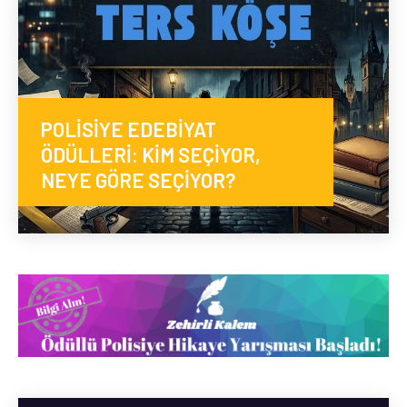
POLİSİYE EDEBİYAT
ÖDÜLLERİ: KİM SEÇİYOR,
NEYE GÖRE SEÇİYOR?