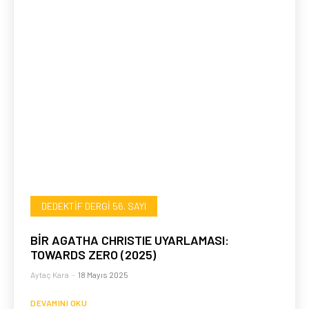
DEDEKTIF DERGI 56. SAYI
BİR AGATHA CHRISTIE UYARLAMASI:
TOWARDS ZERO (2025)
Aytaç Kara
-
18 Mayıs 2025
DEVAMINI OKU