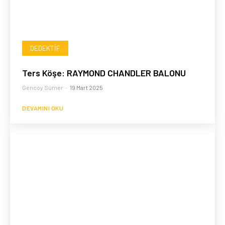
DEDEKTIF
Ters Köşe: RAYMOND CHANDLER BALONU
Gencoy Sümer
-
19 Mart 2025
DEVAMINI OKU