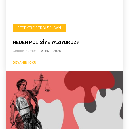
DEDEKTIF DERGI 56. SAYI
NEDEN POLİSİYE YAZIYORUZ?
Gencoy Sümer
-
18 Mayıs 2025
DEVAMINI OKU