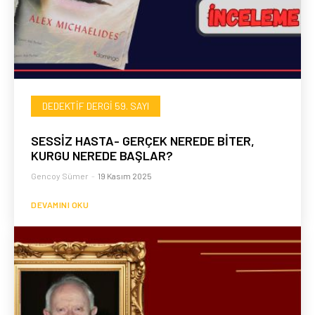
DEDEKTIF DERGI 59. SAYI
SESSİZ HASTA- GERÇEK NEREDE BİTER,
KURGU NEREDE BAŞLAR?
Gencoy Sümer
-
19 Kasım 2025
DEVAMINI OKU