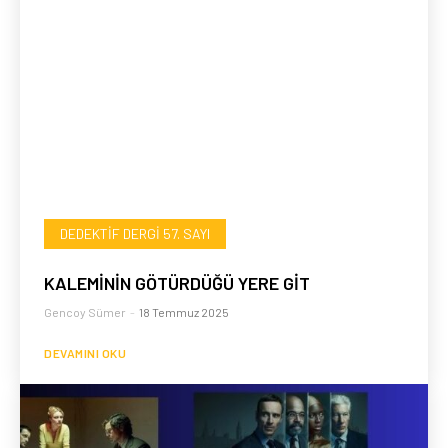
DEDEKTIF DERGI 57. SAYI
KALEMİNİN GÖTÜRDÜĞÜ YERE GİT
Gencoy Sümer
-
18 Temmuz 2025
DEVAMINI OKU