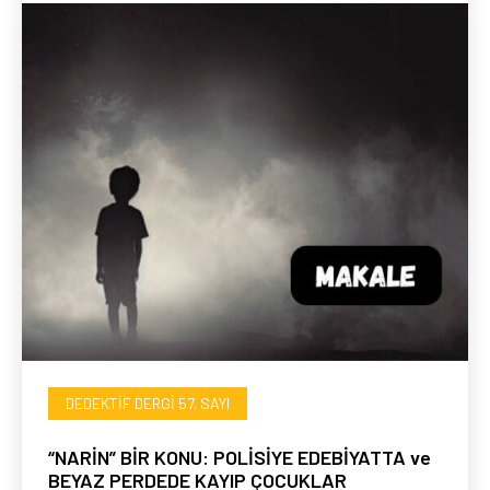
DEDEKTIF DERGI 57. SAYI
“NARİN” BİR KONU: POLİSİYE EDEBİYATTA ve
BEYAZ PERDEDE KAYIP ÇOCUKLAR