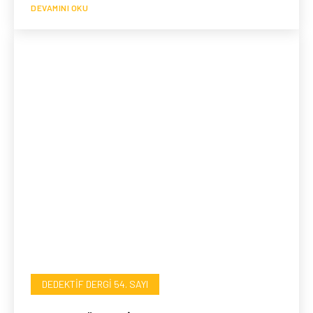
DEVAMINI OKU
DEDEKTIF DERGI 54. SAYI