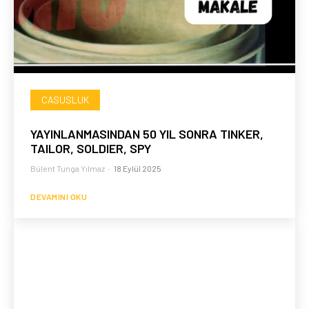
CASUSLUK
YAYINLANMASINDAN 50 YIL SONRA TINKER,
TAILOR, SOLDIER, SPY
Bülent Tunga Yılmaz
-
18 Eylül 2025
DEVAMINI OKU