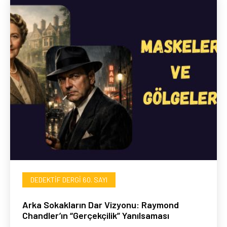
DEDEKTIF DERGI 60. SAYI
Arka Sokakların Dar Vizyonu: Raymond
Chandler’ın “Gerçekçilik” Yanılsaması